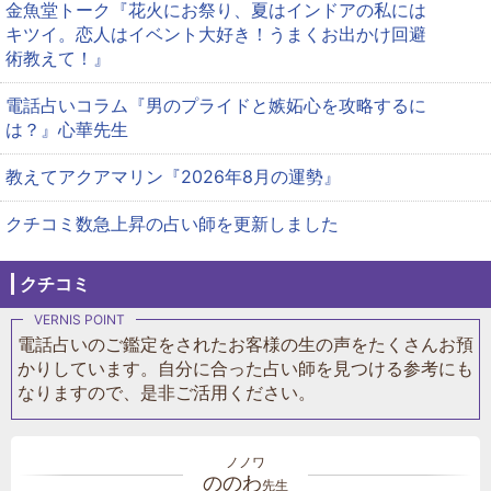
金魚堂トーク『花火にお祭り、夏はインドアの私には
キツイ。恋人はイベント大好き！うまくお出かけ回避
術教えて！』
電話占いコラム『男のプライドと嫉妬心を攻略するに
は？』心華先生
教えてアクアマリン『2026年8月の運勢』
クチコミ数急上昇の占い師を更新しました
クチコミ
電話占いのご鑑定をされたお客様の生の声をたくさんお預
かりしています。自分に合った占い師を見つける参考にも
なりますので、是非ご活用ください。
ののわ
先生