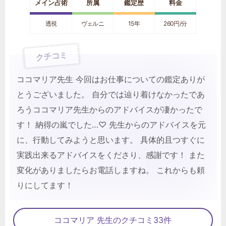
メイン占術
所属
鑑定歴
料金
透視
ヴェルニ
15年
260円/分
クチコミ
ココマリア先生 今回はお仕事についての鑑定ありが
とうございました。 自分では辿り着けなかったであ
ろうココマリア先生からのアドバイスが凄かったで
す！ 納得の嵐でした…♡ 先生からのアドバイスを元
に、行動してみようと思います。 具体的且つすぐに
実践出来るアドバイスをくださり、感謝です！ また
変化がありましたらお電話しますね。 これからも頼
りにしてます！
ココマリア 先生のクチコミ33件