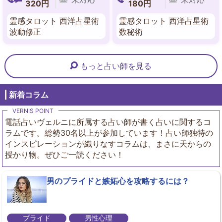
320円
180円
霊感タロット 西洋占星術
霊感タロット 西洋占星術
波動修正
数秘術
もっと占い師を見る
新着コラム
電話占いヴェルニに所属する占い師が書く占いに関するコ
ラムです。総勢30名以上が参加しています！占い師独特の
インスピレーションが織りなすコラムは、まさに天からの
授かり物。ぜひご一読ください！
男のプライドと嫉妬心を攻略するには？
プライド
男性心理