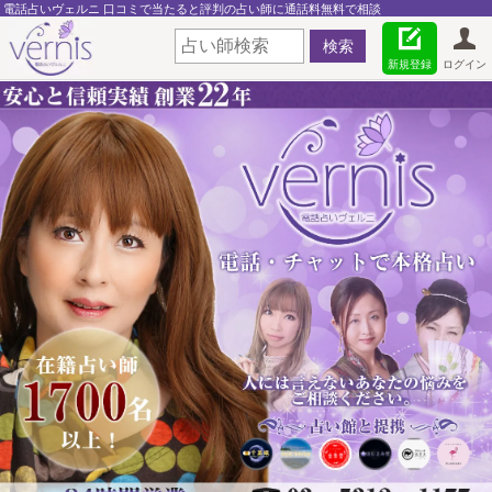
電話占いヴェルニ 口コミで当たると評判の占い師に通話料無料で相談
新規登録
ログイン