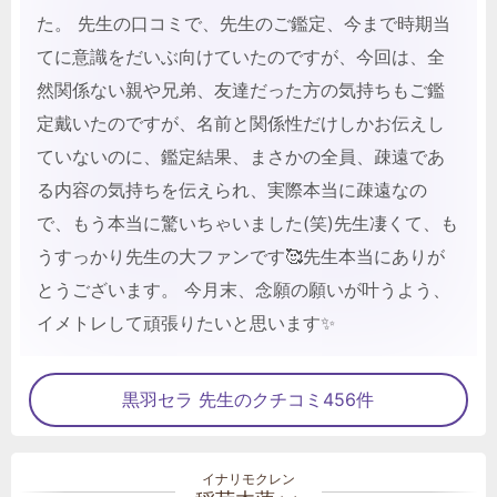
た。 先生の口コミで、先生のご鑑定、今まで時期当
てに意識をだいぶ向けていたのですが、今回は、全
然関係ない親や兄弟、友達だった方の気持ちもご鑑
定戴いたのですが、名前と関係性だけしかお伝えし
ていないのに、鑑定結果、まさかの全員、疎遠であ
る内容の気持ちを伝えられ、実際本当に疎遠なの
で、もう本当に驚いちゃいました(笑)先生凄くて、も
うすっかり先生の大ファンです🥰先生本当にありが
とうございます。 今月末、念願の願いが叶うよう、
イメトレして頑張りたいと思います✨
黒羽セラ 先生のクチコミ456件