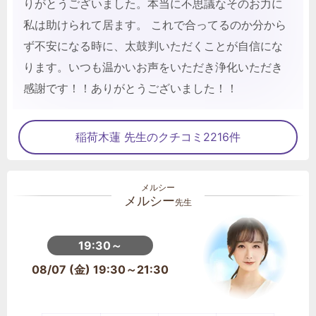
りがとうございました。本当に不思議なそのお力に
私は助けられて居ます。 これで合ってるのか分から
ず不安になる時に、太鼓判いただくことが自信にな
ります。いつも温かいお声をいただき浄化いただき
感謝です！！ありがとうございました！！
稲荷木蓮 先生のクチコミ2216件
メルシー
先生
19:30～
08/07 (金) 19:30～21:30