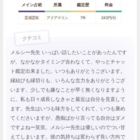
メイン占術
所属
鑑定歴
料金
霊感霊視
アクアマリン
7年
240円/分
クチコミ
メルシー先生 いっぱい話したいことがあったんです
が、なかなかタイミング合わなくて、やっとチャッ
ト鑑定出来ました。いつもありがとうございます。
縁結びも縁切りも、いろんな念力をありがとうござ
います。少しでも嫌なことが早く無くなりますよう
に。私も日々成長しなきゃと最近は自分を見直して
ます。先生はいつも味方をしてくれて、いつも褒め
てくださいますが、愚痴ばかり言ってる自分はダメ
ですよねー笑笑。メルシー先生は優しいのでつい甘
えてしまいます。彼の気持ちは変わらず良い方向で