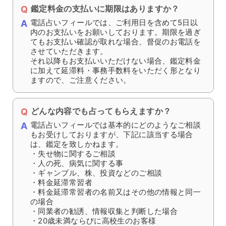
鑑定料金の支払いに期限はありますか？
電話占いフィールでは、ご利用日を含めて5日以
内のお支払いをお願いしております。期限を過ぎ
てもお支払い確認が取れな場合、督促のお電話を
させていただきます。
それ以降もお支払いいただけない場合、鑑定料金
に加えて延滞料・事務手数料をいただく形となり
ますので、ご注意ください。
どんな内容でも占ってもらえますか？
電話占いフィールでは基本的にどのようなご相談
もお受けしておりますが、下記に該当する場合
は、鑑定を致しかねます。
・失せ物に関するご相談
・人の死、病気に関する事
・ギャンブル、株、投資などのご相談
・料金延滞常習者
・料金延滞常習者の名前又はその他の情報と同一
の場合
・同業者の勧誘、情報収集と判断した場合
・20歳未満ならびに高校生のお客様