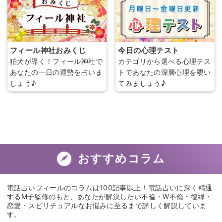
フィール神社おみくじ
今日の心理テスト
狛犬が導く！フィール神社で
カテゴリから選べる心理テス
あなたの一日の運勢を占いま
トであなたの深層心理を覗い
しょう♪
てみましょう♪
おすすめコラム
電話占いフィールのコラムは100記事以上！電話占いに深く精通
するM子監修のもと、あなたが解決したい不倫・W不倫・復縁・
恋愛・スピリチュアルなお悩みに至るまで詳しく解説していま
す。