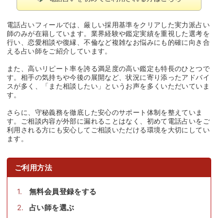
電話占いフィールでは、厳しい採用基準をクリアした実力派占い
師のみが在籍しています。業界経験や鑑定実績を重視した選考を
行い、恋愛相談や復縁、不倫など複雑なお悩みにも的確に向き合
える占い師をご紹介しています。
また、高いリピート率を誇る満足度の高い鑑定も特長のひとつで
す。相手の気持ちや今後の展開など、状況に寄り添ったアドバイ
スが多く、「また相談したい」というお声を多くいただいていま
す。
さらに、守秘義務を徹底した安心のサポート体制を整えていま
す。ご相談内容が外部に漏れることはなく、初めて電話占いをご
利用される方にも安心してご相談いただける環境を大切にしてい
ます。
ご利用方法
無料会員登録をする
占い師を選ぶ