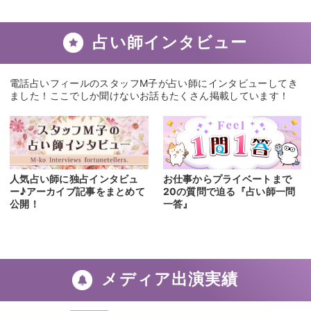
占い師インタビュー
電話占いフィールのスタッフM子が占い師にインタビューしてき
ました！ここでしか聞けないお話もたくさん掲載しています！
人気占い師に独占インタビュ
お仕事からプライベートまで
ー♪アーカイブ記事をまとめて
20の質問で迫る『占い師一問
公開！
一答』
メディア出演実績