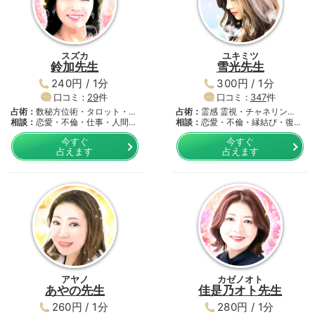
スズカ
ユキミツ
鈴加先生
雪光先生
240円 / 1分
300円 / 1分
口コミ：
29
件
口コミ：
347
件
占術：
数秘方位術・タロット・サ
占術：
霊感 霊視・チャネリン
イ…
相談：
恋愛・不倫・仕事・人間関
グ・…
相談：
恋愛・不倫・縁結び・復活
係…
愛…
今すぐ
今すぐ
占えます
占えます
アヤノ
カゼノオト
あやの先生
佳是乃オト先生
260円 / 1分
280円 / 1分