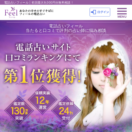
電話占いフィール | 初回最大9,000円分無料相談！
電話占いフィール
当たると口コミで評判の占い師に悩み相談