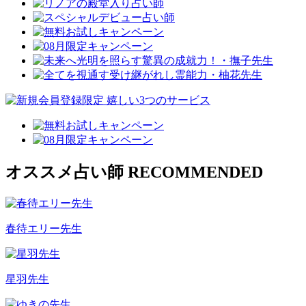
オススメ占い師
RECOMMENDED
春待エリー先生
星羽先生