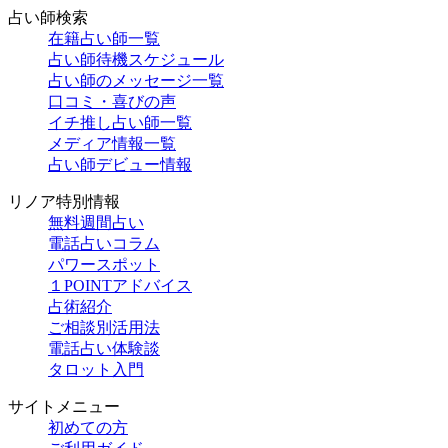
占い師検索
在籍占い師一覧
占い師待機スケジュール
占い師のメッセージ一覧
口コミ・喜びの声
イチ推し占い師一覧
メディア情報一覧
占い師デビュー情報
リノア特別情報
無料週間占い
電話占いコラム
パワースポット
１POINTアドバイス
占術紹介
ご相談別活用法
電話占い体験談
タロット入門
サイトメニュー
初めての方