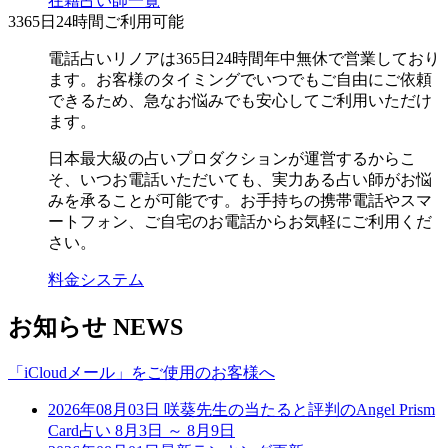
在籍占い師一覧
3
365日24時間ご利用可能
電話占いリノアは365日24時間年中無休で営業しており
ます。お客様のタイミングでいつでもご自由にご依頼
できるため、急なお悩みでも安心してご利用いただけ
ます。
日本最大級の占いプロダクションが運営するからこ
そ、いつお電話いただいても、実力ある占い師がお悩
みを承ることが可能です。お手持ちの携帯電話やスマ
ートフォン、ご自宅のお電話からお気軽にご利用くだ
さい。
料金システム
お知らせ
NEWS
「iCloudメール」をご使用のお客様へ
2026年08月03日
咲葵先生の当たると評判のAngel Prism
Card占い 8月3日 ～ 8月9日