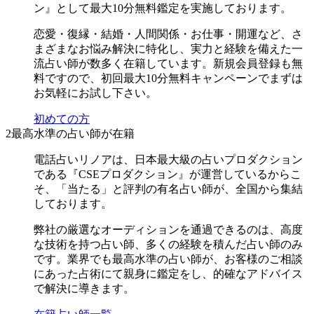
ン』として最大10分無料鑑定を実施しております。
恋愛・復縁・結婚・人間関係・お仕事・開運など、さ
まざまなお悩み解決に特化し、実力と経験を備えた一
流占い師が数多く在籍しています。新規会員登録も無
料ですので、初回最大10分無料キャンペーンでまずは
お気軽にお試し下さい。
初めての方
2
最高水準の占い師が在籍
電話占いリノアは、日本最大級の占いプロダクション
である『CSEプロダクション』が運営しているからこ
そ、「当たる」と評判の有名占い師が、全国から集結
しております。
弊社の厳選なオーディションを通過できるのは、高度
な技術を持つ占い師、多くの経験を積んだ占い師のみ
です。業界でも最高水準の占い師が、お客様のご相談
にあった占術にて親身に鑑定をし、的確なアドバイス
で解決に導きます。