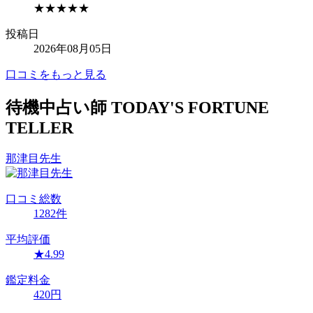
★★★★★
投稿日
2026年08月05日
口コミをもっと見る
待機中占い師
TODAY'S FORTUNE
TELLER
那津目
先生
口コミ
総数
1282
件
平均評価
★
4.99
鑑定料金
420
円