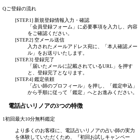
Q
ご登録の流れ
[STEP.1] 新規登録情報入力・確認
「会員登録フォーム」に必要事項を入力し、内容
をご確認ください。
[STEP.2] 空メール送信
入力されたメールアドレス宛に、「本人確認メー
ル」をお送りいたします。
[STEP.3] 登録完了
「届いたメールに記載されているURL」を押す
と、登録完了となります。
[STEP.4] 鑑定依頼
「占い師のプロフィール」を押し、「鑑定申込」
から手順に従って「鑑定」へとお進みください。
電話占いリノアの3つの特徴
1
初回最大10分無料鑑定
より多くのお客様に、電話占いリノアの占い師の実力
を体験していただくため、『初回お試しキャンペー