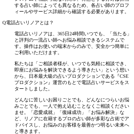
する占い師によっても異なるため、各占い師のプロフ
ィールやサービス詳細から確認する必要があります。
Q
電話占いリノアとは？
電話占いリノアは、365日24時間いつでも、「当たる」
と評判の一流占い師へお悩み相談できるシステムで
す。操作はお使いの端末からのみで、安全かつ簡単に
ご利用いただけます。
私たちは「ご相談者様が、いつでも気軽に相談でき、
即座にお悩みを解決できるよう導きたい」という想い
から、日本最大級の占いプロダクションである『CSE
プロダクション』運営のもとで電話占いサービスをス
タートしました。
どんなに苦しいお困りごとでも、どんなにつらいお悩
みごとでも、一人で抱え込むことなくご相談ください
ませ。「恋愛成就」「復縁成功」「お悩み解決」な
ど、リノアに在籍するプロの占い師が多彩な占術でア
ドバイスし、お悩みのお客様を最善かつ明るい未来へ
と導きます。