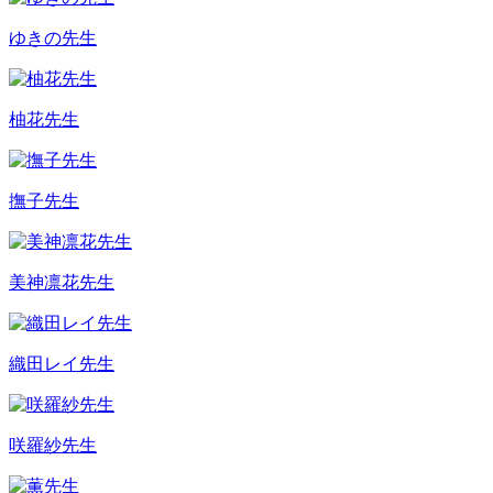
ゆきの先生
柚花先生
撫子先生
美神凛花先生
織田レイ先生
咲羅紗先生