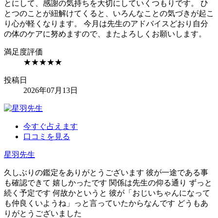
とにして、感謝の気持ちを大切にしていくつもりです。 ひ
とつのことが紐解けてくると、いろんなことの気づきが起こ
り心が軽くなります。 今月は先生のアドバイスどおり自分
の体のケアに努めますので、またよろしくお願いします。
満足度評価
★★★★★
投稿日
2026年07月13日
今すぐ占えます
口コミを見る
星羽
先生
久しぶりの鑑定をありがとうございます 彼が一途である事
も確認できて 嬉しかったです 関係は先生の仰る通り ずっと
続く予定です 何故かというと 彼が「おじいちゃんになって
も仲良くいようね」っと言っていたからなんです どうもあ
りがとうございました