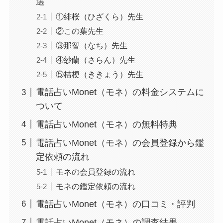
選
①緋桜（ひざくら）先生
②この葉先生
③那智（なち）先生
④紗蘭（さらん）先生
⑤桔梗（ききょう）先生
電話占いMonet（モネ）の料金システムに
ついて
電話占いMonet（モネ）の無料特典
電話占いMonet（モネ）の会員登録から鑑
定依頼の流れ
モネの会員登録の流れ
モネの鑑定依頼の流れ
電話占いMonet（モネ）の口コミ・評判
電話占いMonet（モネ）の調査結果