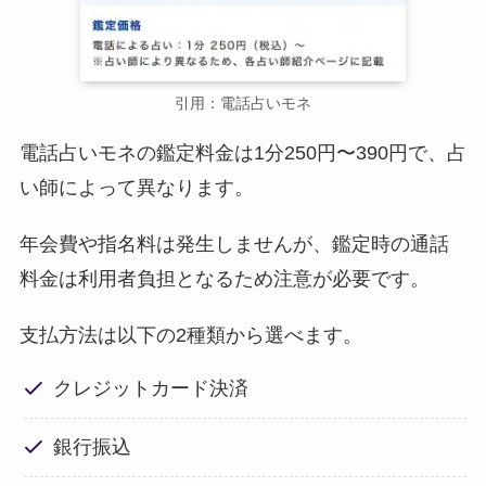
引用：電話占いモネ
電話占いモネの鑑定料金は1分250円〜390円で、占
い師によって異なります。
年会費や指名料は発生しませんが、鑑定時の通話
料金は利用者負担となるため注意が必要です。
支払方法は以下の2種類から選べます。
クレジットカード決済
銀行振込