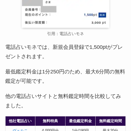
引用：電話占いモネ
電話占いモネでは、新規会員登録で1,500ptがプレ
ゼントされます。
最低鑑定料金は1分250円のため、最大6分間の無料
鑑定が可能です。
他の電話占いサイトと無料鑑定時間を比較してみ
ました。
他社電話占い
無料特典
最低鑑定料金
無料鑑定時間
ヴェルニ
4,000円分
1分/190円
最大20分