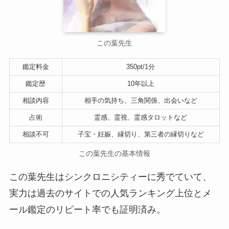
この葉先生
鑑定料金
350pt/1分
鑑定歴
10年以上
相談内容
相手の気持ち、三角関係、出会いなど
占術
霊感、霊視、霊感タロットなど
相談不可
子宝・妊娠、縁切り、第三者の縁切りなど
この葉先生の基本情報
この葉先生はシンクロニシティーに秀でていて、
実力は過去のサイトでの人気ランキング上位とメ
ール鑑定のリピート率でも証明済み。