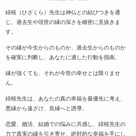
緋桜（ひざくら）先生は神仏との結びつきを通
じ、過去生や現世の縁の深さを緻密に見抜きま
す。
その縁が今生からのものか、過去生からのものか
を確実に判断し、あなたに適した行動を指南。
縁が強くても、それが今世の幸せとは限りませ
ん。
緋桜先生は、あなたの真の幸福を最優先に考え、
悪縁から遠ざけ、良縁へと誘導。
恋愛、婚活、結婚での悩みに共感し、緋桜先生の
力で真実の縁を引き寄せ、絶対的な幸福を手にし