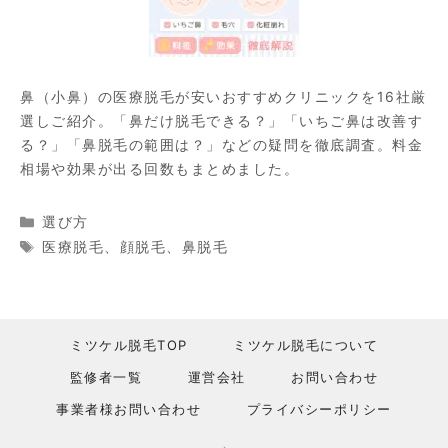
鼻（小鼻）の医療脱毛が安いおすすめクリニックを16社厳
選しご紹介。「鼻だけ脱毛できる？」「いちご鼻は改善す
る？」「鼻脱毛の範囲は？」などの疑問を徹底調査。料金
相場や効果が出る回数もまとめました。
カ
選び方
テ
タ
医療脱毛
、
顔脱毛
、
鼻脱毛
ゴ
グ
リ
ー
ミツケル脱毛TOP
ミツケル脱毛について
監修者一覧
運営会社
お問い合わせ
事業者様お問い合わせ
プライバシーポリシー