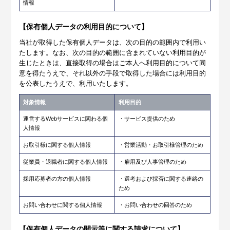
情報
【保有個人データの利用目的について】
当社が取得した保有個人データは、次の目的の範囲内で利用い
たします。なお、次の目的の範囲に含まれていない利用目的が
生じたときは、直接取得の場合はご本人へ利用目的について同
意を得たうえで、それ以外の手段で取得した場合には利用目的
を公表したうえで、利用いたします。
対象情報
利用目的
運営するWebサービスに関わる個
・サービス提供のため
人情報
お取引様に関する個人情報
・営業活動・お取引様管理のため
従業員・退職者に関する個人情報
・雇用及び人事管理のため
採用応募者の方の個人情報
・選考および採否に関する連絡の
ため
お問い合わせに関する個人情報
・お問い合わせの回答のため
【保有個人データの開示等に関する請求について】