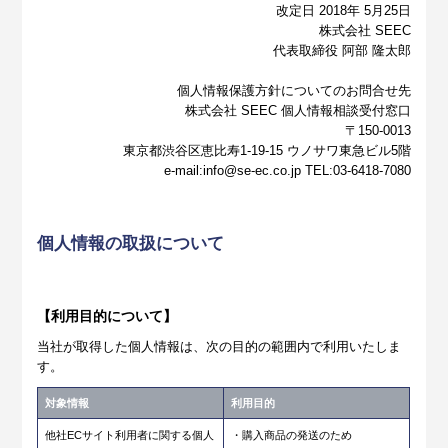
改定日 2018年 5月25日
株式会社 SEEC
代表取締役 阿部 隆太郎
個人情報保護方針についてのお問合せ先
株式会社 SEEC 個人情報相談受付窓口
〒150-0013
東京都渋谷区恵比寿1-19-15 ウノサワ東急ビル5階
e-mail:info@se-ec.co.jp TEL:03-6418-7080
個人情報の取扱について
【利用目的について】
当社が取得した個人情報は、次の目的の範囲内で利用いたしま
す。
対象情報
利用目的
他社ECサイト利用者に関する個人
・購入商品の発送のため