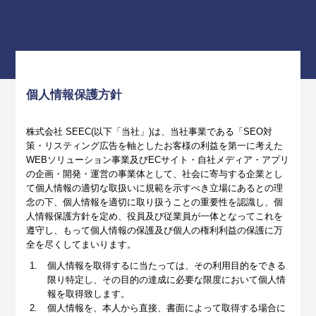
個人情報保護方針
株式会社 SEEC(以下「当社」)は、当社事業である「SEO対
策・リスティング広告を軸としたお客様の利益を第一に考えた
WEBソリューション事業及びECサイト・自社メディア・アプリ
の企画・開発・運営の事業体として、社会に寄与する企業とし
て個人情報の適切な取扱いに規範を示すべき立場にあるとの理
念の下、個人情報を適切に取り扱うことの重要性を認識し、個
人情報保護方針を定め、役員及び従業員が一体となってこれを
遵守し、もって個人情報の保護及び個人の権利利益の保護に万
全を尽くしてまいります。
個人情報を取得するに当たっては、その利用目的をできる
限り特定し、その目的の達成に必要な限度において個人情
報を取得致します。
個人情報を、本人から直接、書面によって取得する場合に