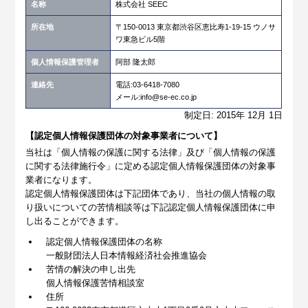
名称
株式会社 SEEC
所在地
〒150-0013 東京都渋谷区恵比寿1-19-15 ウノサ
ワ東急ビル5階
個人情報保護管理者
阿部 隆太郎
連絡先
電話:03-6418-7080
メール:info@se-ec.co.jp
制定日: 2015年 12月 1日
【認定個人情報保護団体の対象事業者について】
当社は「個人情報の保護に関する法律」及び「個人情報の保護
に関する法律施行令」に定める認定個人情報保護団体の対象事
業者になります。
認定個人情報保護団体は下記団体であり、当社の個人情報の取
り扱いについての苦情相談等は下記認定個人情報保護団体に申
し出ることができます。
認定個人情報保護団体の名称
一般財団法人日本情報経済社会推進協会
苦情の解決の申し出先
個人情報保護苦情相談室
住所