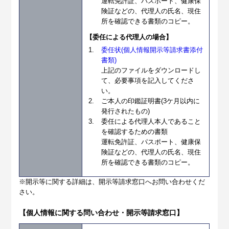
運転免許証、パスポート、健康保
険証などの、代理人の氏名、現住
所を確認できる書類のコピー。
【委任による代理人の場合】
委任状(個人情報開示等請求書添付
書類)
上記のファイルをダウンロードし
て、必要事項を記入してくださ
い。
ご本人の印鑑証明書(3ケ月以内に
発行されたもの)
委任による代理人本人であること
を確認するための書類
運転免許証、パスポート、健康保
険証などの、代理人の氏名、現住
所を確認できる書類のコピー。
※開示等に関する詳細は、開示等請求窓口へお問い合わせくだ
さい。
【個人情報に関する問い合わせ・開示等請求窓口】