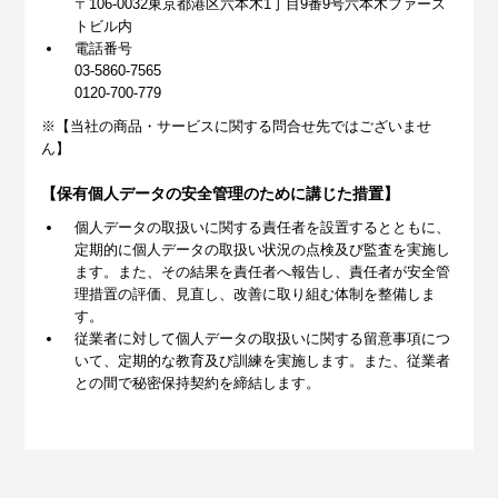
〒106-0032東京都港区六本木1丁目9番9号六本木ファース
トビル内
電話番号
03-5860-7565
0120-700-779
※【当社の商品・サービスに関する問合せ先ではございませ
ん】
【保有個人データの安全管理のために講じた措置】
個人データの取扱いに関する責任者を設置するとともに、
定期的に個人データの取扱い状況の点検及び監査を実施し
ます。また、その結果を責任者へ報告し、責任者が安全管
理措置の評価、見直し、改善に取り組む体制を整備しま
す。
従業者に対して個人データの取扱いに関する留意事項につ
いて、定期的な教育及び訓練を実施します。また、従業者
との間で秘密保持契約を締結します。