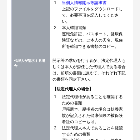
当個人情報開示等請求書
上記のファイルをダウンロードし
て、必要事項を記入してくださ
い。
本人確認書類
運転免許証、パスポート、健康保
険証などの、ご本人の氏名、現住
所を確認できる書類のコピー。
開示等の求めを行う者が、法定代理人も
代理人が請求する場
合
しくは本人が委任した代理人である場合
は、前項の書類に加えて、それぞれ下記
の書類を同封下さい。
【法定代理人の場合】
法定代理権があることを確認する
ための書類
戸籍謄本、親権者の場合は扶養家
族が記入された健康保険の被保険
者証のコピーも可。
法定代理人本人であることを確認
するための書類