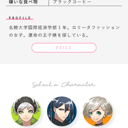
VOICE