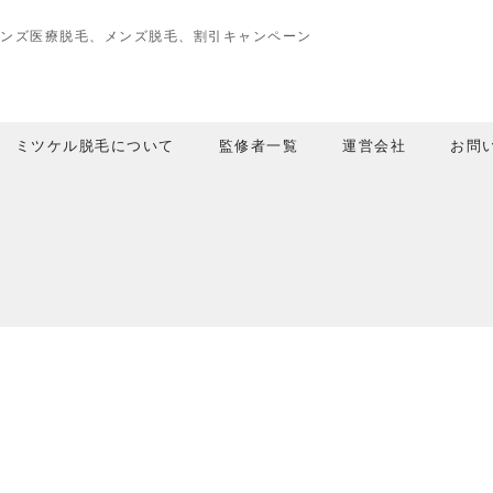
メンズ医療脱毛
、
メンズ脱毛
、
割引キャンペーン
ミツケル脱毛について
監修者一覧
運営会社
お問