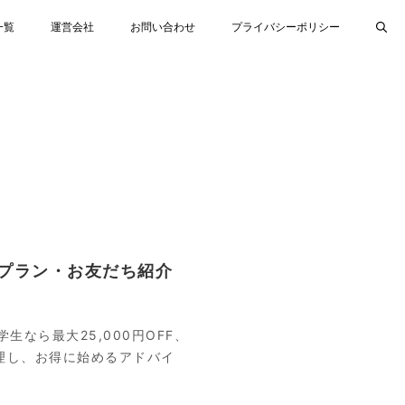
一覧
運営会社
お問い合わせ
プライバシーポリシー
プラン・お友だち紹介
生なら最大25,000円OFF、
整理し、お得に始めるアドバイ