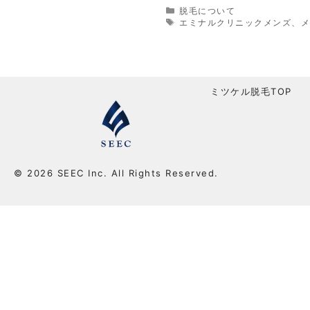
カ
脱毛について
テ
タ
エミナルクリニックメンズ
、
ゴ
グ
リ
ー
ミツケル脱毛TOP
© 2026 SEEC Inc. All Rights Reserved.