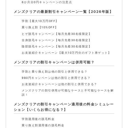
6か月分0円キャンペーンの注意点
メンズクリアの最新割引キャンペーン一覧【2026年版】
学割【最大10万円OFF】
乗り換え割【10%OFF】
ヒゲ脱毛キャンペーン【毎月先着30名様限定】
全身脱毛キャンペーン【毎月先着30名様限定】
陰部脱毛キャンペーン【毎月先着30名様限定】
お友達紹介キャンペーン【最大10万円分のギフト券ゲット】
メンズクリアの割引キャンペーンは併用可能？
学割と乗り換え割は他の割引と併用できる？
980円キャンペーンは他の割引と併用できる？
お友達紹介キャンペーンは他の割引と併用できる？
メンズクリアの割引併用が可能なケースと不可能なケースを解
説！
メンズクリアの割引キャンペーン適用後の料金シミュレー
ション【いくらお得になる？】
学割適用後の脱毛料金
乗り換え割適用後の脱毛料金