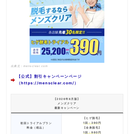
出典元：
mensclear.com
【公式】割引キャンペーンページ
（https://mensclear.com/）
【2026年8月版】
メンズクリア
最新キャンペーン
【ヒゲ脱毛】
1回：390円
初回トライアルプラン
料金（税込）
【全身脱毛】
1回：980円