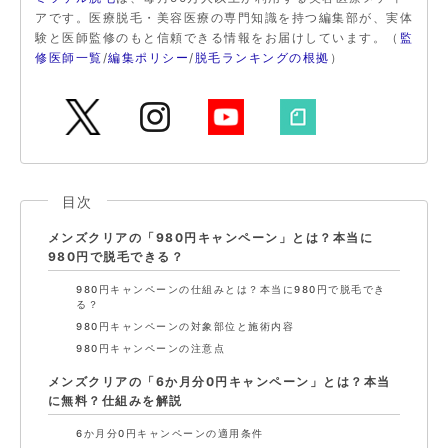
アです。医療脱毛・美容医療の専門知識を持つ編集部が、実体
験と医師監修のもと信頼できる情報をお届けしています。（
監
修医師一覧
/
編集ポリシー
/
脱毛ランキングの根拠
）
目次
メンズクリアの「980円キャンペーン」とは？本当に
980円で脱毛できる？
980円キャンペーンの仕組みとは？本当に980円で脱毛でき
る？
980円キャンペーンの対象部位と施術内容
980円キャンペーンの注意点
メンズクリアの「6か月分0円キャンペーン」とは？本当
に無料？仕組みを解説
6か月分0円キャンペーンの適用条件