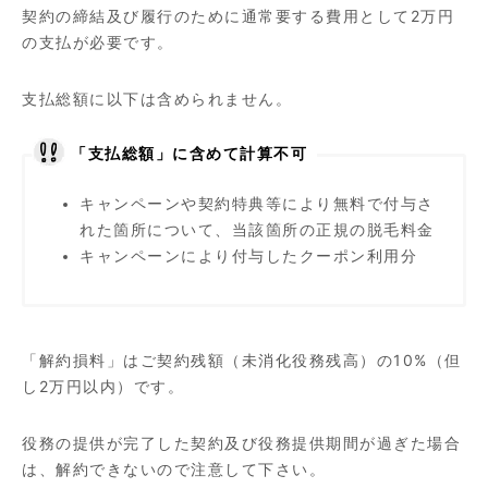
契約の締結及び履行のために通常要する費用として2万円
の支払が必要です。
支払総額に以下は含められません。
「支払総額」に含めて計算不可
キャンペーンや契約特典等により無料で付与さ
れた箇所について、当該箇所の正規の脱毛料金
キャンペーンにより付与したクーポン利用分
「解約損料」はご契約残額（未消化役務残高）の10%（但
し2万円以内）です。
役務の提供が完了した契約及び役務提供期間が過ぎた場合
は、解約できないので注意して下さい。