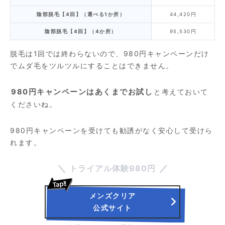
陰部脱毛【4回】（選べる1か所）
44,420円
陰部脱毛【4回】（4か所）
95,530円
脱毛は1回では終わらないので、980円キャンペーンだけ
でムダ毛をツルツルにすることはできません。
980円キャンペーンはあくまでお試し
と考えておいて
くださいね。
980円キャンペーンを受けても勧誘がなく安心して受けら
れます。
トライアル体験980円
メンズクリア
公式サイト