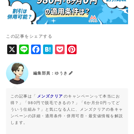
この記事をシェアする
X
Li
F
H
P
Pi
n
a
a
o
n
e
c
t
c
t
編集部員：ゆうき
e
e
k
e
b
n
e
r
o
a
t
e
メンズクリア
この記事は「
のキャンペーンって本当にお
得？」「980円で脱毛できるの？」「6か月分0円ってど
o
st
ういう仕組み？」と気になる人に、メンズクリアの各キャ
k
ンペーンの詳細・適用条件・併用可否・最安値情報を解説
します。