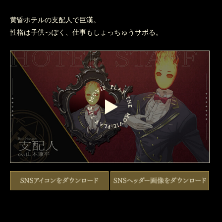
黄昏ホテルの支配人で巨漢。
性格は子供っぽく、仕事もしょっちゅうサボる。