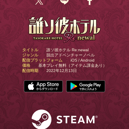
タイトル
誰ソ彼ホテル Re:newal
ジャンル
脱出アドベンチャーノベル
配信プラットフォーム
iOS / Android
価格
基本プレイ無料（アイテム課金あり）
配信時期
2022年12月13日