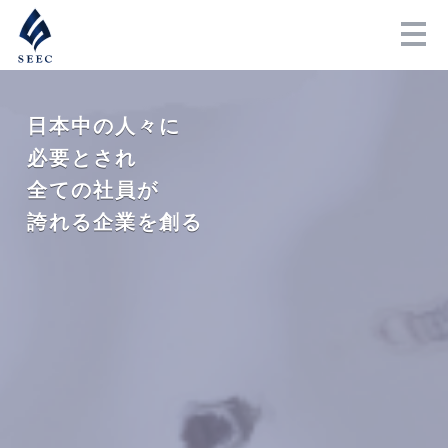
日本中の人々に
必要とされ
全ての社員が
誇れる企業を創る