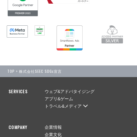
TOP
> 株式会社SEEC SDGs宣言
SERVICES
ウェブ&アドバタイジング
アプリ&ゲーム
トラベル&メディア
COMPANY
企業情報
企業文化