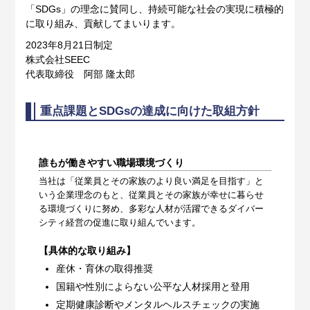
「SDGs」の理念に賛同し、持続可能な社会の実現に積極的
に取り組み、貢献してまいります。
2023年8月21日制定
株式会社SEEC
代表取締役 阿部 隆太郎
重点課題とSDGsの達成に向けた取組方針
誰もが働きやすい職場環境づくり
当社は「従業員とその家族のより良い満足を目指す」と
いう企業理念のもと、従業員とその家族が幸せに暮らせ
る環境づくりに努め、多彩な人材が活躍できるダイバー
シティ経営の促進に取り組んでいます。
【具体的な取り組み】
産休・育休の取得推奨
国籍や性別によらない公平な人材採用と登用
定期健康診断やメンタルヘルスチェックの実施