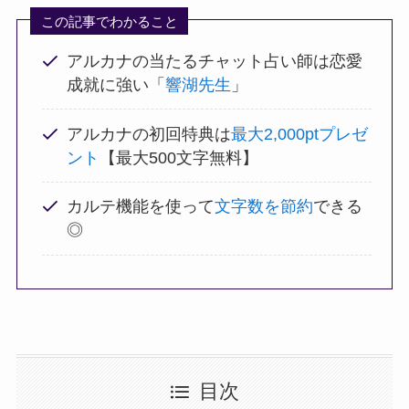
この記事でわかること
アルカナの当たるチャット占い師は恋愛
成就に強い「
響湖先生
」
アルカナの初回特典は
最大2,000ptプレゼ
ント
【最大500文字無料】
カルテ機能を使って
文字数を節約
できる
◎
目次