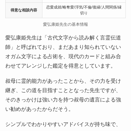
恋愛成就/略奪愛/浮気/不倫/復縁/人間関係/縁
得意な相談内容
切り
愛弘康姫先生の基本情報
愛弘康姫先生は「古代文字から読み解く言霊伝道
師」と呼ばれており、まだあまり知られていない
オガム文字による占術を、現代のカードと組み合
わせてアレンジした鑑定を得意としています。
叔母に霊的能力があったことから、その力を受け
継ぎ、この道を目指すこととなった先生ですが、
そのきっかけは強い力を持つ叔母の遺言による強
い勧めがあったからだそう。
シンプルでわかりやすいアドバイスが持ち味で、