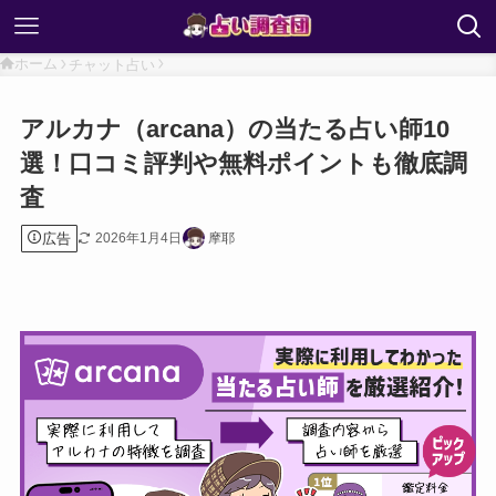
ホーム
チャット占い
アルカナ（arcana）の当たる占い師10
選！口コミ評判や無料ポイントも徹底調
査
広告
2026年1月4日
摩耶