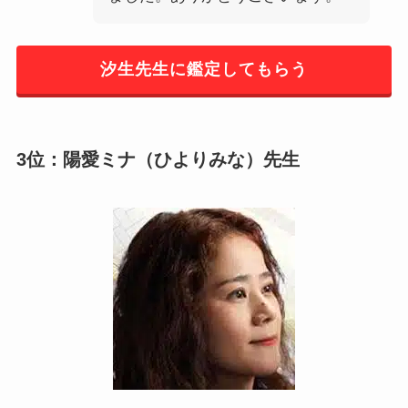
汐生先生に鑑定してもらう
3位：陽愛ミナ（ひよりみな）先生