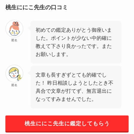
桃生ににこ先生の口コミ
初めての鑑定ありがとう御座いま
した。ポイントが少ない中的確に
匿名
教えて下さり良かったです。また
お願いします。
文章も長すぎずとても的確でし
た！ 昨日相談しようとしたとき不
匿名
具合で文章が打てず、無言退出に
なってすみませんでした。
桃生ににこ先生に鑑定してもらう