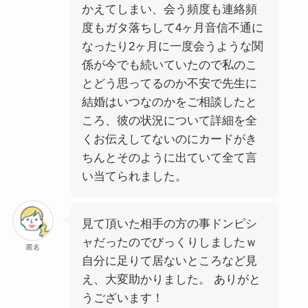
かえてしまい、会う頻度も連絡頻
度もガタ落ちして4ヶ月音信不通に
なったり2ヶ月に一度会うような関
係が今でも続いていたので私のこ
とどう思ってるのか不安で先生に
結婚はいつなのかをご相談したと
ころ、彼の状況について詳細を全
くお伝えしてないのにカードがき
ちんとそのように出ていて全て言
い当てられました。
見て頂いた相手の方の事ドンピシ
ャだったのでびっくりしましたｗ
匿名
自分に足りて居ないところなど見
え、大変助かりました。 ありがと
うございます！