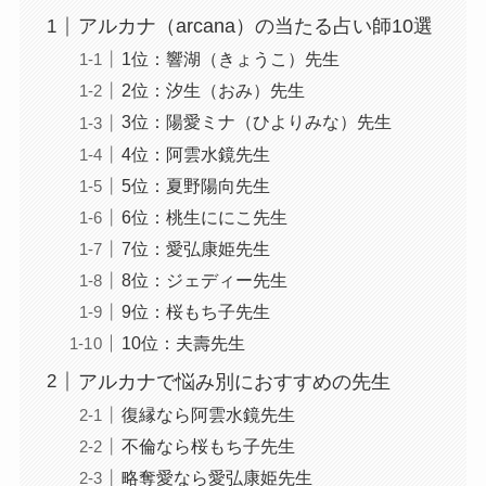
アルカナ（arcana）の当たる占い師10選
1位：響湖（きょうこ）先生
2位：汐生（おみ）先生
3位：陽愛ミナ（ひよりみな）先生
4位：阿雲水鏡先生
5位：夏野陽向先生
6位：桃生ににこ先生
7位：愛弘康姫先生
8位：ジェディー先生
9位：桜もち子先生
10位：夫壽先生
アルカナで悩み別におすすめの先生
復縁なら阿雲水鏡先生
不倫なら桜もち子先生
略奪愛なら愛弘康姫先生