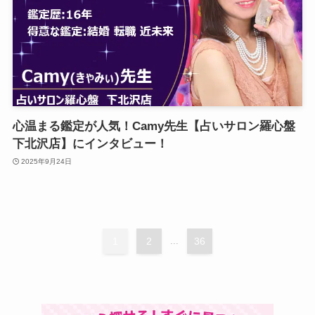
心温まる鑑定が人気！Camy先生【占いサロン羅心盤
下北沢店】にインタビュー！
2025年9月24日
1
2
...
36