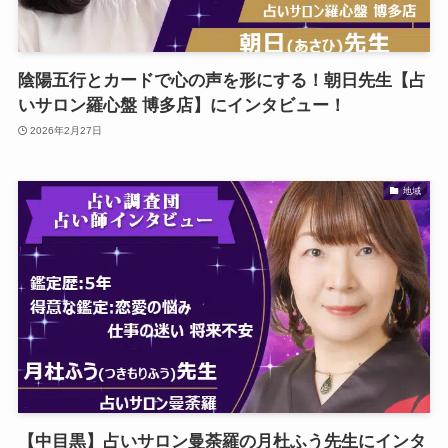
陰陽五行とカードで心の声を形にする！朝日先生【占
いサロン羅心盤 博多店】にインタビュー！
2026年2月27日
地域
【中目黒】占いサロン曼荼羅の月杜ふう先生にインタ