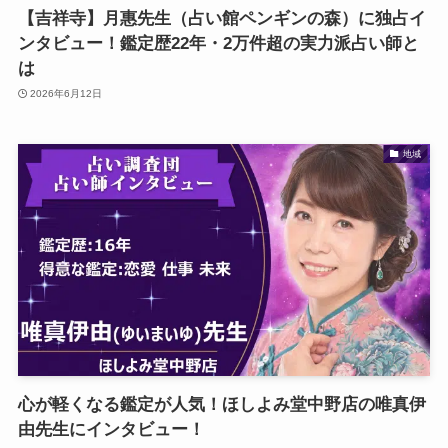
【吉祥寺】月惠先生（占い館ペンギンの森）に独占イ
ンタビュー！鑑定歴22年・2万件超の実力派占い師と
は
2026年6月12日
地域
心が軽くなる鑑定が人気！ほしよみ堂中野店の唯真伊
由先生にインタビュー！