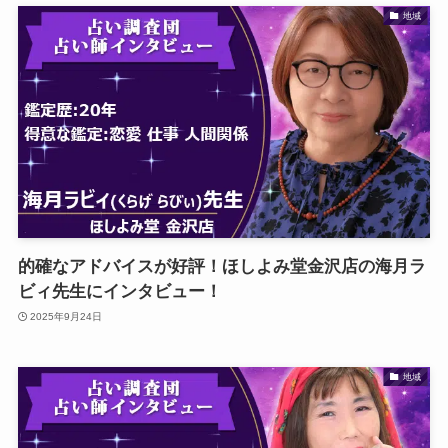
地域
的確なアドバイスが好評！ほしよみ堂金沢店の海月ラ
ビィ先生にインタビュー！
2025年9月24日
地域