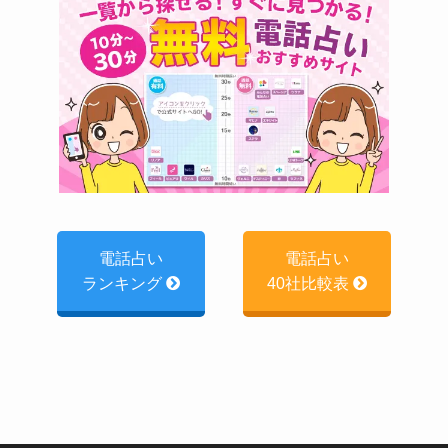
電話占い
電話占い
ランキング
40社比較表