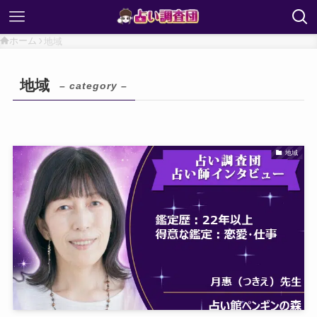
ホーム
地域
地域
– category –
地域