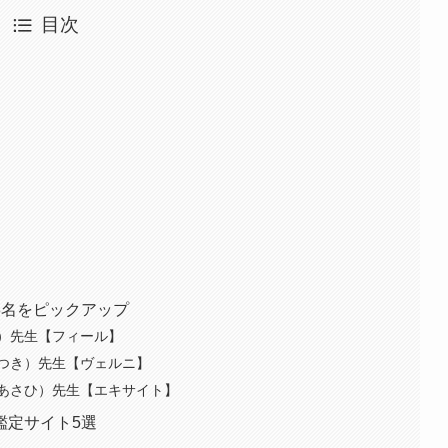
目次
3名をピックアップ
）先生【フィール】
つき）先生【ヴェルニ】
あさひ）先生【エキサイト】
鑑定サイト5選