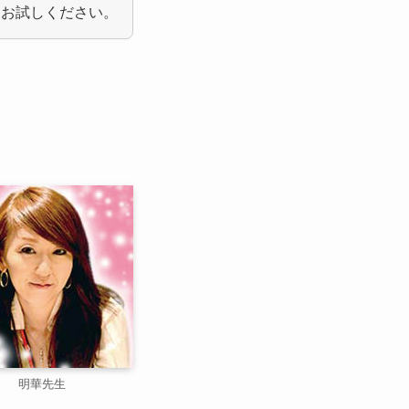
ひお試しください。
明華先生