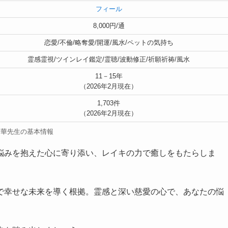
フィール
8,000円/通
恋愛/不倫/略奪愛/開運/風水/ペットの気持ち
霊感霊視/ツインレイ鑑定/霊聴/波動修正/祈願祈祷/風水
11－15年
（2026年2月現在）
1,703件
（2026年2月現在）
明華先生の基本情報
悩みを抱えた心に寄り添い、レイキの力で癒しをもたらしま
で幸せな未来を導く根拠。霊感と深い慈愛の心で、あなたの悩