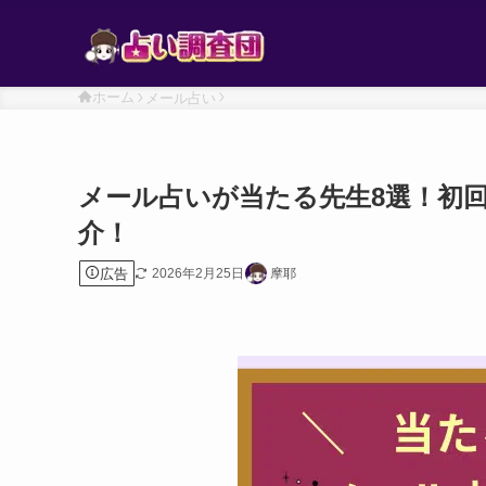
ホーム
メール占い
メール占いが当たる先生8選！初
介！
広告
2026年2月25日
摩耶