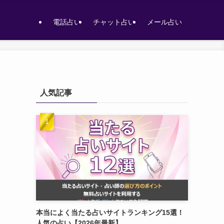
電話占い
チャット占い
メール占い
人気記事
本当によく当たる占いサイトランキング15選！
人気の占い【2026年最新】