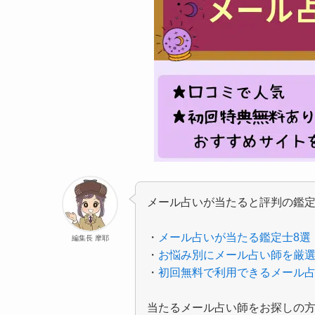
メール占いが当たると評判の鑑
・
メール占いが当たる鑑定士8選
編集長 摩耶
・
お悩み別にメール占い師を厳
・
初回無料で利用できるメール占
当たるメール占い師をお探しの