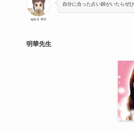
自分に合った占い師がいたらぜ
編集長 摩耶
明華先生