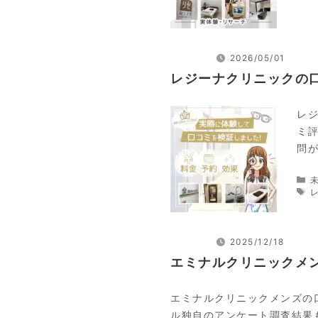
2026/05/01
レジーナクリニックの
レ
ミ
問
2025/12/18
エミナルクリニックメン
エミナルクリニックメンズの
ル独自のアンケート調査結果