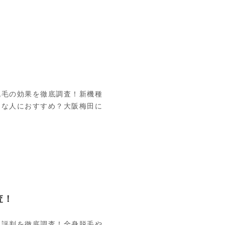
脱毛の効果を徹底調査！新機種
んな人におすすめ？大阪梅田に
査！
・評判を徹底調査！全身脱毛や