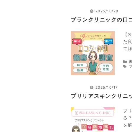
2025/10/28
ブランクリニックの口
【%
た
て
2025/10/17
ブリリアスキンクリニ
ブ
る
を