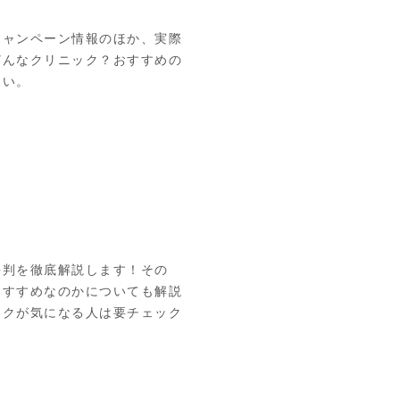
キャンペーン情報のほか、実際
どんなクリニック？おすすめの
さい。
評判を徹底解説します！その
おすすめなのかについても解説
ックが気になる人は要チェック