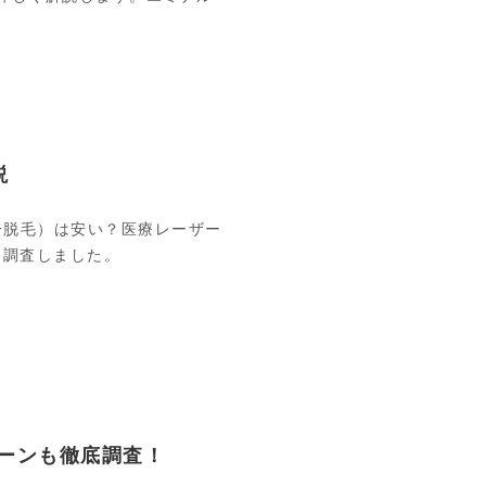
説
分脱毛）は安い？医療レーザー
を調査しました。
ーンも徹底調査！