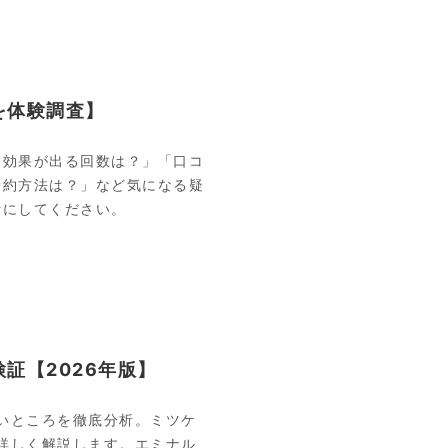
を体験調査】
「効果が出る回数は？」「口コ
予約方法は？」など気になる疑
考にしてください。
証【2026年版】
いところを徹底分析。ミツケ
詳しく解説します。エミナル