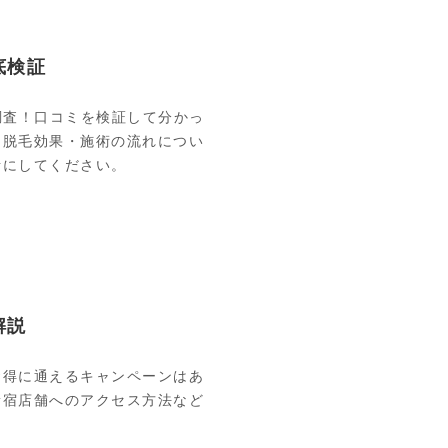
底検証
底調査！口コミを検証して分かっ
、脱毛効果・施術の流れについ
考にしてください。
解説
お得に通えるキャンペーンはあ
新宿店舗へのアクセス方法など