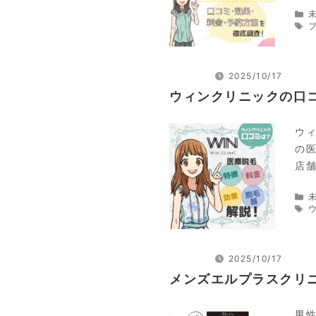
2025/10/17
ウィンクリニックの口
ウ
の
店
2025/10/17
メンズエルプラスクリ
男