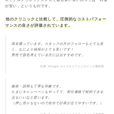
が安い」というものです。
他のクリニックと比較して、圧倒的なコストパフォー
マンスの良さが評価されています。
現在通っています。スタッフの方のフォローもとても良
く、なにより値段がとても安いです！
男性で脱毛考えている方にはおすすめです。
出典:
Google エミナルクリニックメンズ梅田院
施術・説明も丁寧な印象です。
たまにキャンペーンもやってて、割引価格で契約できる
点もいいなと思います。
（押し売りもないので自分で計画が立てやすいです。）