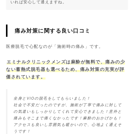
いれば安心して通えますね。
痛み対策に関する良い口コミ
医療脱毛で心配なのが「施術時の痛み」です。
エミナルクリニックメンズは麻酔が無料で、痛みの少
ない蓄熱式脱毛器も選べるため、痛み対策の充実が評
価されています。
全身とVIOの脱毛をしてもらいました！
社会で不安だったのですが、施術が丁寧で痛みに対して
の気遣いもしっかりしてくれて安心できました！意外と
痛みもそこまで痛くなかったです！麻酔のおかげかも！
アクセスも良いし雰囲気も暖かいので、心地よく通えそ
うです！