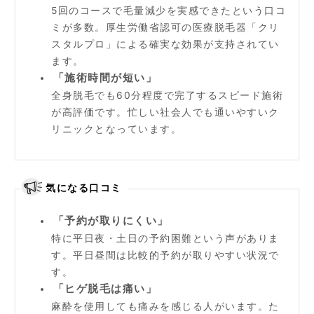
5回のコースで毛量減少を実感できたという口コ
ミが多数。厚生労働省認可の医療脱毛器「クリ
スタルプロ」による確実な効果が支持されてい
ます。
「施術時間が短い」
全身脱毛でも60分程度で完了するスピード施術
が高評価です。忙しい社会人でも通いやすいク
リニックとなっています。
気になる口コミ
「予約が取りにくい」
特に平日夜・土日の予約困難という声がありま
す。平日昼間は比較的予約が取りやすい状況で
す。
「ヒゲ脱毛は痛い」
麻酔を使用しても痛みを感じる人がいます。た