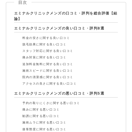
目次
エミナルクリニックメンズの口コミ・評判を総合評価【結
論】
エミナルクリニックメンズの良い口コミ・評判8選
料金の安さに関する良い口コミ
脱毛効果に関する良い口コミ
スタッフ対応に関する良い口コミ
痛み対策に関する良い口コミ
追加料金無料に関する良い口コミ
施術スピードに関する良い口コミ
院内の清潔感に関する良い口コミ
アクセスの良さに関する良い口コミ
エミナルクリニックメンズの悪い口コミ・評判5選
予約の取りにくさに関する悪い口コミ
痛みに関する悪い口コミ
勧誘に関する悪い口コミ
施術ムラに関する悪い口コミ
接客態度に関する悪い口コミ