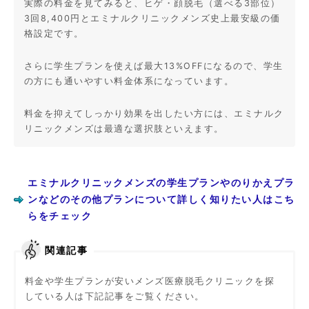
実際の料金を見てみると、ヒゲ・顔脱毛（選べる3部位）
3回8,400円とエミナルクリニックメンズ史上最安級の価
格設定です。
さらに学生プランを使えば最大13%OFFになるので、学生
の方にも通いやすい料金体系になっています。
料金を抑えてしっかり効果を出したい方には、エミナルク
リニックメンズは最適な選択肢といえます。
エミナルクリニックメンズの学生プランやのりかえプラ
ンなどのその他プランについて詳しく知りたい人はこち
らをチェック
関連記事
料金や学生プランが安いメンズ医療脱毛クリニックを探
している人は下記記事をご覧ください。