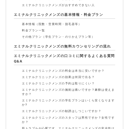
エミナルクリニックメンズがおすすめできない人
エミナルクリニックメンズの基本情報・料金プラン
基本情報（院数・営業時間・脱毛器等）
料金プラン一覧
その他プラン（学生プラン・のりかえプラン等）
エミナルクリニックメンズの無料カウンセリングの流れ
エミナルクリニックメンズの口コミに関するよくある質問
Q&A
エミナルクリニックメンズの料金は本当に安いですか？
エミナルクリニックメンズの効果は何回で出る？
エミナルクリニックメンズの予約は取りにくい？
エミナルクリニックメンズの施術は痛いですか？麻酔は使えま
すか？
エミナルクリニックメンズの学生プランはいくら安くなります
か?
エミナルクリニックメンズの勧誘はしつこいですか？
エミナルクリニックメンズのスタッフは男性ですか？女性です
か？
肌トラブルが心配です。エミナルクリニックメンズの安全性は