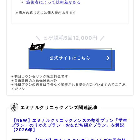
施術者によって技術差がある
※痛みの感じ方には個人差があります
ヒゲ脱毛5回12,000円
公式サイトはこちら
※初回カウンセリング限定料金です
※自由診療のため保険適用外
※掲載プランの内容は予告なく変更される場合がございますのでご了承
ください
エミナルクリニックメンズ関連記事
【NEW】エミナルクリニックメンズの割引プラン「学生
プラン・のりかえプラン・お友だち紹介プラン」を解説
【2026年】