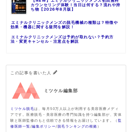
【NEW】エミナルクリニックメンズ初回無料
カウンセリング体験！当日は何する？流れや持
ち物【2026年8月版】
エミナルクリニックメンズの脱毛機械の種類は？特徴や
効果・機器に関する疑問を解説！
エミナルクリニックメンズは予約が取れない？予約方
法・変更キャンセル・注意点を解説
この記事を書いた人
ミツケル編集部
ミツケル脱毛
は、毎月50万人以上が利用する美容医療メディ
アです。医療脱毛・美容医療の専門知識を持つ編集部が、実体
験と医師監修のもと信頼できる情報をお届けしています。（
監
修医師一覧
/
編集ポリシー
/
脱毛ランキングの根拠
）