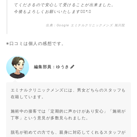
てくださるので安心して受けることが出来ました。
今後もよろしくお願いいたします❁⃘*.ﾟ
出典：
Google エミナルクリニックメンズ 旭川院
※口コミは個人の感想です。
編集部員：ゆうき
エミナルクリニックメンズには、男女どちらのスタッフも
在籍しています。
施術中の接客では「定期的に声かけがあり安心」「施術が
丁寧」という意見が多数見られました。
脱毛が初めての方でも、親身に対応してくれるスタッフが