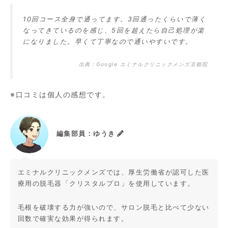
10回コース全身で通ってます。3回通ったくらいで薄く
なってきているのを感じ、5回を超えたら自己処理が楽
になりました。早くて丁寧なので通いやすいです。
出典：
Google エミナルクリニックメンズ京都院
※口コミは個人の感想です。
編集部員：ゆうき
エミナルクリニックメンズでは、厚生労働省が認可した医
療用の脱毛器「クリスタルプロ」を使用しています。
毛根を破壊する力が強いので、サロン脱毛と比べて少ない
回数で確実な効果が得られます。