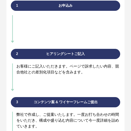
1
お申込み
2
ヒアリングシートご記入
お客様にご記入いただきます。ページで訴求したい内容、競
合他社との差別化項目などを含みます。
3
コンテンツ案 & ワイヤーフレームご提出
弊社で作成し、ご提案いたします。一度お打ち合わせの時間
をいただき、構成や盛り込む内容について今一度詳細を詰め
ていきます。