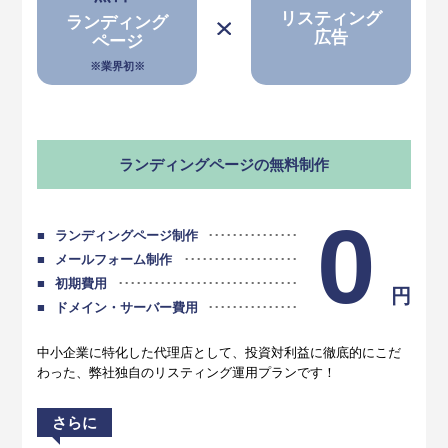
リスティング
ランディング
広告
ページ
※業界初※
ランディングページの無料制作
0
ランディングページ制作
メールフォーム制作
初期費用
円
ドメイン・サーバー費用
中小企業に特化した代理店として、投資対利益に徹底的にこだ
わった、弊社独自のリスティング運用プランです！
さらに