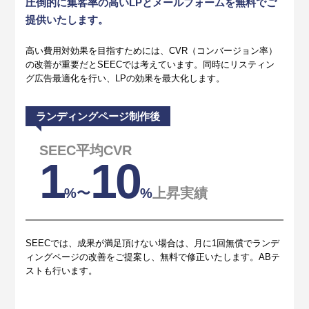
圧倒的に集客率の高いLPとメールフォームを無料でご
提供いたします。
高い費用対効果を目指すためには、CVR（コンバージョン率）
の改善が重要だとSEECでは考えています。同時にリスティン
グ広告最適化を行い、LPの効果を最大化します。
ランディングページ制作後
SEEC平均CVR
1
10
% 〜
%
上昇実績
SEECでは、成果が満足頂けない場合は、月に1回無償でランデ
ィングページの改善をご提案し、無料で修正いたします。ABテ
ストも行います。