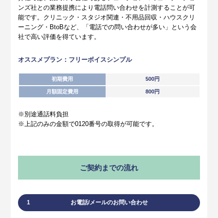
ンズ社との業務提携により電話問い合わせを計測することが可
能です。クリニック・スタジオ関連・不用品回収・ハウスクリ
ーニング・BtoBなど、「電話での問い合わせが多い」という会
社で高い評価を得ています。
オススメプラン：フリーボイスシンプル
初期費用
500円
月額固定費用
800円
※別途通話料負担
※上記のみの金額で0120番号の取得が可能です。
ご契約までの流れ
1
お電話/メールのお問い合わせ