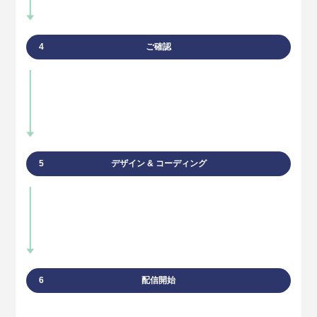
4
ご確認
5
デザイン & コーディング
6
配信開始