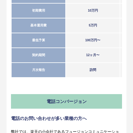
初期費用
10万円
基本運用費
5万円
最低予算
100万円〜
契約期間
12ヶ月〜
月次報告
訪問
電話コンバージョン
電話のお問い合わせが多い業種の方へ
弊社では、楽天の小会社であるフュージョンコミュニケーショ