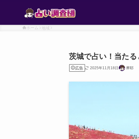
ホーム
地域
茨城で占い！当たる
広告
2025年11月18日
摩耶