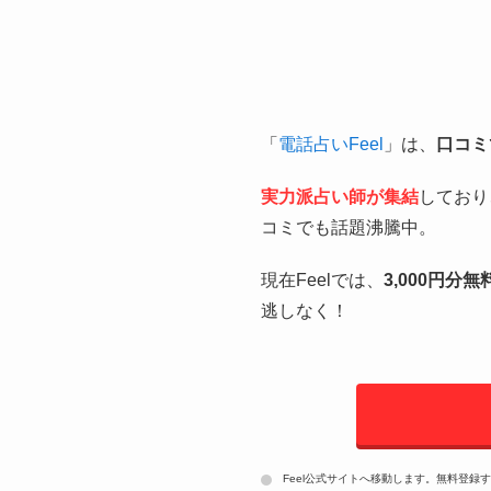
「
電話占いFeel
」は、
口コミ
実力派占い師が集結
しており
コミでも話題沸騰中。
現在Feelでは、
3,000円分
逃しなく！
Feel公式サイトへ移動します。無料登録