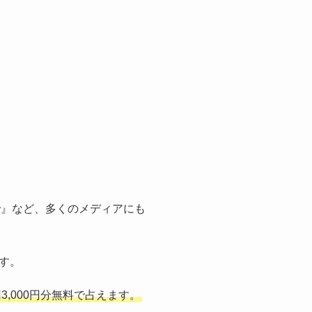
論
』など、多くのメディアにも
す。
3,000円分無料で占えます。