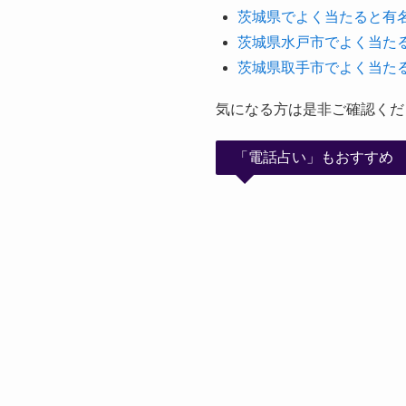
茨城県でよく当たると有
茨城県水戸市でよく当た
茨城県取手市でよく当た
気になる方は是非ご確認くだ
「電話占い」もおすすめ