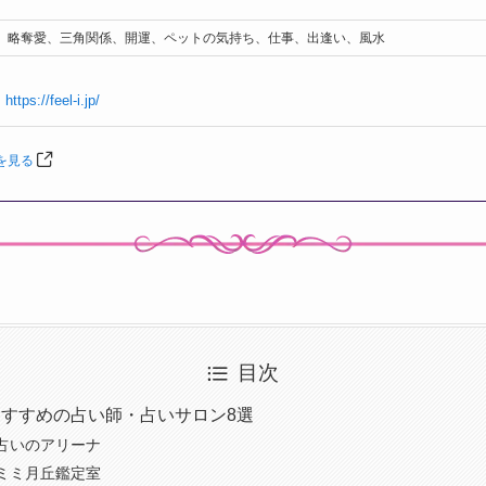
、略奪愛、三角関係、開運、ペットの気持ち、仕事、出逢い、風水
https://feel-i.jp/
を見る
目次
すすめの占い師・占いサロン8選
占いのアリーナ
ミミ月丘鑑定室