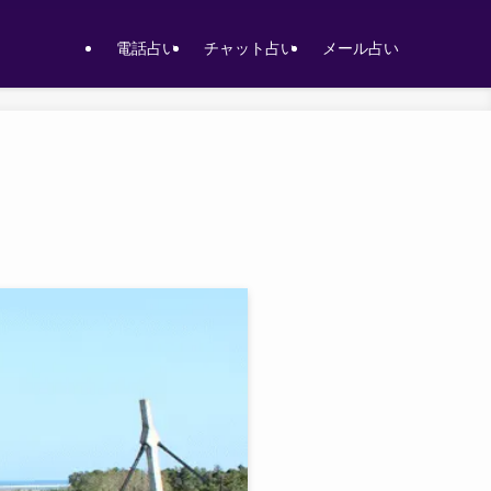
電話占い
チャット占い
メール占い