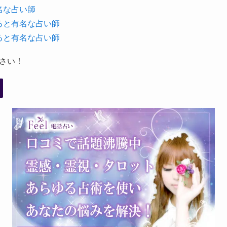
名な占い師
ると有名な占い師
ると有名な占い師
さい！