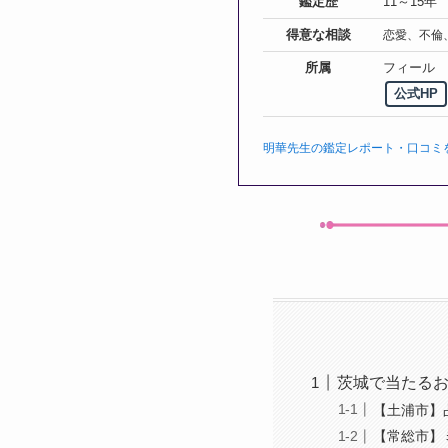
鑑定歴
11～15年
得意な相談
恋愛、不倫
所属
フィール
公式HP
明華先生の鑑定レポート・口コミ
茨城で当たるお
【土浦市】
【常総市】