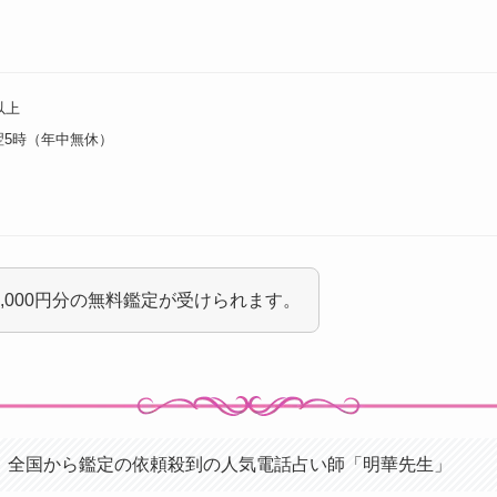
以上
翌5時（年中無休）
,000円分の無料鑑定が受けられます。
！全国から鑑定の依頼殺到の人気電話占い師「明華先生」