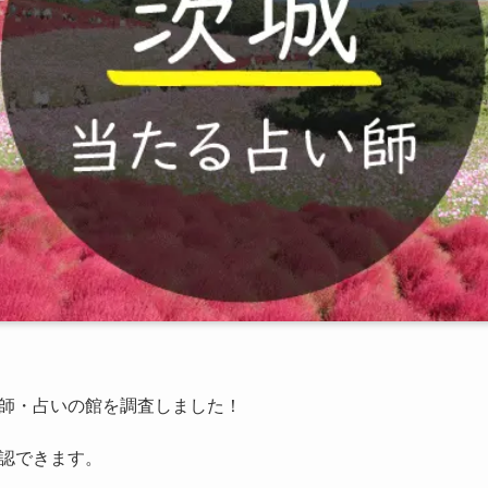
師・占いの館を調査しました！
認できます。