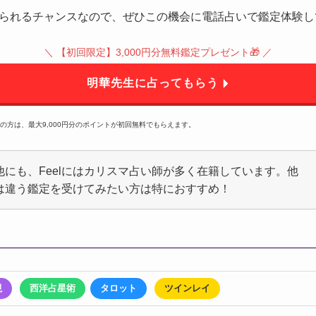
られるチャンスなので、ぜひこの機会に電話占いで鑑定体験し
＼ 【初回限定】3,000円分無料鑑定プレゼント🎁 ／
明華先生に占ってもらう
規の方は、最大9,000円分のポイントが初回無料でもらえます。
他にも、Feelにはカリスマ占い師が多く在籍しています。他
は違う鑑定を受けてみたい方は特におすすめ！
視
西洋占星術
タロット
ツインレイ