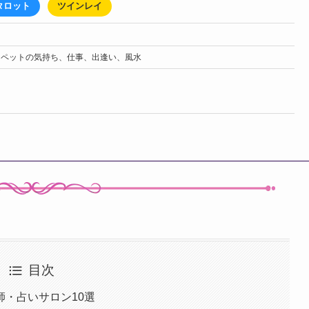
タロット
ツインレイ
、ペットの気持ち、仕事、出逢い、風水
目次
・占いサロン10選