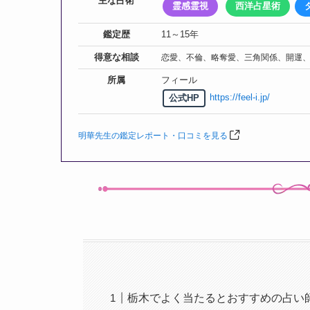
主な占術
霊感霊視
西洋占星術
鑑定歴
11～15年
得意な相談
恋愛、不倫、略奪愛、三角関係、開運
所属
フィール
https://feel-i.jp/
公式HP
明華先生の鑑定レポート・口コミを見る
栃木でよく当たるとおすすめの占い師