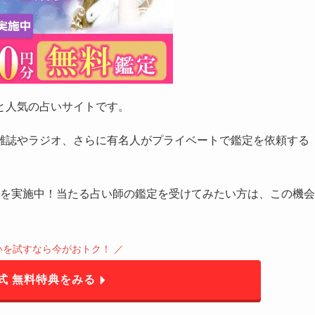
と人気の占いサイトです。
雑誌やラジオ、さらに有名人がプライベートで鑑定を依頼する
を実施中！当たる占い師の鑑定を受けてみたい方は、この機会
占いを試すなら今がおトク！ ／
公式 無料特典をみる