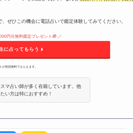
で、ぜひこの機会に電話占いで鑑定体験してみてください。
000円分無料鑑定プレゼント🎁 ／
生に占ってもらう
ントが初回無料でもらえます。
カリスマ占い師が多く在籍しています。他
みたい方は特におすすめ！