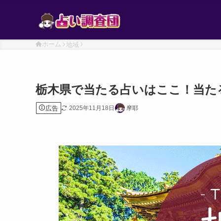
ホーム
地域
栃木県で当たる占いはここ！当た
広告
2025年11月18日
摩耶