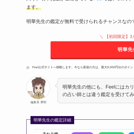
ます。
明華先生の鑑定が無料で受けられるチャンスなの
＼ 【初回限定】3,
明華先
Feel公式サイトへ移動します。今なら新規の方は、最大9,000円分のポイ
明華先生の他にも、Feelには
の占い師とは違う鑑定を受けて
編集長 摩耶
明華先生の鑑定詳細