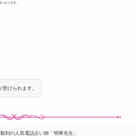
料になります。
定が受けられます。
頼殺到の人気電話占い師「明華先生」