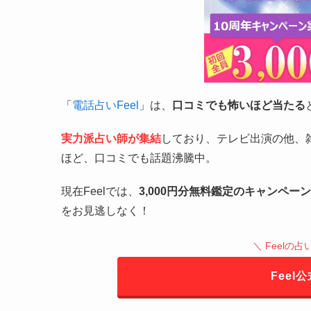
「
電話占いFeel
」は、
口コミでも怖いほど当たる
実力派占い師が集結
しており、テレビ出演の他、
ほど、口コミでも話題沸騰中。
現在Feelでは、
3,000円分無料鑑定のキャンペーン
をお見逃しなく！
＼ Feelの
Feel