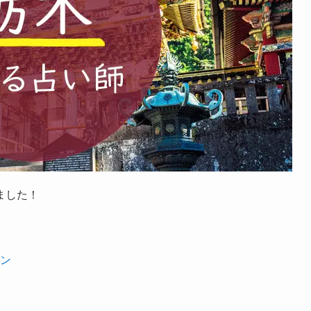
ました！
ン