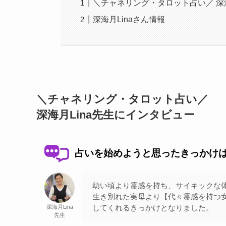
＼チャネリング・タロット占い／ 深海
深海月Linaさん情報
＼チャネリング・タロット占い／
深海月Lina先生にインタビュー
占いを始めようと思ったきっかけ
幼い頃より霊感を持ち、サイキックな
生き別れた実母より【代々霊感を持つ
してくれるきっかけとなりました。
深海月Lina
先生