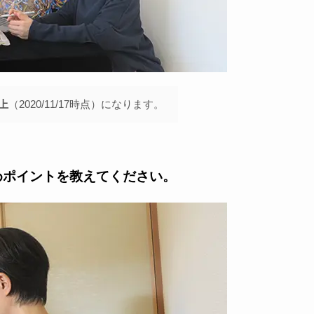
以上
（2020/11/17時点）になります。
めポイントを教えてください。