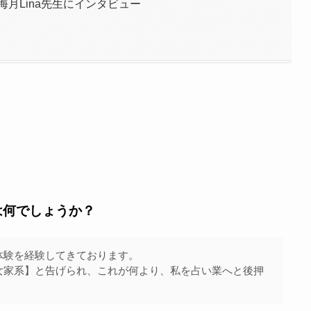
月Lina先生にインタビュー
は何でしょうか？
体験を経験してきております。
女家系】と告げられ、これが何より、私を占い業へと後押