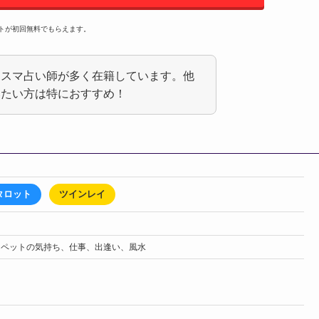
ントが初回無料でもらえます。
カリスマ占い師が多く在籍しています。他
みたい方は特におすすめ！
タロット
ツインレイ
、ペットの気持ち、仕事、出逢い、風水