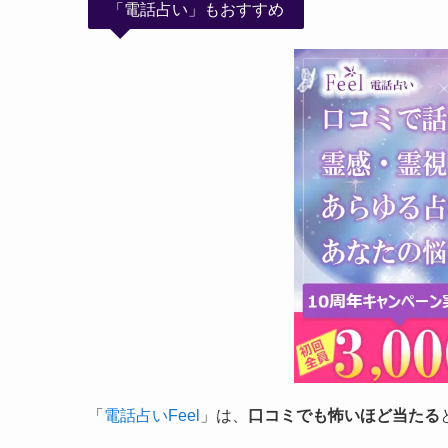
「電話占い」もおすすめ
「
電話占いFeel
」は、
口コミでも怖いほど当たる