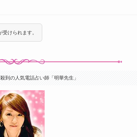
定が受けられます。
頼殺到の人気電話占い師「明華先生」