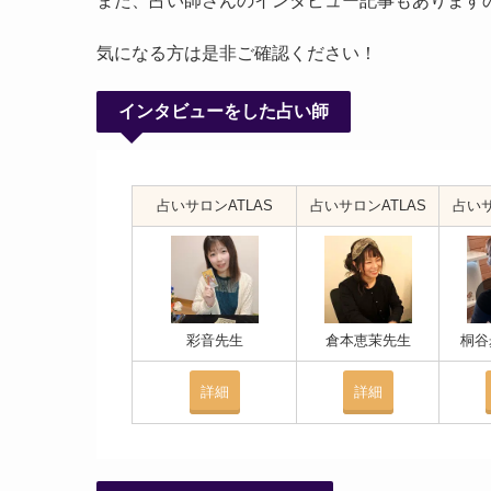
また、占い師さんのインタビュー記事もあります
気になる方は是非ご確認ください！
インタビューをした占い師
占いサロンATLAS
占いサロンATLAS
占いサ
彩音先生
倉本恵茉先生
桐谷
詳細
詳細