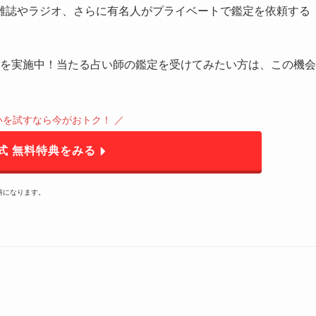
雑誌やラジオ、さらに有名人がプライベートで鑑定を依頼する
を実施中！当たる占い師の鑑定を受けてみたい方は、この機会
占いを試すなら今がおトク！ ／
公式 無料特典をみる
料になります。