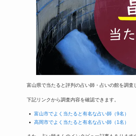
富山県で当たると評判の占い師・占いの館を調査
下記リンクから調査内容を確認できます。
富山市でよく当たると有名な占い師（9名）
高岡市でよく当たると有名な占い師（1名）