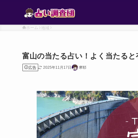
ホーム
地域
富山の当たる占い！よく当たると
広告
2025年11月17日
摩耶