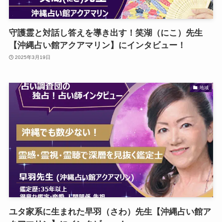
守護霊と対話し答えを導き出す！笑湖（にこ）先生
【沖縄占い館アクアマリン】にインタビュー！
2025年3月19日
地域
ユタ家系に生まれた早羽（さわ）先生【沖縄占い館ア