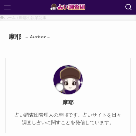
ホーム
摩耶の執筆記事
摩耶
– Author –
摩耶
占い調査団管理人の摩耶です。占いサイトを日々
調査し占いに関すことを発信しています。