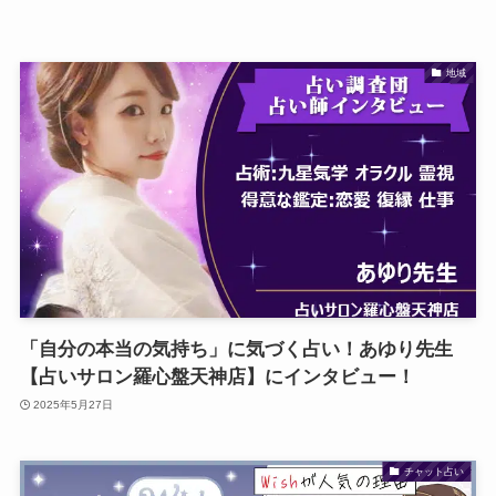
地域
「自分の本当の気持ち」に気づく占い！あゆり先生
【占いサロン羅心盤天神店】にインタビュー！
2025年5月27日
チャット占い