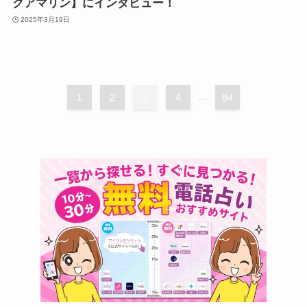
クアマリン】にインタビュー！
2025年3月19日
1
2
3
4
...
84