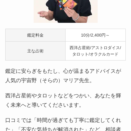
鑑定料金
10分/2,400円～
西洋占星術/アストロダイス/
主な占術
タロット/オラクルカード
鑑定に安らぎをもたし、心が温まるアドバイスが
人気の宇宙野（そらの）マリア先生。
西洋占星術やタロットなどをつかい、あなたを輝
く未来へと導いてくださいます。
口コミでは「時間が過ぎても丁寧に鑑定してくれ
た」「不安な気持ちが解消された」など、相談者