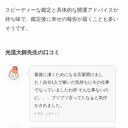
スピーディーな鑑定と具体的な開運アドバイスが
持ち味で、鑑定後に幸せの報告が届くことも多い
そうです。
光流大師先生の口コミ
最後に凄くためになる言葉聞けまし
た！自分1人で稼いだ気持ちに今の仕事
でなっていましたわ🤣 そんな事ないの
に、、、ブツブツ言ってたなぁと気付
かされました。
引用元：公式サイト