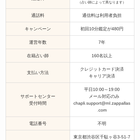
（占い師によって異なります）
通話料
通信料は利用者負担
キャンペーン
初回10分鑑定が480円
運営年数
7年
在籍占い師
160名以上
クレジットカード決済
支払い方法
キャリア決済
平日10:00～19:00
サポートセンター
メール対応のみ
受付時間
chapli.support@ml.zappallas
.com
電話番号
不明
東京都渋⾕区千駄ヶ⾕3-51-7