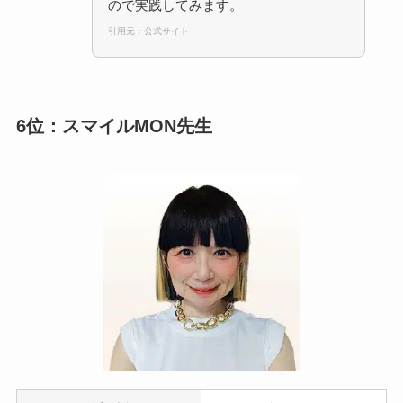
ので実践してみます。
引用元：公式サイト
6位：スマイルMON先生