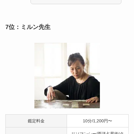
7位：ミルン先生
鑑定料金
10分/1,200円〜
リソマンシー/西洋占星術/タ