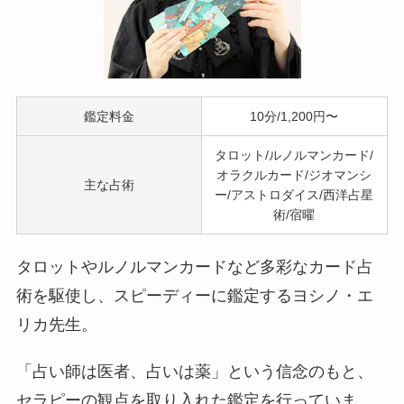
鑑定料金
10分/1,200円〜
タロット/ルノルマンカード/
オラクルカード/ジオマンシ
主な占術
ー/アストロダイス/西洋占星
術/宿曜
タロットやルノルマンカードなど多彩なカード占
術を駆使し、スピーディーに鑑定するヨシノ・エ
リカ先生。
「占い師は医者、占いは薬」という信念のもと、
セラピーの観点を取り入れた鑑定を行っていま