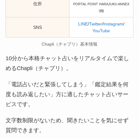
住所
PORTAL POINT HARAJUKU ANNEX
3階
LINE
/
Twitter
/
Instagram
/
SNS
YouTube
Chapli（チャプリ）基本情報
10分から本格チャット占いをリアルタイムで楽し
めるChapli（チャプリ）。
「電話占いだと緊張してしまう」「鑑定結果を何
度も読み返したい」方に適したチャット占いサー
ビスです。
文字数制限がないため、聞きたいことを気にせず
質問できます。