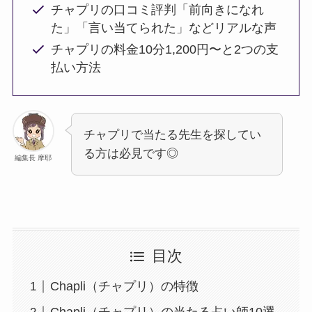
チャプリの口コミ評判「前向きになれ
た」「言い当てられた」などリアルな声
チャプリの料金10分1,200円〜と2つの支
払い方法
チャプリで当たる先生を探してい
る方は必見です◎
編集長 摩耶
目次
Chapli（チャプリ）の特徴