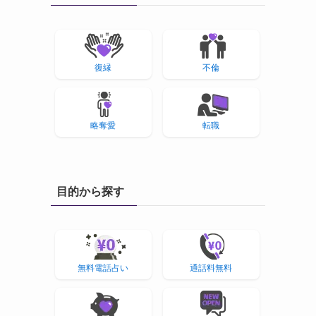
復縁
不倫
略奪愛
転職
目的から探す
無料電話占い
通話料無料