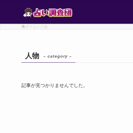
ホーム
人物
人物
– category –
記事が見つかりませんでした。