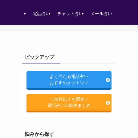
電話占い
チャット占い
メール占い
ピックアップ
よく当たる電話占い
おすすめランキング
＼40社以上を調査／
電話占い比較表まとめ
悩みから探す