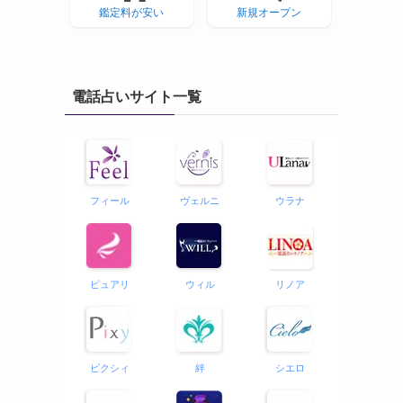
鑑定料が安い
新規オープン
電話占いサイト一覧
フィール
ヴェルニ
ウラナ
ピュアリ
ウィル
リノア
ピクシィ
絆
シエロ