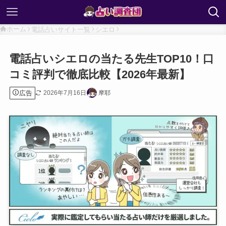
ホーム
電話占いサイト一覧
シエロ
電話占いシエロの当たる先生TOP10！口
コミ評判で徹底比較【2026年最新】
広告
2026年7月16日
摩耶