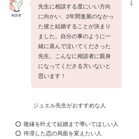
先生に相談する度にいい方向
相談者
相
に向かい、2年間進展のなかっ
た彼と結婚することが決まり
ました。自分の事のように一
緒に喜んで泣いてくださった
先生。こんなに相談者に親身
になってくださる方いないと
思います！
ジュエル先生がおすすめな人
復縁を叶えて結婚まで導いてほしい人
停滞した恋の局面を変えたい人