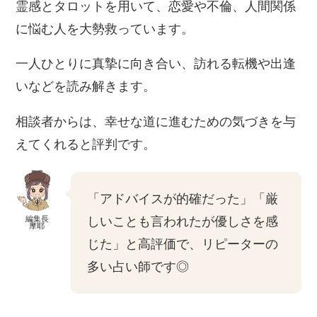
霊感とタロットを用いて、恋愛や不倫、人間関係
に悩む人を大勢救っています。
一人ひとりに真摯に向き合い、訪れる転機や出逢
いなどを読み解きます。
相談者からは、幸せな道に進むための気づきを与
えてくれると評判です。
「アドバイスが的確だった」「厳
編集長
しいことも言われたが優しさを感
摩耶
じた」と高評価で、リピーターの
多い占い師です◎