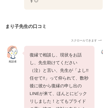
す◎
まり子先生の口コミ
スクロールできます
復縁で相談し、現状をお話
相談者
相
し、先生助けてください
（泣）と言い、先生が「よし!!
任せて!!」って仰られて、数秒
後に彼から復縁の申し出の
LINEが来て、ほんとにビック
リしました！とてもプライド