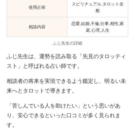
スピリチュアル,タロット全
使用占術
般
恋愛,結婚,不倫,仕事,相性,家
相談内容
庭,心理,人生
ふじ先生の詳細
ふじ先生は、運勢を読み取る「先見のタロッティ
スト」と呼ばれる占い師です。
相談者の将来を実現できるよう鑑定し、明るい未
来へとタロットで導きます。
「苦しんでいる人を助けたい」という思いがあ
り、安心できるといった口コミが多く見られま
す。