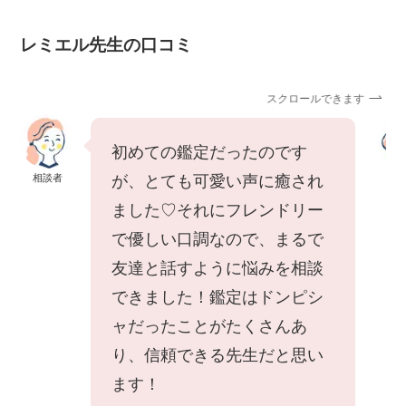
レミエル先生の口コミ
スクロールできます
初めての鑑定だったのです
相談者
相
が、とても可愛い声に癒され
ました♡それにフレンドリー
で優しい口調なので、まるで
友達と話すように悩みを相談
できました！鑑定はドンピシ
ャだったことがたくさんあ
り、信頼できる先生だと思い
ます！