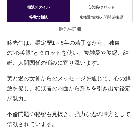
相談スタイル
心美眼/タロット
得意な相談
複雑愛/結婚/人間関係/復縁
吟先生詳細
吟先生は、鑑定歴1～5年の若手ながら、独自
の“心美眼”とタロットを使い、複雑愛や復縁、結
婚、人間関係の悩みに寄り添います。
美と愛の女神からのメッセージを通じて、心の解
放を促し、相談者の内面から輝きを引き出す鑑定
が魅力。
不倫問題の秘密も見抜き、強力な恋の味方として
信頼されています。