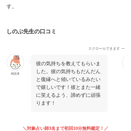
す。
しのぶ先生の口コミ
スクロールできます
彼の気持ちを教えてもらいま
した。彼の気持ちもだんだん
相談者
相
と復縁へと傾いているみたい
で嬉しいです！彼とまた一緒
に笑えるよう、諦めずに頑張
ります！
＼対象占い師3名まで初回10分無料鑑定！／