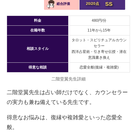
SS
20/20点
総合評価
料金
480円/分
在籍年数
11年から15年
タロット・スピリチュアルカウン
セラー
相談スタイル
西洋占星術・引き寄せ伝授・潜在
意識書き換え
得意な相談
恋愛全般(復縁・複雑愛)
二階堂翼先生詳細
二階堂翼先生は占い師だけでなく、カウンセラー
の実力も兼ね備えている先生です。
得意なお悩みは、復縁や複雑愛といった恋愛全
般。