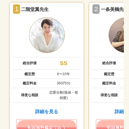
1
2
二階堂翼先生
一条美鶴先生
SS
総合評価
総合評価
鑑定歴
6〜10年
鑑定歴
鑑定料金
360円/分
鑑定料金
恋愛全般(復縁・複
得意な相談
得意な相談
雑愛)
詳細を見る
詳細を
初回無料鑑定で占う
初回無料鑑