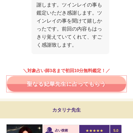
謝します。ツインレイの事も
鑑定いただき感謝します。ツ
インレイの事を聞けて嬉しか
ったです。前回の内容もはっ
きり覚えていてくれて、すご
く感謝致します。
＼対象占い師3名まで初回10分無料鑑定！／
聖なる妃華先生に占ってもらう
カタリナ先生
占い技術
★★★★★
5.0