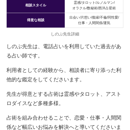
霊感/タロット/ルノルマン/
相談スタイル
オラクル/数秘術/西洋占星術
出会い/片想い/復縁/不倫/同性愛/
得意な相談
仕事・人間関係/運気
しのぶ先生詳細
しのぶ先生は、電話占いを利用していた過去があ
る占い師です。
利用者としての経験から、相談者に寄り添った利
他的な鑑定をしてくださいます。
先生が得意とする占術は霊感やタロット、アスト
ロダイスなど多種多様。
占術を組み合わせることで、恋愛・仕事・人間関
係など幅広いお悩みを解決へと導いてくださいま