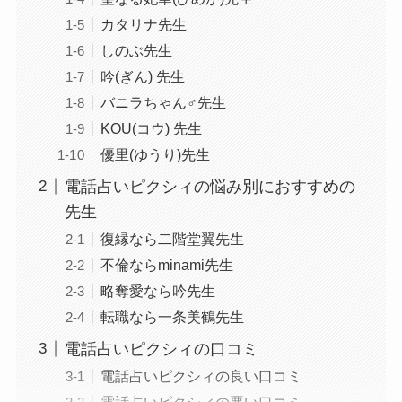
カタリナ先生
しのぶ先生
吟(ぎん) 先生
バニラちゃん♂先生
KOU(コウ) 先生
優里(ゆうり)先生
電話占いピクシィの悩み別におすすめの
先生
復縁なら二階堂翼先生
不倫ならminami先生
略奪愛なら吟先生
転職なら一条美鶴先生
電話占いピクシィの口コミ
電話占いピクシィの良い口コミ
電話占いピクシィの悪い口コミ