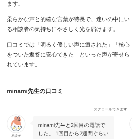
ます。
柔らかな声と的確な言葉が特長で、迷いの中にい
る相談者の気持ちにやさしく光を届けます。
口コミでは「明るく優しい声に癒された」「核心
をついた返答に安心できた」といった声が寄せら
れています。
minami先生の口コミ
スクロールできます
minami先生と2回目の電話で
した。 1回目から2週間ぐらい
相談者
相