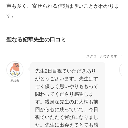
声も多く、寄せられる信頼は厚いことがわかりま
す。
聖なる妃華先生の口コミ
スクロールできます
先生2日目視ていただきあり
がとうございます。先生はす
相談者
相
ごく優しく思いやりももって
関わってくださり感謝しま
す。親身な先生のお人柄も前
回から心に残っていて、今日
視ていただく運びになりまし
た。先生に出会えてとても感