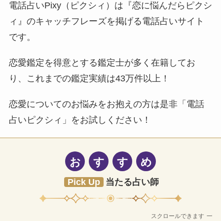
電話占いPixy（ピクシィ）は『恋に悩んだらピクシ
ィ』のキャッチフレーズを掲げる電話占いサイト
です。
恋愛鑑定を得意とする鑑定士が多く在籍してお
り、これまでの鑑定実績は43万件以上！
恋愛についてのお悩みをお抱えの方は是非「電話
占いピクシィ」をお試しください！
お
す
す
め
Pick Up
当たる占い師
スクロールできます