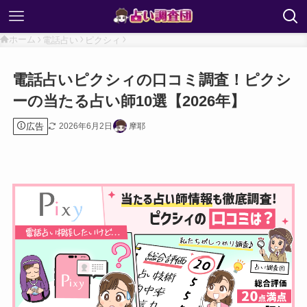
ホーム
電話占い
ピクシィ
電話占いピクシィの口コミ調査！ピクシ
ーの当たる占い師10選【2026年】
広告
2026年6月2日
摩耶