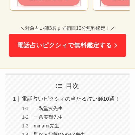
＼対象占い師3名まで初回10分無料鑑定！／
電話占いピクシィで無料鑑定する
目次
電話占いピクシィの当たる占い師10選！
二階堂翼先生
一条美鶴先生
minami先生
聖なる妃華(ひめか)先生