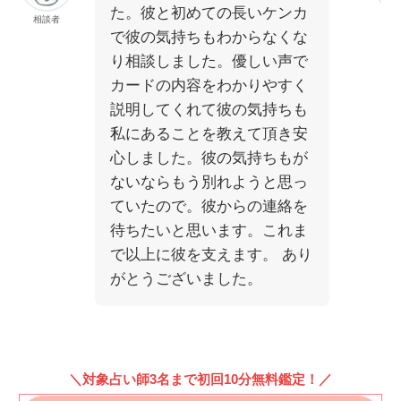
た。彼と初めての長いケンカ
相談者
相
で彼の気持ちもわからなくな
り相談しました。優しい声で
カードの内容をわかりやすく
説明してくれて彼の気持ちも
私にあることを教えて頂き安
心しました。彼の気持ちもが
ないならもう別れようと思っ
ていたので。彼からの連絡を
待ちたいと思います。これま
で以上に彼を支えます。 あり
がとうございました。
＼対象占い師3名まで初回10分無料鑑定！／