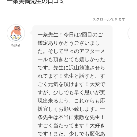
一条美鶴先生の口コミ
スクロールできます
一条先生！今日は2回目のご
鑑定ありがとうございまし
相談者
相
た。そして早々のアフターメ
ールも頂きとても嬉しかった
です。先生に沢山勉強させら
れてます！先生と話すと、す
ごく元気を頂けます！大変で
すが、少しでも早く思いが実
現出来るよう、これからも応
援宜しくお願い致します。一
条先生は本当に素敵な先生！
すごく当たってます！大好き
です！また、少しでも変化あ