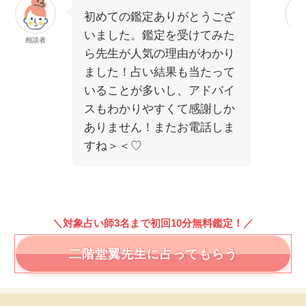
初めての鑑定ありがとうござ
いました。鑑定を受けてみた
相談者
相
ら先生が人気の理由がわかり
ました！占い結果も当たって
いることが多いし、アドバイ
スもわかりやすくて感謝しか
ありません！またお電話しま
すね＞＜♡
＼対象占い師3名まで初回10分無料鑑定！／
二階堂翼先生に占ってもらう