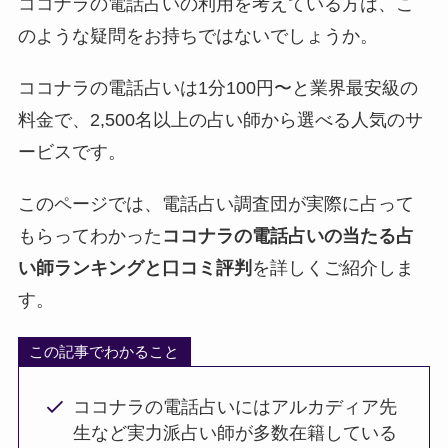
ココナラの電話占いの利用を考えている方は、こ
のような疑問をお持ちではないでしょうか。
ココナラの電話占いは1分100円〜と業界最安級の
料金で、2,500名以上の占い師から選べる人気のサ
ービスです。
このページでは、電話占い調査団が実際に占って
もらってわかった
ココナラの電話占いの当たる占
い師ランキングと口コミ評判
を詳しくご紹介しま
す。
この記事でわかること
ココナラの電話占いにはアルカディア先
生など実力派占い師が多数在籍している