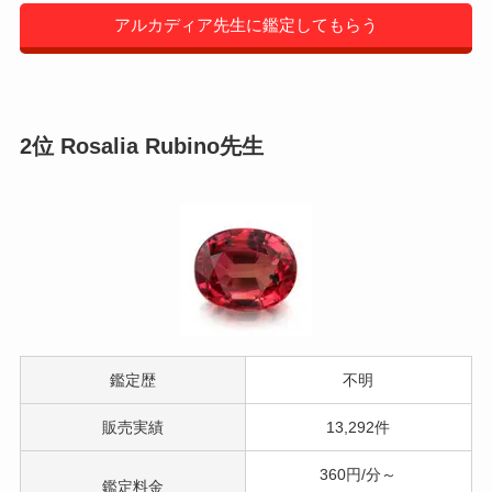
アルカディア先生に鑑定してもらう
2位 Rosalia Rubino先生
鑑定歴
不明
販売実績
13,292件
360円/分～
鑑定料金