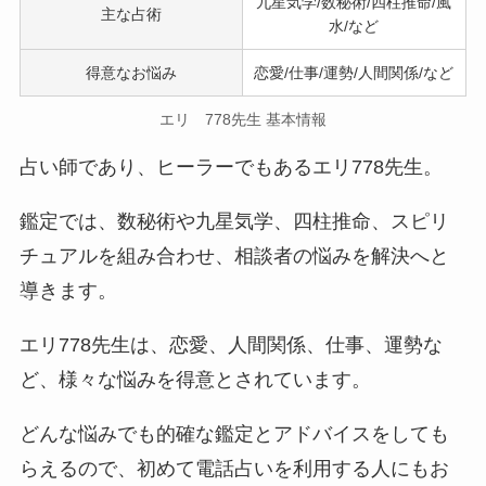
九星気学/数秘術/四柱推命/風
主な占術
水/など
得意なお悩み
恋愛/仕事/運勢/人間関係/など
エリ 778先生 基本情報
占い師であり、ヒーラーでもあるエリ778先生。
鑑定では、数秘術や九星気学、四柱推命、スピリ
チュアルを組み合わせ、相談者の悩みを解決へと
導きます。
エリ778先生は、恋愛、人間関係、仕事、運勢な
ど、様々な悩みを得意とされています。
どんな悩みでも的確な鑑定とアドバイスをしても
らえるので、初めて電話占いを利用する人にもお