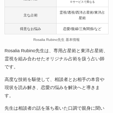
※サービスで異なる
霊視/透視/西洋占星術/東洋占
主な占術
星術
得意なお悩み
恋愛/復縁/三角関係/など
Rosalia Rubino先生 基本情報
Rosalia Rubino先生は、専用占星術と東洋占星術、
霊視を組み合わせたオリジナル占術を扱う占い師
です。
高度な技術を駆使して、相談者とお相手の本音や
現状を読み解き、恋愛の悩みを解決へと導きま
す。
先生は相談者の話を落ち着いた口調で親身に聞い