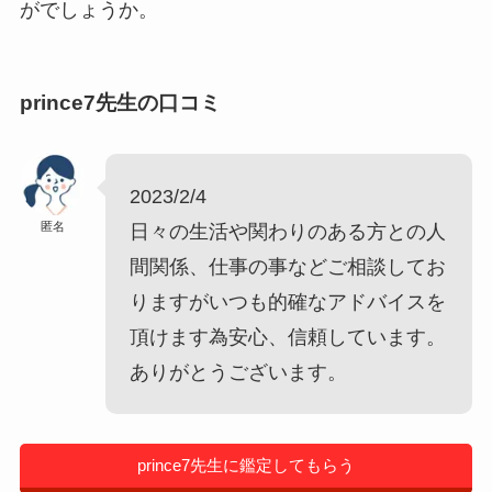
がでしょうか。
prince7
先生の口コミ
2023/2/4
匿名
日々の生活や関わりのある方との人
間関係、仕事の事などご相談してお
りますがいつも的確なアドバイスを
頂けます為安心、信頼しています。
ありがとうございます。
prince7先生に鑑定してもらう