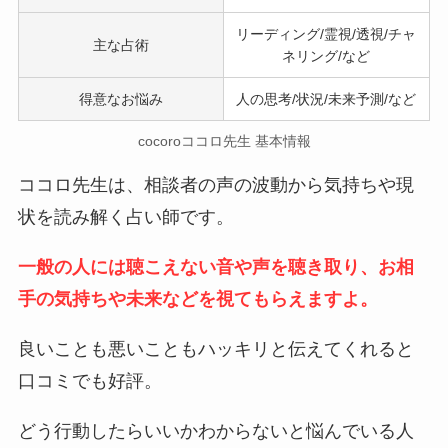
リーディング/霊視/透視/チャ
主な占術
ネリング/など
得意なお悩み
人の思考/状況/未来予測/など
cocoroココロ先生 基本情報
ココロ先生は、相談者の声の波動から気持ちや現
状を読み解く占い師です。
一般の人には聴こえない音や声を聴き取り、お相
手の気持ちや未来などを視てもらえますよ。
良いことも悪いこともハッキリと伝えてくれると
口コミでも好評。
どう行動したらいいかわからないと悩んでいる人