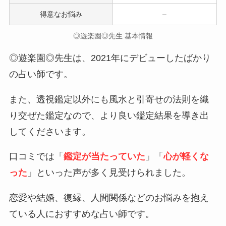
得意なお悩み
–
◎遊楽園◎先生 基本情報
◎遊楽園◎先生は、2021年にデビューしたばかり
の占い師です。
また、透視鑑定以外にも風水と引寄せの法則を織
り交ぜた鑑定なので、より良い鑑定結果を導き出
してくださいます。
口コミでは「
鑑定が当たっていた
」「
心が軽くな
った
」といった声が多く見受けられました。
恋愛や結婚、復縁、人間関係などのお悩みを抱え
ている人におすすめな占い師です。