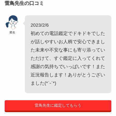
雷鳥先生の口コミ
2023/2/6
匿名
初めての電話鑑定でドキドキでした
が話しやすいお人柄で安心できまし
た未来や不安な事にも寄り添ってい
ただけて、すぐ鑑定に入ってくれて
感謝の気持ちでいっぱいです！また
近況報告します！ありがとうござい
ました(*ˊᵕˋ*)
雷鳥先生に鑑定してもらう