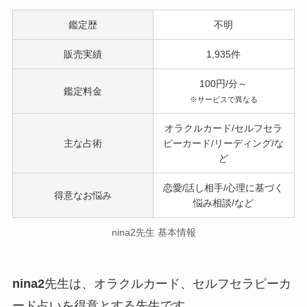
鑑定歴
不明
販売実績
1,935件
100円/分～
鑑定料金
※サービスで異なる
オラクルカード/セルフセラ
主な占術
ピーカード/リーディング/な
ど
恋愛/話し相手/心理に基づく
得意なお悩み
悩み相談/など
nina2先生 基本情報
nina2
先生は、オラクルカード、セルフセラピーカ
ード占いを得意とする先生です。