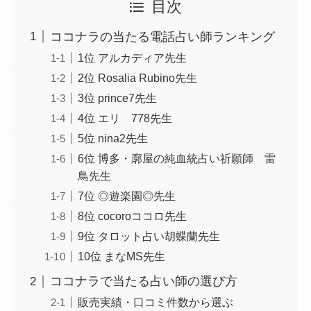
目次
ココナラの当たる電話占い師ランキング
1位 アルカディア先生
2位 Rosalia Rubino先生
3位 prince7先生
4位 エリ 778先生
5位 nina2先生
6位 博多・廓屋の純血統占い祈願師 雷
鳥先生
7位 ◎遊楽園◎先生
8位 cocoroココロ先生
9位 タロット占い胡蝶蘭先生
10位 まなMS先生
ココナラで当たる占い師の選び方
販売実績・口コミ件数から選ぶ