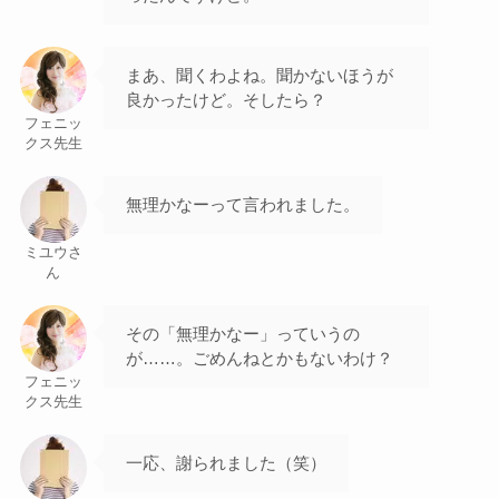
まあ、聞くわよね。聞かないほうが
良かったけど。そしたら？
フェニッ
クス先生
無理かなーって言われました。
ミユウさ
ん
その「無理かなー」っていうの
が……。ごめんねとかもないわけ？
フェニッ
クス先生
一応、謝られました（笑）