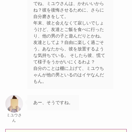
でね、ミユウさんは、かわいいから
ね？彼を後悔させるために、さらに
自分磨きをして。
年末、彼と会えなくて寂しいでしょ
うけど、友達とご飯を食べに行った
り、他の男の子と遊んだりとかね。
友達としてよ？自由に楽しく過ごそ
う。あなたから、彼を放置するよう
な気持ちでいる。 そしたら彼、慌て
て様子をうかがいにくるわよ？
自分のことは棚に上げて、ミユウち
ゃんが他の男といるのはイヤなんだ
もん。
あー、そうですね。
ミユウさ
ん