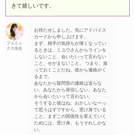
きて嬉しいです。
お待たせしました。先にアドバイス
カードから申し上げます。
まず、相手の気持ちが薄くなってい
フェニッ
クス先生
るときは、ミユウさんからラインを
しないこと、会いたいって言わない
こと、せがまないこと。 つまり、放
っておくことだね。彼から連絡がく
るまで。
あなたから疑問形の連絡は送らな
い、あなたから発信しない、あなた
から会いたいって言わない。
そうすると彼はね、おかしいなーっ
て思うはずですから。受け身でいる
こと。まずこの関係性を変えていく
ためには、受け身。もうそれしかな
い。