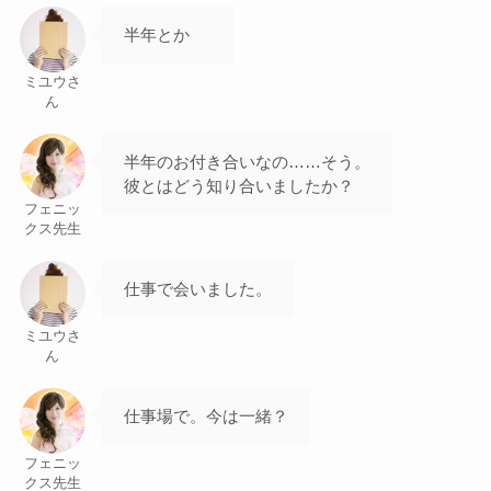
半年とか
ミユウさ
ん
半年のお付き合いなの……そう。
彼とはどう知り合いましたか？
フェニッ
クス先生
仕事で会いました。
ミユウさ
ん
仕事場で。今は一緒？
フェニッ
クス先生