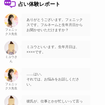
占い体験レポート
ありがとうございます。フェニック
スです。フルネームと生年月日から
お聞かせいただけますか？
フェニッ
クス先生
ミユウといいます。生年月日は、
××××です。
ミユウさ
ん
……はい。
それでは、お悩みをお話しくださ
い。
フェニッ
クス先生
彼氏が、仕事とかが忙しいって言っ