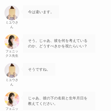
今は違います。
ミユウさ
ん
そう。じゃあ、彼を何を考えている
のか、どうすべきかを視たらいい？
フェニッ
クス先生
そうですね。
ミユウさ
ん
じゃあ、彼の下の名前と生年月日を
教えてください。
フェニッ