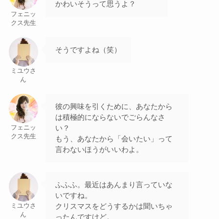
かわいそうって思うよ？
フェニッ
クス先生
そうですよね（笑）
ミユウさ
ん
彼の興味を引くために、あなたから
は積極的にならないでごらんなさ
い？
フェニッ
クス先生
もう、あなたから「会いたい」って
言わないほうがいいわよ。
ふふふ。最近はあんまり言っていな
いですね。
クリスマスをどうするかは聞いちゃ
ミユウさ
ん
ったんですけど。