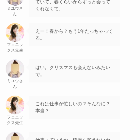
ていて、春くらいからずっと会って
くれなくて。
ミユウさ
ん
えー！春から？もう1年たっちゃって
る。
フェニッ
クス先生
はい。クリスマスも会えないみたい
で。
ミユウさ
ん
これは仕事が忙しいの？そんなに？
本当？
フェニッ
クス先生
仕事っていうか、環境を変えたいか