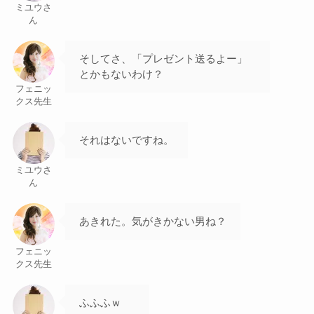
ミユウさ
ん
そしてさ、「プレゼント送るよー」
とかもないわけ？
フェニッ
クス先生
それはないですね。
ミユウさ
ん
あきれた。気がきかない男ね？
フェニッ
クス先生
ふふふｗ