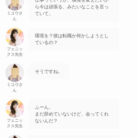
ら今は頑張る、みたいなことを言っ
ていて。
ミユウさ
ん
環境を？彼は転職か何かしようとし
ているの？
フェニッ
クス先生
そうですね。
ミユウさ
ん
ふーん。
まだ辞めていないけど、会ってくれ
ないんだ？
フェニッ
クス先生