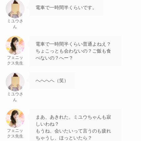
電車で一時間半くらいです。
ミユウさ
ん
電車で一時間半くらい普通よねえ？
ちょこっとも会わないの？ご飯も食
べないの？へー？
フェニッ
クス先生
へへへへ（笑）
ミユウさ
ん
まあ、あきれた。ミユウちゃんも寂
しいわね？
もうね、会いたいって言うのも疲れ
フェニッ
クス先生
ちゃうし、ほっといたら？