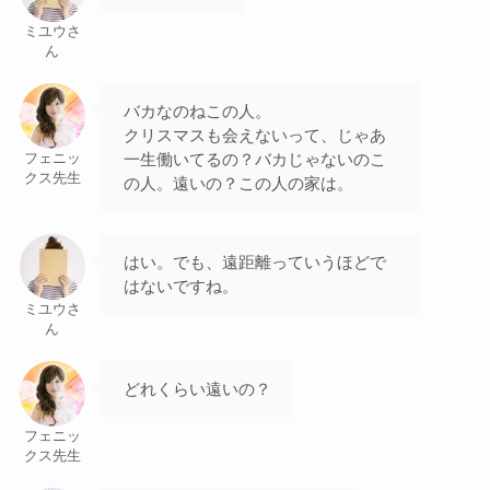
ミユウさ
ん
バカなのねこの人。
クリスマスも会えないって、じゃあ
一生働いてるの？バカじゃないのこ
フェニッ
クス先生
の人。遠いの？この人の家は。
はい。でも、遠距離っていうほどで
はないですね。
ミユウさ
ん
どれくらい遠いの？
フェニッ
クス先生