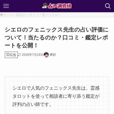
ホーム
電話占いサイト一覧
シエロ
シエロのフェニックス先生の占い評価に
ついて！当たるのか？口コミ・鑑定レポ
ートを公開！
広告
2026年7月16日
摩耶
シエロで人気のフェニックス先生は、霊感
タロットを使って相談者に寄り添う鑑定が
評判の占い師です。