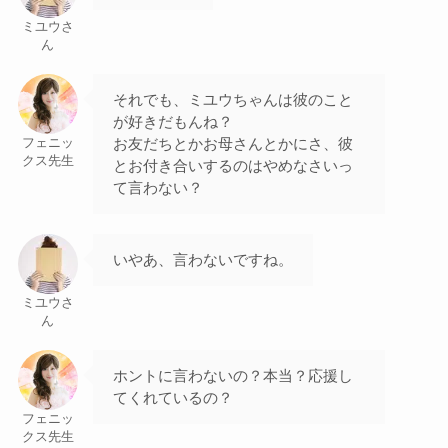
ミユウさ
ん
それでも、ミユウちゃんは彼のこと
が好きだもんね？
お友だちとかお母さんとかにさ、彼
フェニッ
クス先生
とお付き合いするのはやめなさいっ
て言わない？
いやあ、言わないですね。
ミユウさ
ん
ホントに言わないの？本当？応援し
てくれているの？
フェニッ
クス先生