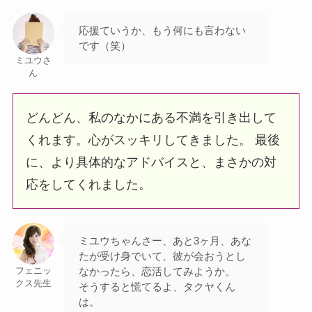
応援ていうか、もう何にも言わない
です（笑）
ミユウさ
ん
どんどん、私のなかにある不満を引き出して
くれます。心がスッキリしてきました。 最後
に、より具体的なアドバイスと、まさかの対
応をしてくれました。
ミユウちゃんさー、あと3ヶ月、あな
たが受け身でいて、彼が会おうとし
なかったら、恋活してみようか。
フェニッ
クス先生
そうすると慌てるよ、タクヤくん
は。