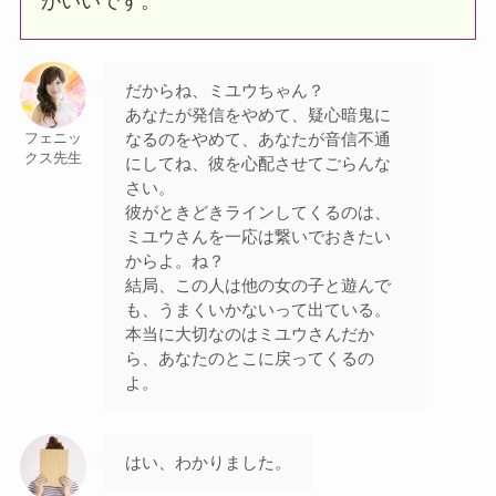
がいいです。
だからね、ミユウちゃん？
あなたが発信をやめて、疑心暗鬼に
なるのをやめて、あなたが音信不通
フェニッ
クス先生
にしてね、彼を心配させてごらんな
さい。
彼がときどきラインしてくるのは、
ミユウさんを一応は繋いでおきたい
からよ。ね？
結局、この人は他の女の子と遊んで
も、うまくいかないって出ている。
本当に大切なのはミユウさんだか
ら、あなたのとこに戻ってくるの
よ。
はい、わかりました。