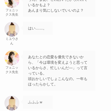
いるかもよ？
あんまり気にしないでいいのよ？
フェニッ
クス先生
はい……。
ミユウさ
ん
あなたとの恋愛を優先できないか
ら、「今は環境を変えようと思って
いるからさ、忙しいんだ―」って言
フェニッ
クス先生
っている。
頭おかしいでしょこんなの。一年も
ほったらかして。
ふふふｗ