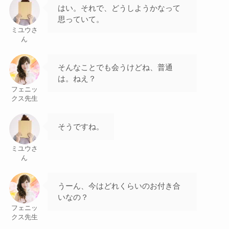
はい。それで、どうしようかなって
思っていて。
ミユウさ
ん
そんなことでも会うけどね、普通
は。ねえ？
フェニッ
クス先生
そうですね。
ミユウさ
ん
うーん、今はどれくらいのお付き合
いなの？
フェニッ
クス先生