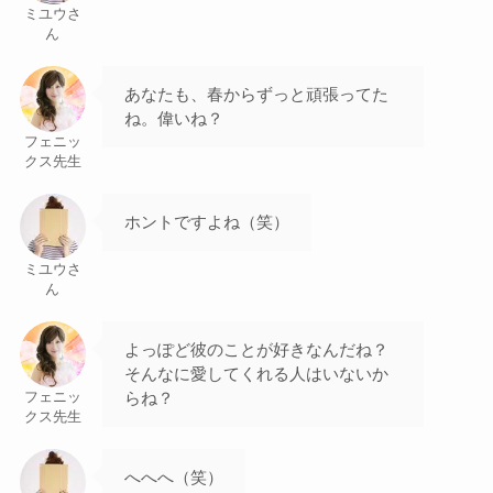
ミユウさ
ん
あなたも、春からずっと頑張ってた
ね。偉いね？
フェニッ
クス先生
ホントですよね（笑）
ミユウさ
ん
よっぽど彼のことが好きなんだね？
そんなに愛してくれる人はいないか
らね？
フェニッ
クス先生
へへへ（笑）