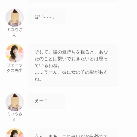
はい……。
ミユウさ
ん
そして、彼の気持ちを視ると、あな
たのことは繋いでおきたいとは思っ
ているわね。
フェニッ
クス先生
……うーん。彼に女の子の影がある
ね。
えー！
ミユウさ
ん
うん。まあ、これ占いだから外れて