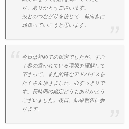
り、ありがとうございます。
彼とのつながりを信じて、前向きに
頑張っていこうと思います。
今日は初めての鑑定でしたが、すご
く私の置かれている環境を理解して
下さって、また的確なアドバイスを
たくさん頂きました。心すっきりで
す。長時間の鑑定どうもありがとう
ございました。後日、結果報告に参
ります。