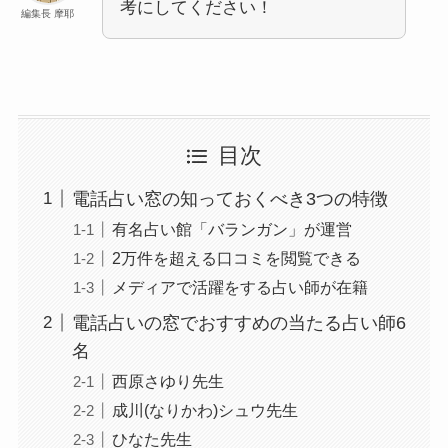
考にしてください！
編集長 摩耶
目次
電話占い窓の知っておくべき3つの特徴
有名占い館「バランガン」が運営
2万件を超える口コミを閲覧できる
メディアで活躍をする占い師が在籍
電話占いの窓でおすすめの当たる占い師6
名
西原さゆり先生
成川(なりかわ)シュウ先生
ひなた先生