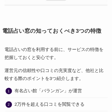
電話占い窓の知っておくべき3つの特徴
電話占いの窓を利用する前に、サービスの特徴を
把握しておくと安心です。
運営元の信頼性や口コミの充実度など、他社と比
較する際のポイントを3つ紹介します。
有名占い館「バランガン」が運営
2万件を超える口コミを閲覧できる