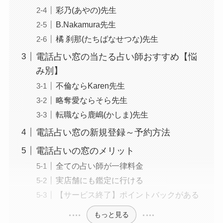
彩乃(あやの)先生
B.Nakamura先生
橘 刹那(たちばなせつな)先生
電話占い窓の当たる占い師おすすめ【悩
み別】
不倫ならKaren先生
略奪愛ならそら先生
転職なら鹿嶋(かしま)先生
電話占い窓の新規登録～予約方法
電話占いの窓のメリット
全ての占い師が一律料金
実店舗にも鑑定に行ける
【サービス終了】ポイントバックがある
もっと見る