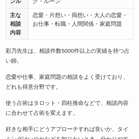
ンル
グ・ルーン
主な
恋愛・片想い・両想い・大人の恋愛・
相談
お仕事・転職・人間関係・家庭問題
内容
彩乃先生は、相談件数5000件以上の実績を持つ占
い師。
恋愛や仕事、家庭問題の相談をよく受けており、
どれも得意分野です。
使う占術はタロット・四柱推命などで、相談内容
に合わせて占術を変えます。
好きな相手にどうアプローチすれば良いか、タイ
ミングはいつかなどを知りたいとき、分かりやす