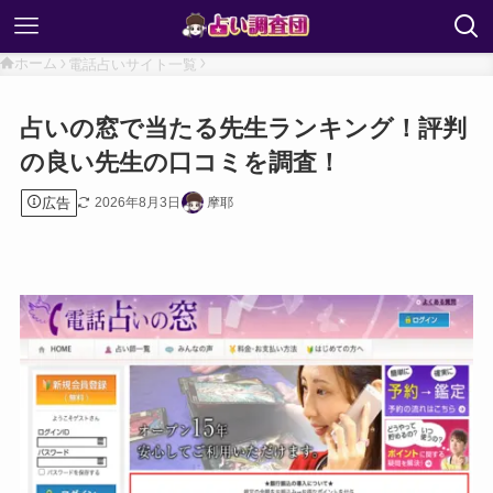
ホーム
電話占いサイト一覧
占いの窓で当たる先生ランキング！評判
の良い先生の口コミを調査！
広告
2026年8月3日
摩耶