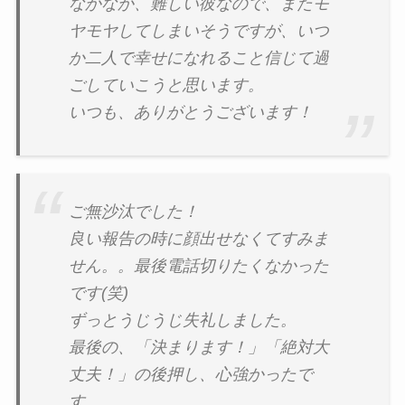
なかなか、難しい彼なので、またモ
ヤモヤしてしまいそうですが、いつ
か二人で幸せになれること信じて過
ごしていこうと思います。
いつも、ありがとうございます！
ご無沙汰でした！
良い報告の時に顔出せなくてすみま
せん。。最後電話切りたくなかった
です(笑)
ずっとうじうじ失礼しました。
最後の、「決まります！」「絶対大
丈夫！」の後押し、心強かったで
す。