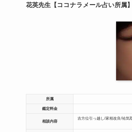
花英先生【ココナラメール占い所属
所属
鑑定料金
吉方位引っ越し/家相改良/祐気
相談内容