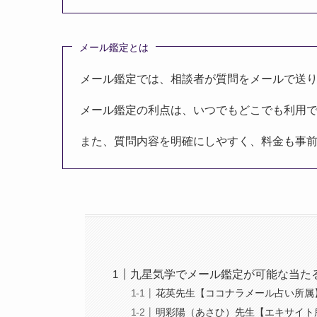
メール鑑定とは
メール鑑定では、相談者が質問をメールで送
メール鑑定の利点は、いつでもどこでも利用
また、質問内容を明確にしやすく、料金も事
九星気学でメール鑑定が可能な当た
花英先生【ココナラメール占い所属
明彩陽（あさひ）先生【エキサイト