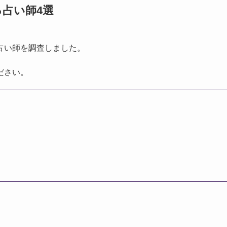
占い師4選
占い師を調査しました。
ださい。