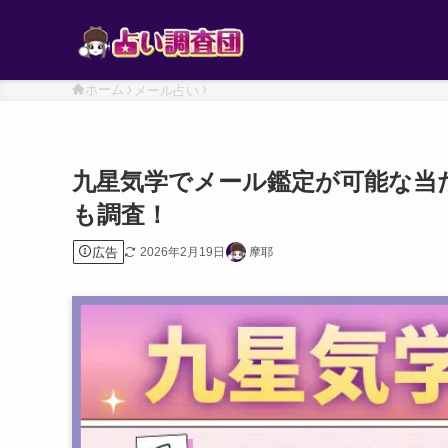
ホーム
メール占い
九星気学でメール鑑定が可能な当
も調査！
広告
2026年2月19日
摩耶