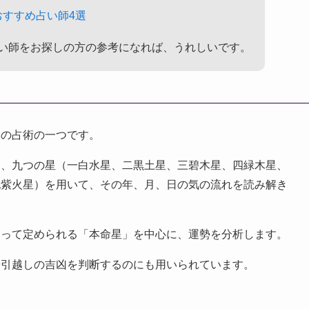
すすめ占い師4選
い師をお探しの方の参考になれば、うれしいです。
本の占術の一つです。
に、九つの星（一白水星、二黒土星、三碧木星、四緑木星、
九紫火星）を用いて、その年、月、日の気の流れを読み解き
よって定められる「本命星」を中心に、運勢を分析します。
や引越しの吉凶を判断するのにも用いられています。