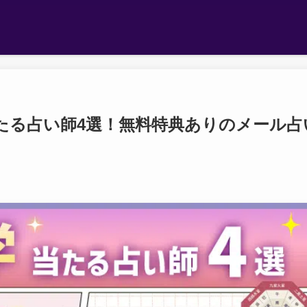
たる占い師4選！無料特典ありのメール占