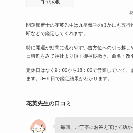
口コミの数
開運鑑定士の花英先生は九星気学のほかにも五行
断などで鑑定してくれます。
特に開運が効果に現れやすい吉方位への引っ越し
日時刻をみて神社より頂く御神砂撒き、命名・改
定休日はなく9：00から18：00で営業してい
ます。3−５日で鑑定結果がわかります。
花英先生の口コミ
毎回、ご丁寧にお答え頂けて助か