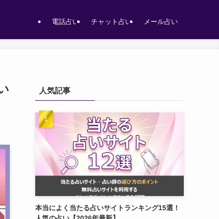
電話占い
チャット占い
メール占い
い
人気記事
本当によく当たる占いサイトランキング15選！
人気の占い【2026年最新】