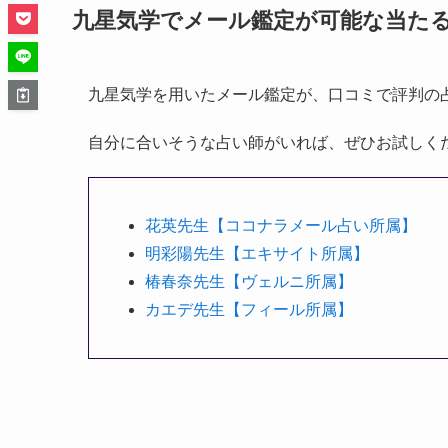
九星気学でメール鑑定が可能な当たる
九星気学を用いたメール鑑定が、口コミで評判の
自分に合いそうな占い師がいれば、ぜひお試しく
花英先生【ココナラメール占い所属】
明彩陽先生【エキサイト所属】
椿春奈先生【ヴェルニ所属】
カエデ先生【フィール所属】