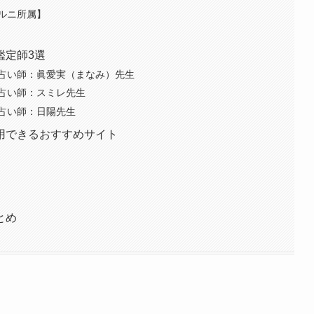
ルニ所属】
鑑定師3選
占い師：眞愛実（まなみ）先生
占い師：スミレ先生
占い師：日陽先生
用できるおすすめサイト
とめ