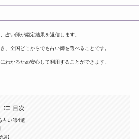
り、占い師が鑑定結果を返信します。
でき、全国どこからでも占い師を選べることです。
前にわかるため安心して利用することができます。
目次
る占い師4選
】
所属】