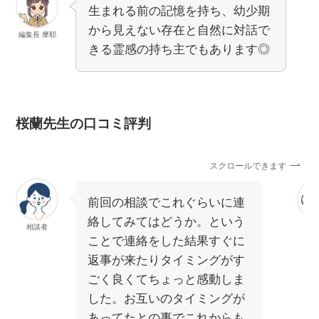
生まれる前の記憶を持ち、幼少期
から見えない存在と自然に対話で
編集長 摩耶
きる霊感の持ち主でもあります◎
桜蘭先生の口コミ評判
スクロールできます
前回の相談でこれぐらいに連
絡してみてはどうか。という
相談者
相
ことで連絡をした結果すぐに
返事が来たりタイミングがす
ごく良くてちょっと感動しま
した。お互いのタイミングが
あってたとの事でこれからも