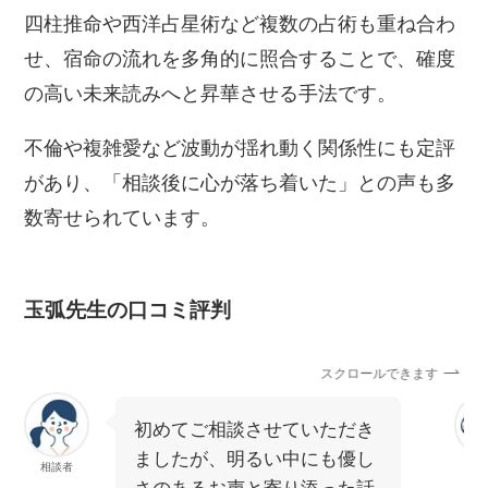
四柱推命や西洋占星術など複数の占術も重ね合わ
せ、宿命の流れを多角的に照合することで、確度
の高い未来読みへと昇華させる手法です。
不倫や複雑愛など波動が揺れ動く関係性にも定評
があり、「相談後に心が落ち着いた」との声も多
数寄せられています。
玉弧先生の口コミ評判
スクロールできます
初めてご相談させていただき
ましたが、明るい中にも優し
相談者
相