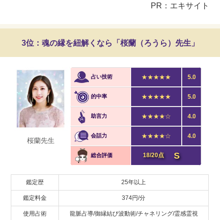
PR：エキサイト
3位：魂の縁を紐解くなら「桜蘭（ろうら）先生」
占い技術
★★★★★
5.0
的中率
★★★★★
5.0
助言力
★★★★☆
4.0
会話力
★★★★☆
4.0
桜蘭先生
S
18/20点
総合評価
鑑定歴
25年以上
鑑定料金
374円/分
使用占術
龍脈占導/御縁結び波動術/チャネリング/霊感霊視