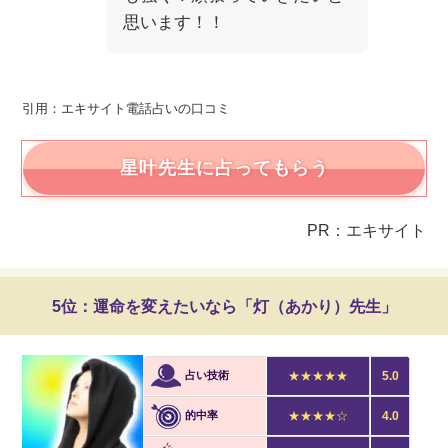
思います！！
引用：エキサイト電話占いの口コミ
星叶先生に占ってもらう
PR：エキサイト
5位：運命を変えたいなら「灯（あかり）先生」
占い技術
★★★★★
5.0
的中率
★★★★☆
4.0