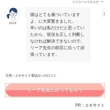
スクロールできます
彼はとても傷ついています
よ、に大変驚きました。
相談者
相
辛いのは私だけだと思ってい
たから、状況を正しく判断し
なければ解決できないので、
リーア先生の助言に沿って頑
張っています。
引用：エキサイト電話占いの口コミ
リーア先生に占ってもらう
PR：エキサイト