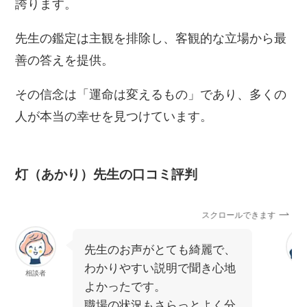
誇ります。
先生の鑑定は主観を排除し、客観的な立場から最
善の答えを提供。
その信念は「運命は変えるもの」であり、多くの
人が本当の幸せを見つけています。
灯（あかり）先生の口コミ評判
スクロールできます
先生のお声がとても綺麗で、
わかりやすい説明で聞き心地
相談者
相
よかったです。
職場の状況もさらっとよく分