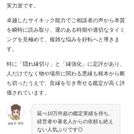
実力派です。
卓越したサイキック能力でご相談者の声から本質
を瞬時に読み取り、運のある時期や適切なタイミ
ングを見極めて、複雑な悩みを好転へと導きま
す。
特に「隠れ縁切り」と「縁強化」に定評があり、
人だけでなく物や場所に関わる悪縁も根本から断
ち切ったうえで、良縁を引き寄せる鑑定が高く評
価されています。
延べ10万件超の鑑定実績を持ち、
経営者や著名人からの依頼も絶え
編集長 摩耶
ない人気ぶりです◎