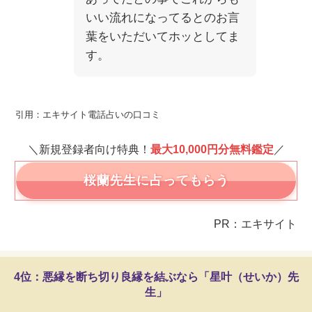
いい流れになってるとのお言
葉をいただいてホッとしてま
す。
引用：エキサイト電話占いの口コミ
＼新規登録者向け特典！
最大10,000円分無料鑑定
／
桜蘭先生に占ってもらう
PR：エキサイト
4位：悪縁を断ち切り良縁を結ぶなら「星叶（せいか）先
生」