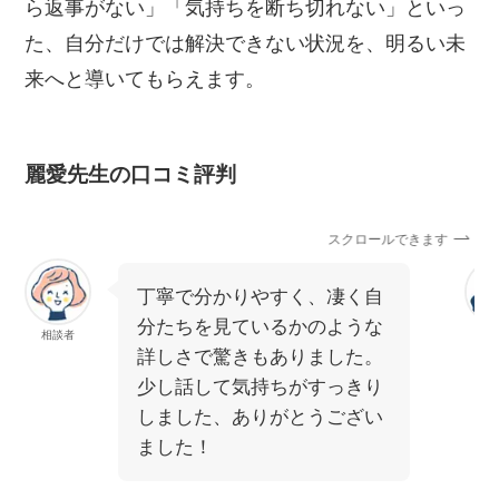
ら返事がない」「気持ちを断ち切れない」といっ
た、自分だけでは解決できない状況を、明るい未
来へと導いてもらえます。
麗愛先生の口コミ評判
スクロールできます
丁寧で分かりやすく、凄く自
分たちを見ているかのような
相談者
相
詳しさで驚きもありました。
少し話して気持ちがすっきり
しました、ありがとうござい
ました！