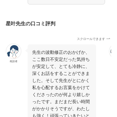
星叶先生の口コミ評判
スクロールできます
先生の波動修正のおかげか、
ここ数日不安定だった気持ち
相談者
相
が安定して、とても冷静に、
深くお話をすることができま
した。そして先生がとにかく
私を心配するお言葉をかけて
くださったのが何より嬉しか
ったです。まだまだ長い時間
がかかりそうですが、わたし
も強く！頑張っていきたいと