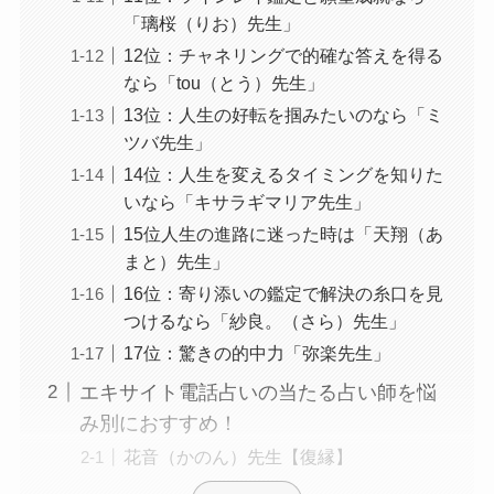
「璃桜（りお）先生」
12位：チャネリングで的確な答えを得る
なら「tou（とう）先生」
13位：人生の好転を掴みたいのなら「ミ
ツバ先生」
14位：人生を変えるタイミングを知りた
いなら「キサラギマリア先生」
15位人生の進路に迷った時は「天翔（あ
まと）先生」
16位：寄り添いの鑑定で解決の糸口を見
つけるなら「紗良。（さら）先生」
17位：驚きの的中力「弥楽先生」
エキサイト電話占いの当たる占い師を悩
み別におすすめ！
花音（かのん）先生【復縁】