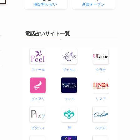
鑑定料が安い
新規オープン
電話占いサイト一覧
フィール
ヴェルニ
ウラナ
ピュアリ
ウィル
リノア
ピクシィ
絆
シエロ