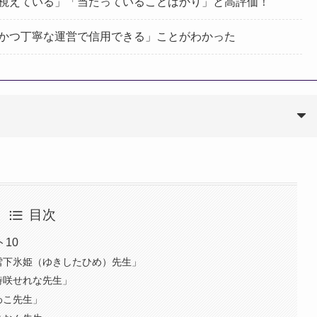
視えている」「当たっていることばかり」と高評価！
かつ丁寧な運営で信用できる」ことがわかった
目次
10
雪下氷姫（ゆきしたひめ）先生」
詩咲せれな先生」
わこ先生」