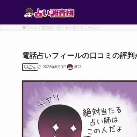
ホーム
電話占いサイト一覧
フィール
電話占いフィールの口コミの評判
広告
2026年8月3日
摩耶