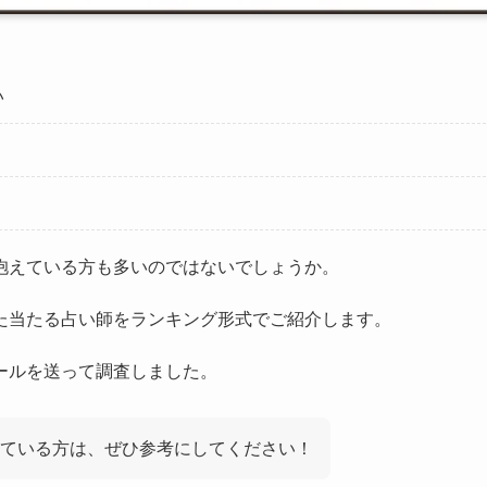
い
？
？
抱えている方も多いのではないでしょうか。
た当たる占い師をランキング形式でご紹介します。
ールを送って調査しました。
ている方は、ぜひ参考にしてください！