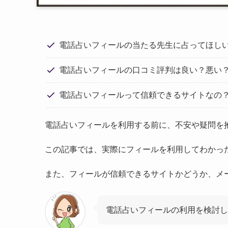
電話占いフィールの当たる先生に占ってほし
電話占いフィールの口コミ評判は良い？悪い
電話占いフィールって信頼できるサイトなの
電話占いフィールを利用する前に、不安や疑問を
この記事では、実際にフィールを利用してわかっ
また、フィールが信頼できるサイトかどうか、メ
電話占いフィールの利用を検討し