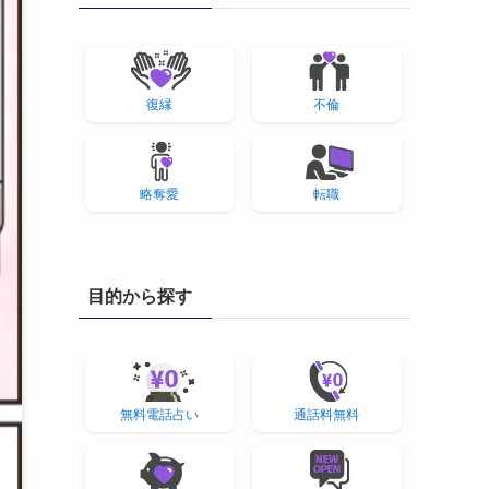
復縁
不倫
略奪愛
転職
目的から探す
無料電話占い
通話料無料