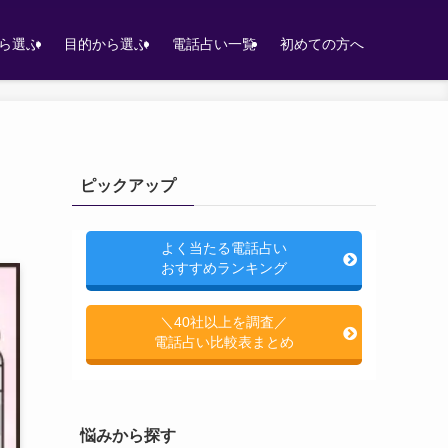
ら選ぶ
目的から選ぶ
電話占い一覧
初めての方へ
ピックアップ
よく当たる電話占い
おすすめランキング
＼40社以上を調査／
電話占い比較表まとめ
悩みから探す