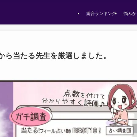
総合ランキング
悩みか
から当たる先生を厳選しました。