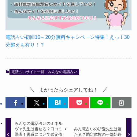
電話占い初回10～20分無料キャンペーン特集！えっ！30
分超えも有り！？
電話占いサイト一覧
みんなの電話占い
よかったらシェアしてね！
みんなの電話占いのミネル
ヴァ先生は当たる？口コミ
みん電占いの祈愛先生は当
調査！復縁について鑑定依
たる？鑑定体験の一部始終