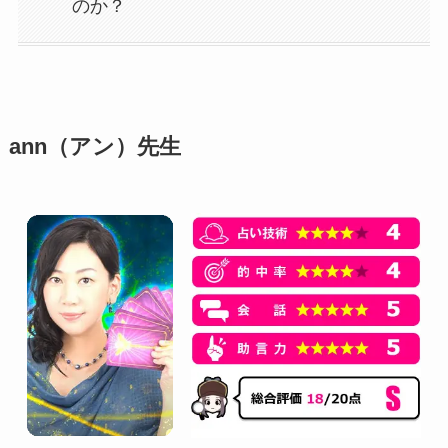
のか？
ann（アン）先生