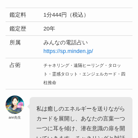
鑑定料
1分444円（税込）
鑑定歴
20年
所属
みんなの電話占い
https://sp.minden.jp/
占術
チャネリング・遠隔ヒーリング・タロッ
ト・霊感タロット・エンジェルカード・四
柱推命
私は癒しのエネルギーを送りながら
ann先生
カードを展開し、あなたの言葉一つ
一つに耳を傾け、潜在意識の扉を開