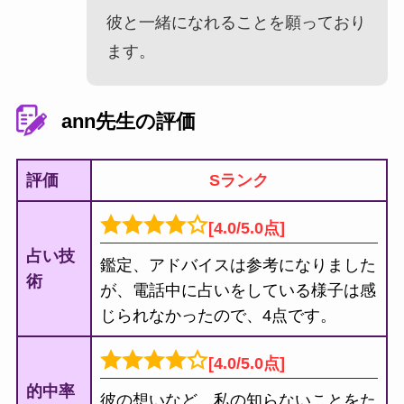
彼と一緒になれることを願っており
ます。
ann先生の評価
評価
Sランク
[4.0/5.0点]
占い技
鑑定、アドバイスは参考になりました
術
が、電話中に占いをしている様子は感
じられなかったので、4点です。
[4.0/5.0点]
的中率
彼の想いなど、私の知らないことをた