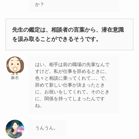
か？
先生の鑑定は、相談者の言葉から、潜在意識
を汲み取ることができるそうです。
はい。相手は前の職場の先輩なんで
すけど。私が仕事を辞めるときに、
色々と相談に乗ってくれて…。で、
麻衣
辞めて新しい仕事が決まったとき
に、お祝いをしてくれて。そのとき
に、関係を持ってしまったんです
ね。
うんうん。