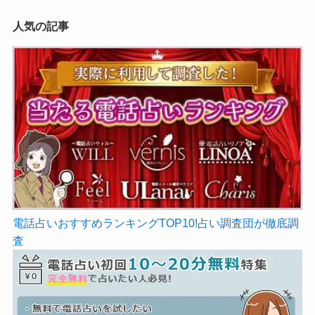
人気の記事
電話占いおすすめランキングTOP10!占い調査団が徹底調
査