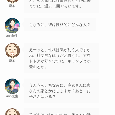
ど、私の家には仕事終わりとかに来
ますね。週2、3回ぐらいです。
麻衣
ちなみに、彼は性格的にどんな人？
ann先生
えーっと、性格は気が利く人ですか
ね。社交的なほうだと思うし、アウ
トドアが好きですね。キャンプとか
麻衣
登山とか。
うんうん。ちなみに、麻衣さんに奥
さんの話とかはしますか？あと、お
子さんはいる？
ann先生
子どもはいないですね。奥さんの話