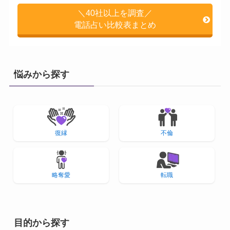
＼40社以上を調査／
電話占い比較表まとめ
悩みから探す
復縁
不倫
略奪愛
転職
目的から探す