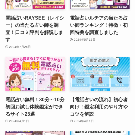
電話占いRAYSEE（レイシ
電話占いルチアの当たる占
ー）の当たる占い師を調
い師ランキング！特徴・初
査！口コミ評判を解説しま
回特典を調査しました
す
2024年5月15日
2024年7月26日
電話占い無料！30分～10分
【電話占いの流れ】初心者
初回お試し体験鑑定ができ
向け！鑑定利用のやり方や
るサイト25選
コツを解説
2024年4月1日
2024年4月1日