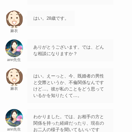
はい。28歳です。
麻衣
ありがとうございます。では、どん
な相談になりますか？
ann先生
はい。えーっと、今、既婚者の男性
と交際というか、不倫関係なんです
けど…。彼が私のことをどう思って
麻衣
いるかを知りたくて…。
わかりました。では、お相手の方と
関係を持った経緯だったり、現在の
お二人の様子を聞いてもいいです
ann先生