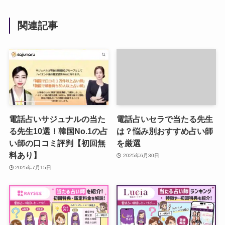
関連記事
電話占いサジュナルの当た
電話占いセラで当たる先生
る先生10選！韓国No.1の占
は？悩み別おすすめ占い師
い師の口コミ評判【初回無
を厳選
料あり】
2025年6月30日
2025年7月15日