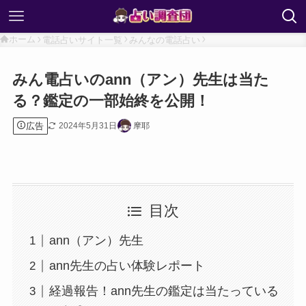
ホーム
電話占いサイト一覧
みんなの電話占い
みん電占いのann（アン）先生は当た
る？鑑定の一部始終を公開！
広告
2024年5月31日
摩耶
目次
ann（アン）先生
ann先生の占い体験レポート
経過報告！ann先生の鑑定は当たっている