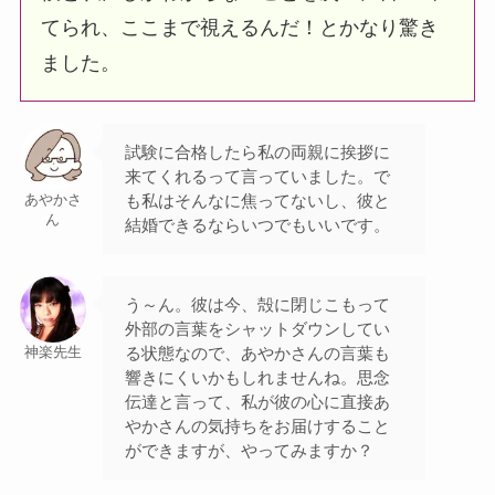
てられ、ここまで視えるんだ！とかなり驚き
ました。
試験に合格したら私の両親に挨拶に
来てくれるって言っていました。で
も私はそんなに焦ってないし、彼と
あやかさ
ん
結婚できるならいつでもいいです。
う～ん。彼は今、殻に閉じこもって
外部の言葉をシャットダウンしてい
る状態なので、あやかさんの言葉も
神楽先生
響きにくいかもしれませんね。思念
伝達と言って、私が彼の心に直接あ
やかさんの気持ちをお届けすること
ができますが、やってみますか？