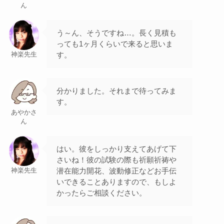
ん
う～ん、そうですね…。長く見積も
っても1ヶ月くらいで来ると思いま
す。
神楽先生
分かりました。それまで待ってみま
す。
あやかさ
ん
はい。彼をしっかり支えてあげて下
さいね！彼の試験の際も祈願祈祷や
潜在能力開花、波動修正などお手伝
神楽先生
いできることありますので、もしよ
かったらご相談ください。