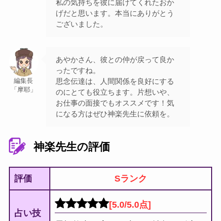
私の気持ちを彼に届けてくれたおか
げだと思います。本当にありがとう
ございました。
あやかさん、彼との仲が戻って良か
ったですね。
思念伝達は、人間関係を良好にする
編集長
「摩耶」
のにとても役立ちます。片想いや、
お仕事の面接でもオススメです！気
になる方はぜひ神楽先生に依頼を。
神楽先生の評価
評価
Sランク
[5.0/5.0点]
占い技