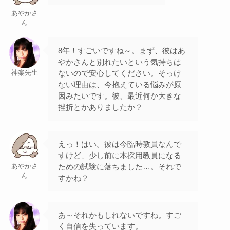
あやかさ
ん
8年！すごいですね～。まず、彼はあ
やかさんと別れたいという気持ちは
ないので安心してください。そっけ
神楽先生
ない理由は、今抱えている悩みが原
因みたいです。彼、最近何か大きな
挫折とかありましたか？
えっ！はい。彼は今臨時教員なんで
すけど、少し前に本採用教員になる
ための試験に落ちました…。それで
あやかさ
ん
すかね？
あ～それかもしれないですね。すご
く自信を失っています。