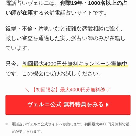
電話占いヴェルニは、
創業19年・1000名以上の占
い師が在籍
する老舗電話占いサイトです。
復縁・不倫・片思いなど複雑な恋愛相談に強く、
厳しい審査を通過した実力派占い師のみが在籍し
ています。
只今、
初回最大4000円分無料キャンペーン実施中
です。この機会にぜひお試しください。
＼ 【初回限定】最大4000円分無料🎁 ／
ヴェルニ公式 無料特典をみる
電話占いヴェルニ公式サイトへ移動します。初回最大4000円分無料で鑑
定が受けられます。