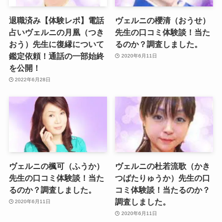
退職済み【体験レポ】電話
ヴェルニの櫻清（おうせ）
占いヴェルニの月凰（つき
先生の口コミ体験談！当た
おう）先生に復縁について
るのか？調査しました。
鑑定依頼！通話の一部始終
2020年6月11日
を公開！
2022年6月28日
ヴェルニの楓可（ふうか）
ヴェルニの杜若流歌（かき
先生の口コミ体験談！当た
つばたりゅうか）先生の口
るのか？調査しました。
コミ体験談！当たるのか？
調査しました。
2020年6月11日
2020年6月11日