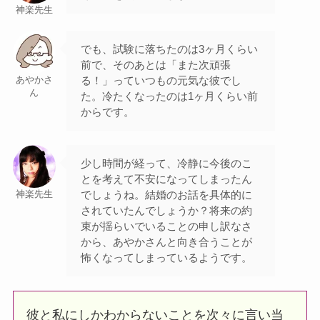
神楽先生
でも、試験に落ちたのは3ヶ月くらい
前で、そのあとは「また次頑張
る！」っていつもの元気な彼でし
あやかさ
ん
た。冷たくなったのは1ヶ月くらい前
からです。
少し時間が経って、冷静に今後のこ
とを考えて不安になってしまったん
でしょうね。結婚のお話を具体的に
神楽先生
されていたんでしょうか？将来の約
束が揺らいでいることの申し訳なさ
から、あやかさんと向き合うことが
怖くなってしまっているようです。
彼と私にしかわからないことを次々に言い当