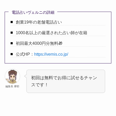
電話占いヴェルニの詳細
創業19年の老舗電話占い
1000名以上の厳選された占い師が在籍
初回最大4000円分無料🎁
公式HP：
https://vernis.co.jp/
初回は無料でお得に試せるチャン
スです！
編集長 摩耶