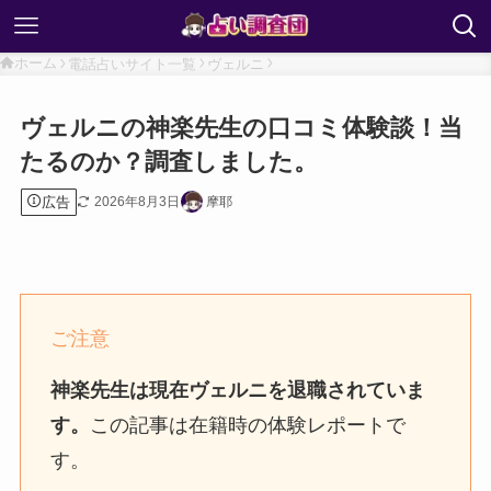
ホーム
電話占いサイト一覧
ヴェルニ
ヴェルニの神楽先生の口コミ体験談！当
たるのか？調査しました。
広告
2026年8月3日
摩耶
ご注意
神楽先生は現在ヴェルニを退職されていま
す。
この記事は在籍時の体験レポートで
す。