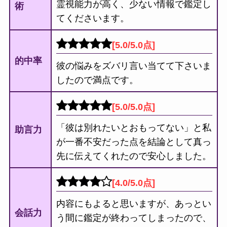
霊視能力が高く、少ない情報で鑑定し
術
てくださいます。
[5.0/5.0点]
的中率
彼の悩みをズバリ言い当てて下さいま
したので満点です。
[5.0/5.0点]
「彼は別れたいとおもってない」と私
助言力
が一番不安だった点を結論として真っ
先に伝えてくれたので安心しました。
[4.0/5.0点]
内容にもよると思いますが、あっとい
会話力
う間に鑑定が終わってしまったので、