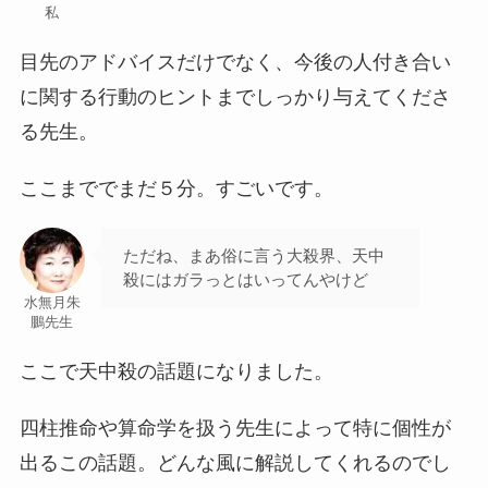
私
目先のアドバイスだけでなく、今後の人付き合い
に関する行動のヒントまでしっかり与えてくださ
る先生。
ここまででまだ５分。すごいです。
ただね、まあ俗に言う大殺界、天中
殺にはガラっとはいってんやけど
水無月朱
鵬先生
ここで天中殺の話題になりました。
四柱推命や算命学を扱う先生によって特に個性が
出るこの話題。どんな風に解説してくれるのでし