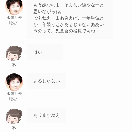
もう嫌なのよ！そんなン嫌やなーと
思いながらね。
でもねえ、まあ例えば、一年単位と
水無月朱
鵬先生
か二年限りとかあるじゃないああい
うのって。児童会の役員でもね
はい
私
あるじゃない
水無月朱
鵬先生
ありますねえ
私