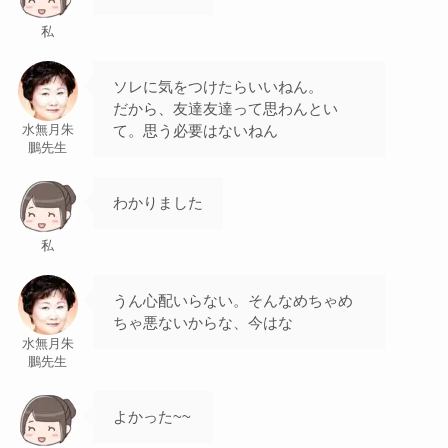
私
ソレに気をつけたらいいねん。
だから、友達友達って思わんとい
て。思う必要はないねん
水無月朱
鵬先生
わかりました
私
うん心配いらない。そんなめちゃめ
ちゃ悪ないからな、今はな
水無月朱
鵬先生
よかった~~