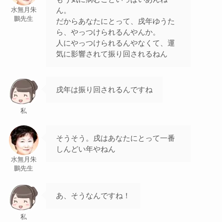
ん。
水無月朱
鵬先生
だからあなたにとって、戌年ゆうた
ら、やっつけられるんやんか。
人にやっつけられるんやなくて、運
気に影響されて振り回されるねん
戌年は振り回されるんですね
私
そうそう。戌はあなたにとって一番
しんどい年やねん
水無月朱
鵬先生
あ、そうなんですね！
私