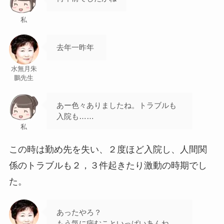
私
去年一昨年
水無月朱
鵬先生
あー色々ありましたね。トラブルも
入院も……
私
この時は勤め先を失い、２度ほど入院し、人間関
係のトラブルも２，３件起きたり激動の時期でし
た。
あったやろ？
もう気に病むこといっぱいあんね