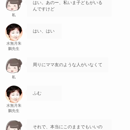
はい。あのー、私いま子どもがいる
んですけど
私
はい、はい
水無月朱
鵬先生
周りにママ友のような人がいなくて
私
ふむ
水無月朱
鵬先生
それで、本当にこのままでもいいの