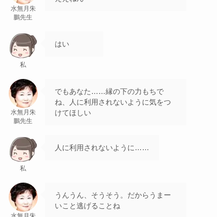
水無月朱
鵬先生
はい
私
でもあなた……縁の下の力もちで
ね、人に利用されないように気をつ
けてほしい
水無月朱
鵬先生
人に利用されないように……
私
うんうん、そうそう。だからうまー
いこと逃げることね
水無月朱