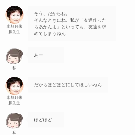
そう、だからね。
そんなときにね、私が「友達作った
らあかんよ」といっても、友達を求
水無月朱
鵬先生
めてしまうねん
あー
私
だからほどほどにしてほしいねん
水無月朱
鵬先生
ほどほど
私