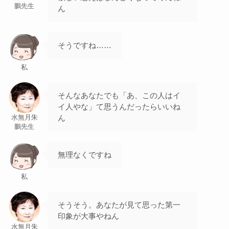
鵬先生
ん
そうですね……
私
そんなあなたでも「あ、この人はイ
イ人やな」て思うんだったらいいね
ん
水無月朱
鵬先生
無理なくですね
私
そうそう。あなたが見て思った第一
印象が大事やねん
水無月朱