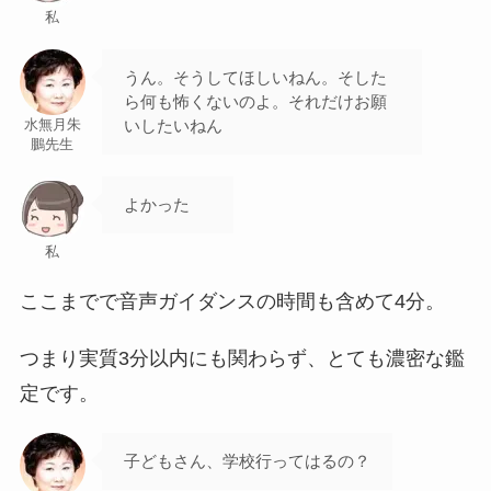
私
うん。そうしてほしいねん。そした
ら何も怖くないのよ。それだけお願
いしたいねん
水無月朱
鵬先生
よかった
私
ここまでで音声ガイダンスの時間も含めて4分。
つまり実質3分以内にも関わらず、とても濃密な鑑
定です。
子どもさん、学校行ってはるの？