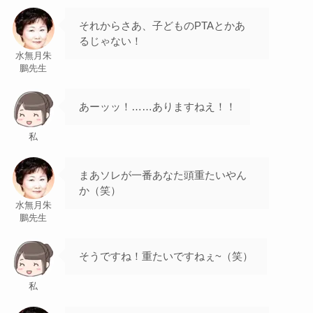
それからさあ、子どものPTAとかあ
るじゃない！
水無月朱
鵬先生
あーッッ！……ありますねえ！！
私
まあソレが一番あなた頭重たいやん
か（笑）
水無月朱
鵬先生
そうですね！重たいですねぇ~（笑）
私