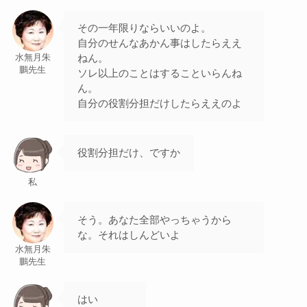
その一年限りならいいのよ。
自分のせんなあかん事はしたらええ
ねん。
水無月朱
鵬先生
ソレ以上のことはすることいらんね
ん。
自分の役割分担だけしたらええのよ
役割分担だけ、ですか
私
そう。あなた全部やっちゃうから
な。それはしんどいよ
水無月朱
鵬先生
はい