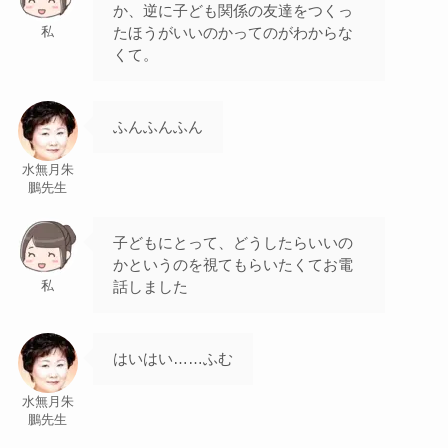
か、逆に子ども関係の友達をつくっ
たほうがいいのかってのがわからな
私
くて。
ふんふんふん
水無月朱
鵬先生
子どもにとって、どうしたらいいの
かというのを視てもらいたくてお電
話しました
私
はいはい……ふむ
水無月朱
鵬先生