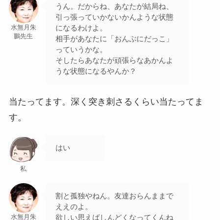
うん。だからね、あなたが結局ね、
引っ張っていかないかんような状態
になるわけよ。
水無月朱
鵬先生
相手があなたに「おんぶにだっこ」
っていうかな。
そしたらあなたが頑張らなあかんよ
うな状態になるやんか？
当たってます。深く突き刺さるくらい当たってま
す。
はい
私
割と孤独やねん。友達おらんままで
ええのよ。
欲しい思えばしんどくなってくんね
水無月朱