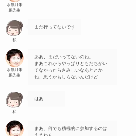
水無月朱
鵬先生
まだ行ってないです
私
ああ、まだいってないのね。
まあこれからやっぱりともだちがい
てなかったらさみしいなあととか
水無月朱
鵬先生
ね、思うかもしらないんだけど
はあ
私
まあ、何でも積極的に参加するのは
ええねん