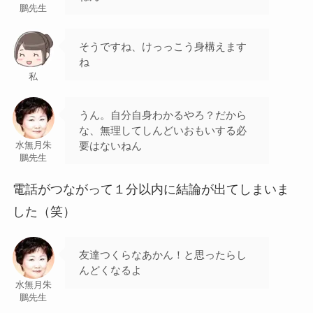
鵬先生
そうですね、けっっこう身構えます
ね
私
うん。自分自身わかるやろ？だから
な、無理してしんどいおもいする必
要はないねん
水無月朱
鵬先生
電話がつながって１分以内に結論が出てしまいま
した（笑）
友達つくらなあかん！と思ったらし
んどくなるよ
水無月朱
鵬先生