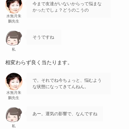
今まで友達がいないからって悩まな
かったでしょ？どうのこうの
水無月朱
鵬先生
そうですね
私
相変わらず良く当たります。
で。それでね今ちょっと、悩むよう
な状態になってきてんねん。
水無月朱
鵬先生
あー。運気の影響で、なんですね
私