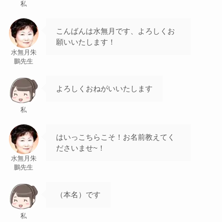
私
こんばんは水無月です、よろしくお
願いいたします！
水無月朱
鵬先生
よろしくおねがいいたします
私
はいっこちらこそ！お名前教えてく
ださいませ~！
水無月朱
鵬先生
（本名）です
私