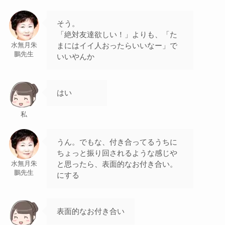
そう。
「絶対友達欲しい！」よりも、「た
まにはイイ人おったらいいなー」で
水無月朱
鵬先生
いいやんか
はい
私
うん。でもな、付き合ってるうちに
ちょっと振り回されるような感じや
と思ったら、表面的なお付き合い。
水無月朱
鵬先生
にする
表面的なお付き合い