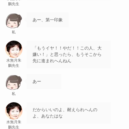
鵬先生
あー、第一印象
私
「もうイヤ！！やだ！！この人、大
嫌い！」と思ったら、もうそこから
先に進まれへんねん
水無月朱
鵬先生
あー
私
だからいいのよ、耐えられへんの
よ、あなたはな
水無月朱
鵬先生