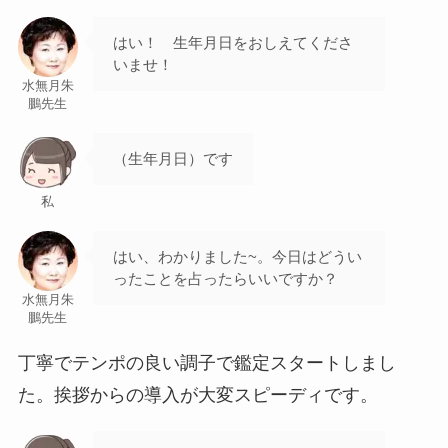
はい！ 生年月日をおしえてくださ
いませ！
水無月朱
鵬先生
（生年月日）です
私
はい、わかりました~。今日はどうい
ったことを占ったらいいですか？
水無月朱
鵬先生
丁寧でテンポの良い調子で鑑定スタートしまし
た。挨拶からの導入が大変スピーディです。