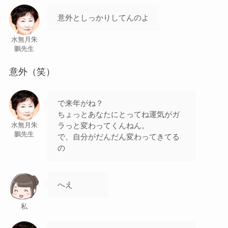
意外としっかりしてんのよ
水無月朱
鵬先生
意外（笑）
で来年がね？
ちょっとあなたにとってね運気がガ
ラっと変わってくんねん。
水無月朱
鵬先生
で、自分がだんだん変わってきてる
の
へえ
私