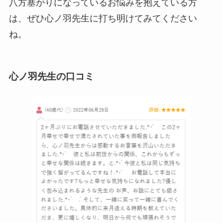
八方塞がりになっているお悩みを抱えている方
は、ぜひ心ノ羽先生に打ち明けてみてください
ね。
心ノ羽先生の
口コミ