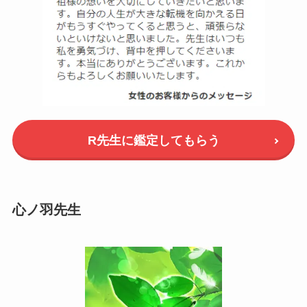
R先生に鑑定してもらう
心ノ羽先生