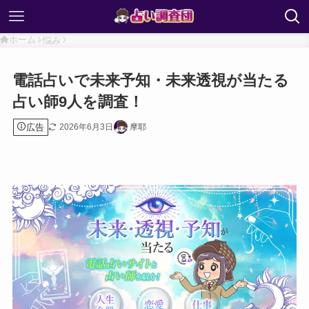
ホーム
悩み
電話占いで未来予知・未来透視が当たる
占い師9人を調査！
広告
2026年6月3日
摩耶