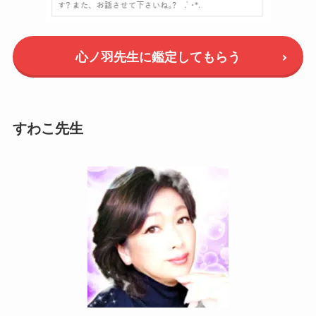
心ノ羽先生に鑑定してもらう
すわこ先生