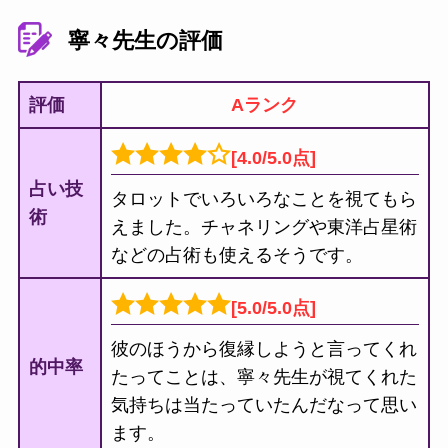
寧々先生の評価
評価
Aランク
[4.0/5.0点]
占い技
タロットでいろいろなことを視てもら
術
えました。チャネリングや東洋占星術
などの占術も使えるそうです。
[5.0/5.0点]
彼のほうから復縁しようと言ってくれ
的中率
たってことは、寧々先生が視てくれた
気持ちは当たっていたんだなって思い
ます。