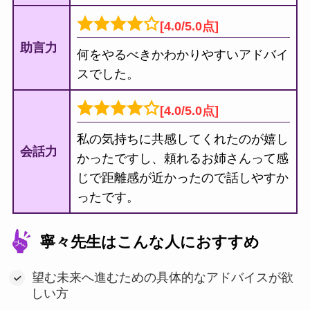
[4.0/5.0点]
助言力
何をやるべきかわかりやすいアドバイ
スでした。
[4.0/5.0点]
私の気持ちに共感してくれたのが嬉し
会話力
かったですし、頼れるお姉さんって感
じで距離感が近かったので話しやすか
ったです。
寧々先生はこんな人におすすめ
望む未来へ進むための具体的なアドバイスが欲
しい方