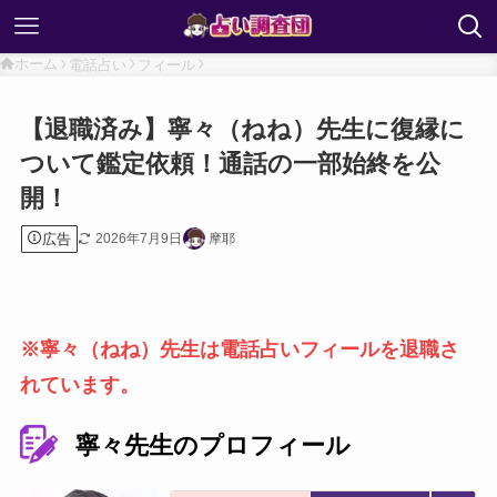
ホーム
電話占い
フィール
【退職済み】寧々（ねね）先生に復縁に
ついて鑑定依頼！通話の一部始終を公
開！
広告
2026年7月9日
摩耶
※寧々（ねね）先生は電話占いフィールを退職さ
れています。
寧々先生のプロフィール