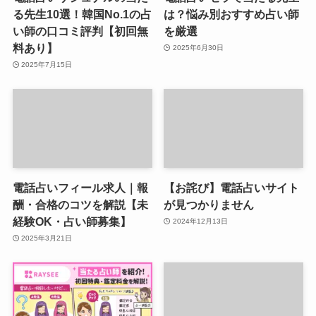
る先生10選！韓国No.1の占
は？悩み別おすすめ占い師
い師の口コミ評判【初回無
を厳選
料あり】
2025年6月30日
2025年7月15日
電話占いフィール求人｜報
【お詫び】電話占いサイト
酬・合格のコツを解説【未
が見つかりません
経験OK・占い師募集】
2024年12月13日
2025年3月21日