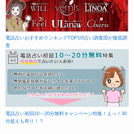
電話占いおすすめランキングTOP10!占い調査団が徹底調
査
電話占い初回10～20分無料キャンペーン特集！えっ！30
分超えも有り！？