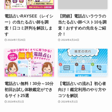
電話占いRAYSEE（レイシ
【閉鎖】電話占いラウラの
ー）の当たる占い師を調
当たる占い師ベスト10を調
査！口コミ評判を解説しま
査！おすすめの先生をご紹
す
介！
2024年7月26日
2024年4月24日
電話占い無料！30分～10分
【電話占いの流れ】初心者
初回お試し体験鑑定ができ
向け！鑑定利用のやり方や
るサイト25選
コツを解説
2024年4月1日
2024年4月1日