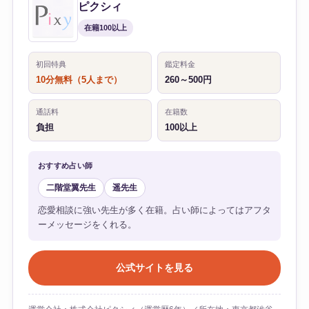
ピクシィ
在籍100以上
初回特典
鑑定料金
10分無料（5人まで）
260～500円
通話料
在籍数
負担
100以上
おすすめ占い師
二階堂翼先生
遥先生
恋愛相談に強い先生が多く在籍。占い師によってはアフタ
ーメッセージをくれる。
公式サイトを見る