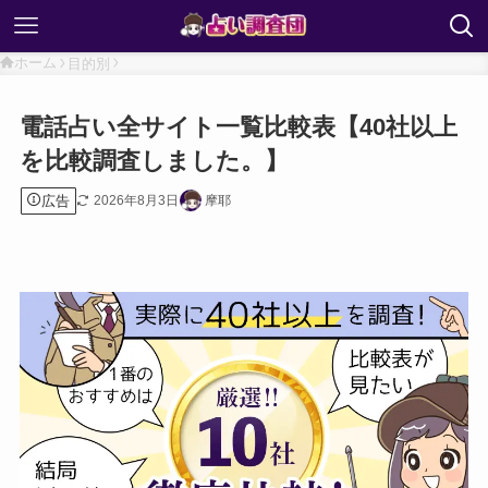
ホーム
目的別
電話占い全サイト一覧比較表【40社以上
を比較調査しました。】
広告
2026年8月3日
摩耶