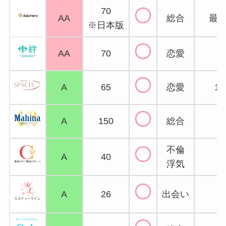
70
AA
総合
最大
※日本版
AA
70
恋愛
3
A
65
恋愛
1
A
150
総合
3
不倫
A
40
浮気
A
26
出会い
3