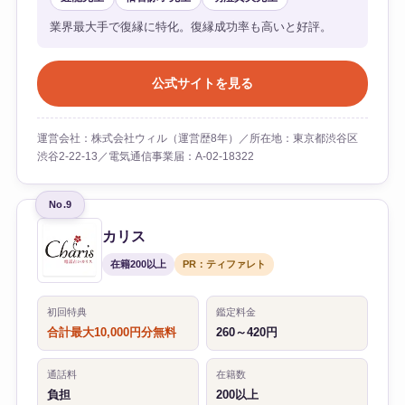
業界最大手で復縁に特化。復縁成功率も高いと好評。
公式サイトを見る
運営会社：株式会社ウィル（運営歴8年）／所在地：東京都渋谷区
渋谷2-22-13／電気通信事業届：A-02-18322
No.9
カリス
在籍200以上
PR：ティファレト
初回特典
鑑定料金
合計最大10,000円分無料
260～420円
通話料
在籍数
負担
200以上