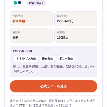
在籍150以上
初回特典
鑑定料金
初回半額
222～605円
通話料
在籍数
無料
150以上
おすすめ占い師
ミネルヴァ先生
倭女先生
ボニー先生
厳しい審査を突破した占い師が在籍。悩み別に強い占い師
を探しやすい。
公式サイトを見る
運営会社：株式会社CORDA（運営歴16年）／所在地：東京都港区
虎ノ門3丁目4-8／電気通信事業届：A-22-11245