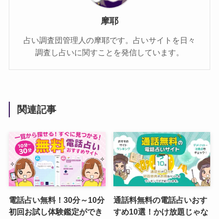
摩耶
占い調査団管理人の摩耶です。占いサイトを日々
調査し占いに関すことを発信しています。
関連記事
電話占い無料！30分～10分
通話料無料の電話占いおす
初回お試し体験鑑定ができ
すめ10選！かけ放題じゃな