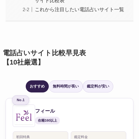
サイト比較表
これから注目したい電話占いサイト一覧
電話占いサイト比較早見表
【10社厳選】
おすすめ
無料時間が長い
鑑定料が安い
No.1
フィール
在籍160以上
初回特典
鑑定料金