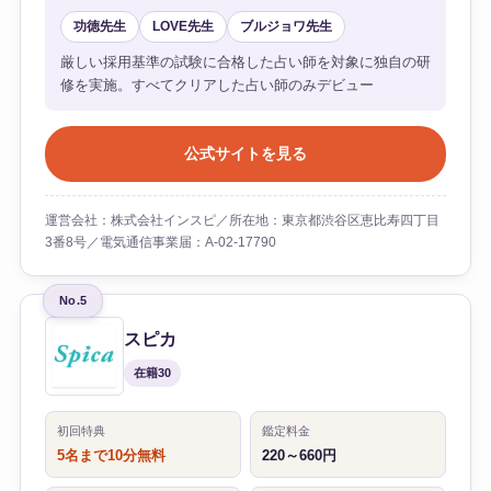
功徳先生
LOVE先生
ブルジョワ先生
厳しい採用基準の試験に合格した占い師を対象に独自の研
修を実施。すべてクリアした占い師のみデビュー
公式サイトを見る
運営会社：株式会社インスピ／所在地：東京都渋谷区恵比寿四丁目
3番8号／電気通信事業届：A-02-17790
No.5
スピカ
在籍30
初回特典
鑑定料金
5名まで10分無料
220～660円