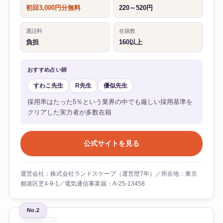
初回3,000円分無料
220～520円
通話料
在籍数
負担
160以上
おすすめ占い師
すわこ先生
R先生
優似先生
採用率はたった5％という業界の中でも厳しい採用基準を
クリアした実力者が多数在籍
公式サイトを見る
運営会社：株式会社ランドスケープ（運営歴7年）／所在地：東京
都港区芝4-9-1／電気通信事業届：A-25-13458
No.2