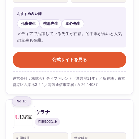
おすすめ占い師
孔雀先生
桃那先生
泰心先生
メディアで活躍している先生が在籍。的中率が高いと人気
の先生も在籍。
公式サイトを見る
運営会社：株式会社ティファレント（運営歴11年）／所在地：東京
都港区六本木3-2-1／電気通信事業届：A-26-14087
No.10
ウラナ
在籍100以上
初回特典
鑑定料金