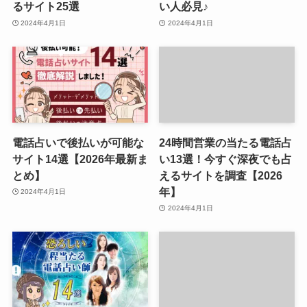
るサイト25選
い人必見♪
2024年4月1日
2024年4月1日
電話占いで後払いが可能な
24時間営業の当たる電話占
サイト14選【2026年最新ま
い13選！今すぐ深夜でも占
とめ】
えるサイトを調査【2026
年】
2024年4月1日
2024年4月1日