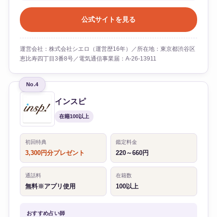
公式サイトを見る
運営会社：株式会社シエロ（運営歴16年）／所在地：東京都渋谷区
恵比寿四丁目3番8号／電気通信事業届：A-26-13911
No.4
インスピ
在籍100以上
初回特典
鑑定料金
3,300円分プレゼント
220～660円
通話料
在籍数
無料※アプリ使用
100以上
おすすめ占い師