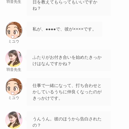
日を教えてもらってもいいですか
羽音先生
ね？
私が、●●●●で、彼が××××です。
ミユウ
ふたりがお付き合いを始めたきっか
けはなんですかね？
羽音先生
仕事で一緒になって、打ち合わせと
かしているうちに仲良くなったのが
きっかけです。
ミユウ
うんうん。彼のほうから告白された
の？