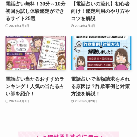
電話占い無料！30分～10分
【電話占いの流れ】初心者
初回お試し体験鑑定ができ
向け！鑑定利用のやり方や
るサイト25選
コツを解説
2024年4月1日
2024年4月1日
電話占い当たるおすすめラ
電話占いで高額請求をされ
ンキング！人気の当たる占
る原因は？詐欺事例と対策
い師を紹介！
方法を解説！
2024年4月1日
2023年5月23日