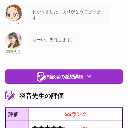
わかりました。ありがとうございま
す。
ミユウ
はーい。失礼します。
羽音先生
相談者の感想詳細
羽音先生の評価
評価
SSランク