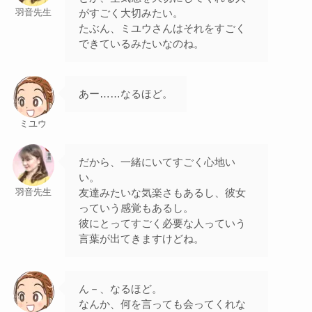
がすごく大切みたい。
羽音先生
たぶん、ミユウさんはそれをすごく
できているみたいなのね。
あー……なるほど。
ミユウ
だから、一緒にいてすごく心地い
い。
友達みたいな気楽さもあるし、彼女
羽音先生
っていう感覚もあるし。
彼にとってすごく必要な人っていう
言葉が出てきますけどね。
ん－、なるほど。
なんか、何を言っても会ってくれな