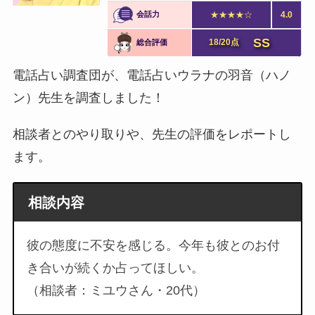
会話力
★★★★☆
4.0
SS
18/20点
総合評価
電話占い調査団が、電話占いウラナの羽音（ハノ
ン）先生を調査しました！
相談者とのやり取りや、先生の評価をレポートし
ます。
相談内容
彼の態度に不安を感じる。今年も彼とのお付
き合いが続くか占ってほしい。
（相談者：ミユウさん・20代）