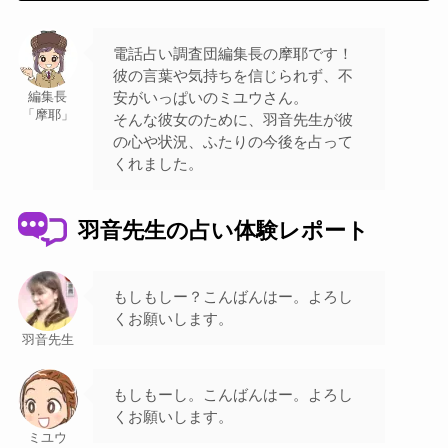
電話占い調査団編集長の摩耶です！
彼の言葉や気持ちを信じられず、不
安がいっぱいのミユウさん。
編集長
「摩耶」
そんな彼女のために、羽音先生が彼
の心や状況、ふたりの今後を占って
くれました。
羽音先生の占い体験レポート
もしもしー？こんばんはー。よろし
くお願いします。
羽音先生
もしもーし。こんばんはー。よろし
くお願いします。
ミユウ