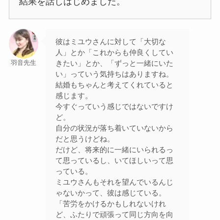
結果を話しはじめました。
彼はミユウさんに対して「大切な
人」とか「これからも仲良くしてい
きたい」とか、「ずっと一緒にいた
羽音先生
い」っていう気持ちはありますね。
結婚もちゃんと考えてくれていると
感じます。
今すぐっていう感じではないですけ
ど。
自分の状況が落ち着いていないから
だと思うけどね。
だけど、将来的に一緒にいられるっ
て思っているし、いてほしいって思
っている。
ミユウさんもそれを望んでいるんじ
ゃないかって、彼は感じている。
「苦労をかけるかもしれないけれ
ど、ふたりで頑張って同じ方向を向