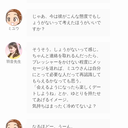
じゃあ、今は彼がこんな態度でもし
ょうがないって考えたほうがいいで
すか？
ミユウ
そうそう。しょうがないって感じ。
ちゃんと連絡を取れるんだったら、
プレッシャーをかけない程度にメッ
羽音先生
セージを送れば、ミユウさんは自分
にとって必要な人だって再認識して
もらえるかなっても思う。
「会えるようになったら楽しくデー
トしようね」とか、ゆとりを持たせ
てあげるイメージ。
気持ちはまったく冷めてないよ？
なるほどー。うーん。