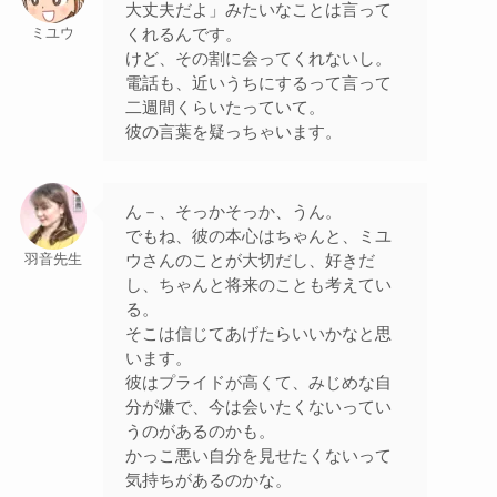
大丈夫だよ」みたいなことは言って
くれるんです。
ミユウ
けど、その割に会ってくれないし。
電話も、近いうちにするって言って
二週間くらいたっていて。
彼の言葉を疑っちゃいます。
ん－、そっかそっか、うん。
でもね、彼の本心はちゃんと、ミユ
ウさんのことが大切だし、好きだ
羽音先生
し、ちゃんと将来のことも考えてい
る。
そこは信じてあげたらいいかなと思
います。
彼はプライドが高くて、みじめな自
分が嫌で、今は会いたくないってい
うのがあるのかも。
かっこ悪い自分を見せたくないって
気持ちがあるのかな。