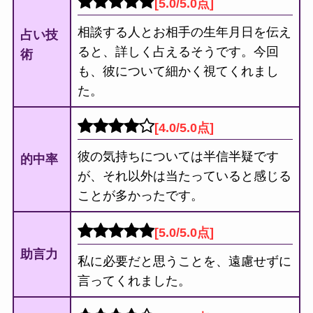
[5.0/5.0点]
相談する人とお相手の生年月日を伝え
占い技
ると、詳しく占えるそうです。今回
術
も、彼について細かく視てくれまし
た。
[4.0/5.0点]
彼の気持ちについては半信半疑です
的中率
が、それ以外は当たっていると感じる
ことが多かったです。
[5.0/5.0点]
助言力
私に必要だと思うことを、遠慮せずに
言ってくれました。