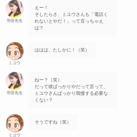
えー！
そしたらさ、ミユウさんも「電話く
れないとやだ！」って言っちゃえ
羽音先生
ば？
ははは、たしかに！（笑）
ミユウ
ねー？（笑）
だって彼ばっかりやだって言って、
ミユウさんばっかり我慢する必要な
羽音先生
くない？
そうですね（笑）
ミユウ