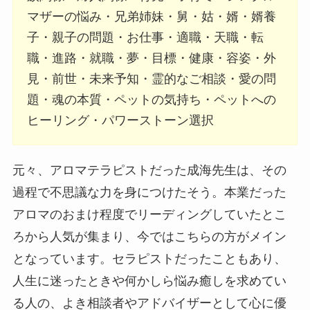
マザーの悩み・兄弟姉妹・舅・姑・婿・婿養
子・親子の問題・お仕事・適職・天職・転
職・進路・就職・夢・目標・健康・容姿・外
見・前世・未来予知・霊的なご相談・愛の問
題・魂の本質・ペットの気持ち・ペットへの
ヒーリング・パワーストーン選択
元々、アロマテラピストだった成海先生は、その
過程で不思議な力を身につけたそう。本業だった
アロマのおまけ程度でリーディングしていたとこ
ろから人気が集まり、今ではこちらの方がメイン
となっています。セラピストだったこともあり、
人生に迷ったときや何かしら悩み癒しを求めてい
る人の、よき相談者やアドバイザーとして心に優