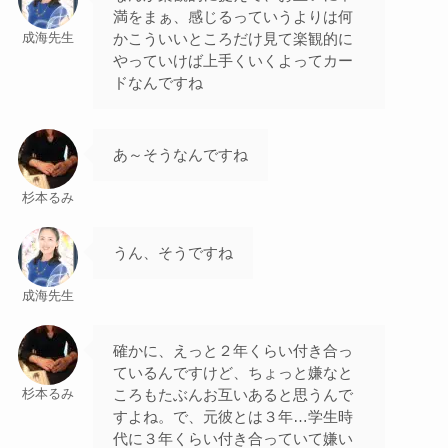
満をまぁ、感じるっていうよりは何
かこういいところだけ見て楽観的に
成海先生
やっていけば上手くいくよってカー
ドなんですね
あ～そうなんですね
杉本るみ
うん、そうですね
成海先生
確かに、えっと２年くらい付き合っ
ているんですけど、ちょっと嫌なと
ころもたぶんお互いあると思うんで
杉本るみ
すよね。で、元彼とは３年…学生時
代に３年くらい付き合っていて嫌い