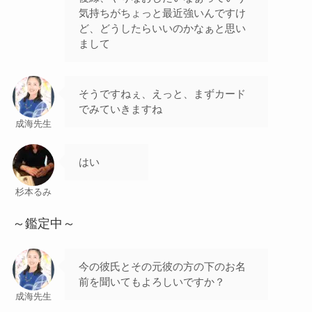
気持ちがちょっと最近強いんですけ
ど、どうしたらいいのかなぁと思い
まして
そうですねぇ、えっと、まずカード
でみていきますね
成海先生
はい
杉本るみ
～鑑定中～
今の彼氏とその元彼の方の下のお名
前を聞いてもよろしいですか？
成海先生