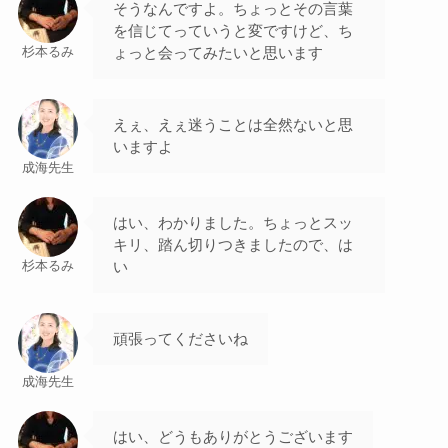
そうなんですよ。ちょっとその言葉
を信じてっていうと変ですけど、ち
ょっと会ってみたいと思います
杉本るみ
えぇ、えぇ迷うことは全然ないと思
いますよ
成海先生
はい、わかりました。ちょっとスッ
キリ、踏ん切りつきましたので、は
い
杉本るみ
頑張ってくださいね
成海先生
はい、どうもありがとうございます