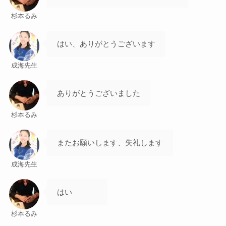
杉本るみ
はい、ありがとうございます
成海先生
ありがとうございました
杉本るみ
またお願いします、失礼します
成海先生
はい
杉本るみ