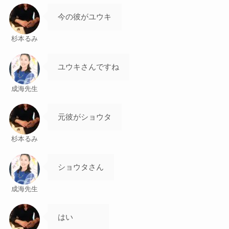
今の彼がユウキ
杉本るみ
ユウキさんですね
成海先生
元彼がショウタ
杉本るみ
ショウタさん
成海先生
はい