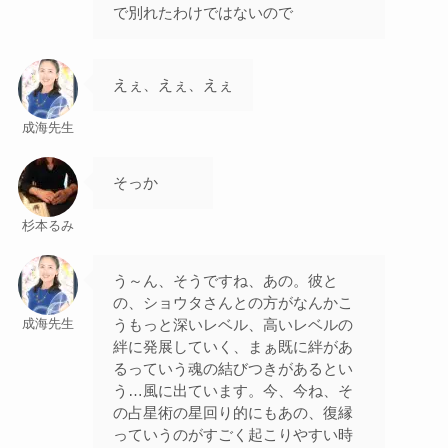
で別れたわけではないので
えぇ、えぇ、えぇ
成海先生
そっか
杉本るみ
う～ん、そうですね、あの。彼と
の、ショウタさんとの方がなんかこ
うもっと深いレベル、高いレベルの
成海先生
絆に発展していく、まぁ既に絆があ
るっていう魂の結びつきがあるとい
う…風に出ています。今、今ね、そ
の占星術の星回り的にもあの、復縁
っていうのがすごく起こりやすい時