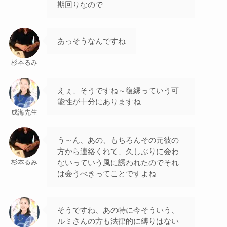
期回りなので
あっそうなんですね
杉本るみ
えぇ、そうですね～復縁っていう可
能性が十分にありますね
成海先生
う～ん、あの、もちろんその元彼の
方から連絡くれて、久しぶりに会わ
ないっていう風に誘われたのでそれ
杉本るみ
は会うべきってことですよね
そうですね、あの特に今そういう、
ルミさんの方も法律的に縛りはない