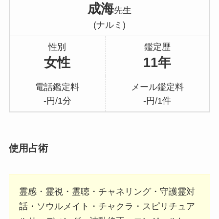
成海
先生
(ナルミ)
性別
鑑定歴
女性
11年
電話鑑定料
メール鑑定料
-円/1分
-円/1件
使用占術
霊感・霊視・霊聴・チャネリング・守護霊対
話・ソウルメイト・チャクラ・スピリチュア