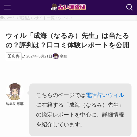
ホーム
電話占いサイト一覧
ウィル
ウィル「成海（なるみ）先生」は当たる
の？評判は？口コミ体験レポートを公開
広告
2024年5月21日
摩耶
こちらのページでは
電話占いウィル
編集長 摩耶
に在籍する「成海（なるみ）先生」
の鑑定レポートを中心に、詳細情報
を紹介しています。