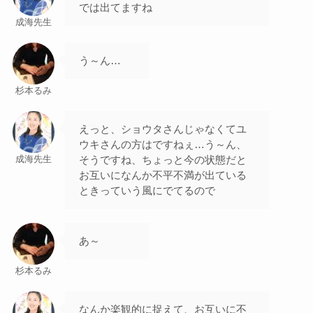
では出てますね
成海先生
う～ん…
杉本るみ
えっと、ショウタさんじゃなくてユ
ウキさんの方はですねぇ…う～ん、
そうですね、ちょっと今の状態だと
成海先生
お互いになんか不平不満が出ている
ときっていう風にでてるので
あ～
杉本るみ
なんか楽観的に捉えて、お互いに不