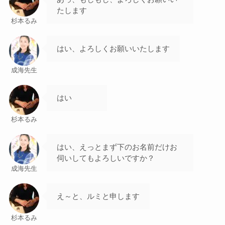
たします
杉本るみ
はい、よろしくお願いいたします
成海先生
はい
杉本るみ
はい、えっとまず下のお名前だけお
伺いしてもよろしいですか？
成海先生
え～と、ルミと申します
杉本るみ