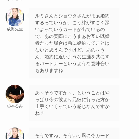
ルミさんとショウタさんがまぁ婚約
するっていうか、こう絆がすごく深
いよっていうカードが出ているの
成海先生
で、あの実際にこうまぁお互い既婚
者だった場合は急に婚約ってことは
ないと思うんですけど、あの～う
ん、婚約に近いような生涯を共にす
るパートナーというような意味合い
もありますね
あ～そうですか～、ということはや
っぱり今の彼より元彼に行った方が
上手くいくっていう感じなんですか
杉本るみ
ね？
そうですね、そういう風に今カード