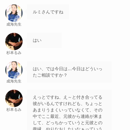
ルミさんですね
成海先生
はい
杉本るみ
はい、では今日は…今日はどういっ
たご相談ですか？
成海先生
えっとですね、え～と付き合ってる
彼がいるんですけれども、ちょっと
あまりうまくいっていなくて、その
杉本るみ
中でここ最近、元彼から連絡が来ま
して、どっちかっていうと元彼との
復縁、やりなおしたいなぁっていう