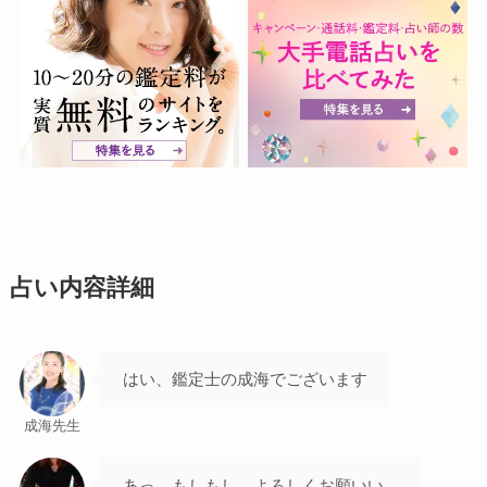
占い内容詳細
はい、鑑定士の成海でございます
成海先生
あっ、もしもし、よろしくお願いい