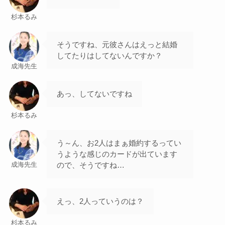
杉本るみ
そうですね、元彼さんはえっと結婚
してたりはしてないんですか？
成海先生
あっ、してないですね
杉本るみ
う～ん、お2人はまぁ婚約するってい
うような感じのカードが出ています
ので、そうですね…
成海先生
えっ、2人っていうのは？
杉本るみ