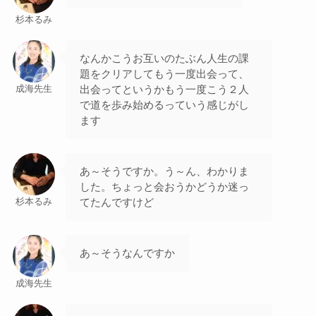
杉本るみ
なんかこうお互いのたぶん人生の課
題をクリアしてもう一度出会って、
出会ってというかもう一度こう２人
成海先生
で道を歩み始めるっていう感じがし
ます
あ～そうですか。う～ん、わかりま
した。ちょっと会おうかどうか迷っ
てたんですけど
杉本るみ
あ～そうなんですか
成海先生