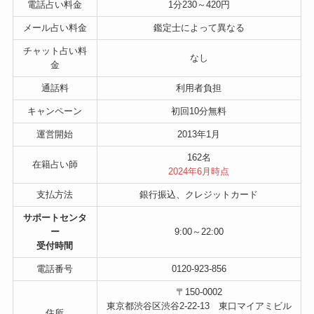
電話占い料金
1分230～420円
メール占い料金
鑑定士によって異なる
チャット占い料
なし
金
通話料
利用者負担
キャンペーン
初回10分無料
運営開始
2013年1月
162名
在籍占い師
2024年6月時点
支払方法
銀行振込、クレジットカード
サポートセンタ
ー
9:00～22:00
受付時間
電話番号
0120-923-856
〒150‐0002
東京都渋谷区渋谷2-22-13 東口マイアミビル
住所