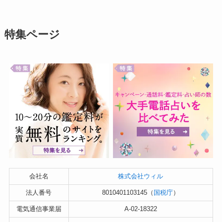
特集ページ
会社名
株式会社ウィル
法人番号
8010401103145（
国税庁
）
電気通信事業届
A-02-18322