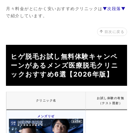
月々料金がとにかく安いおすすめクリニックは
▼次段落▼
で紹介しています。
目次に戻る
ヒゲ脱毛お試し無料体験キャンペ
ーンがあるメンズ医療脱毛クリニ
ックおすすめ6選【2026年版】
お試し体験の有無
クリニック名
（テスト照射）
メンズリゼ