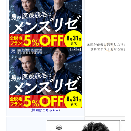
医師が必要と判断した場合は
無料でテスト照射を実施
（
詳細はこちら↓↓
）