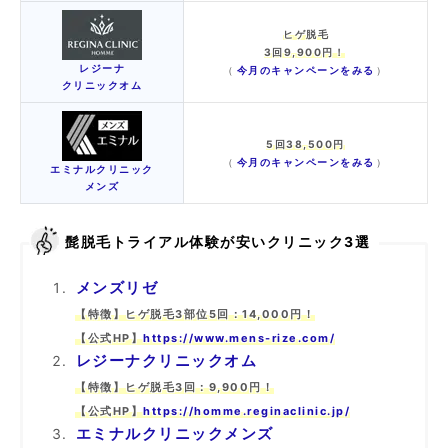
ヒゲ脱毛
3回9,900円！
レジーナ
今月のキャンペーンをみる
（
）
クリニックオム
5回38,500円
今月のキャンペーンをみる
（
）
エミナルクリニック
メンズ
髭脱毛トライアル体験が安いクリニック3選
メンズリゼ
【特徴】ヒゲ脱毛3部位5回：14,000円！
【公式HP】
https://www.mens-rize.com/
レジーナクリニックオム
【特徴】ヒゲ脱毛3回：9,900円！
【公式HP】
https://homme.reginaclinic.jp/
エミナルクリニックメンズ