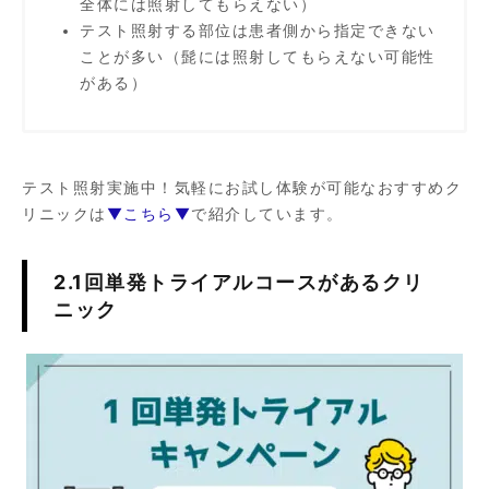
全体には照射してもらえない）
テスト照射する部位は患者側から指定できない
ことが多い（髭には照射してもらえない可能性
がある）
テスト照射実施中！気軽にお試し体験が可能なおすすめク
リニックは
▼こちら▼
で紹介しています。
2.1回単発トライアルコースがあるクリ
ニック