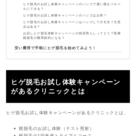
ヒゲ脱毛のお試し体験キャンペーンのハシゴで濃い髭をツルツ
ルにできる？
ヒゲ脱毛のお試し体験キャンペーンのハシゴはお得？
ヒゲ脱毛のお試し体験キャンペーンはハシゴして大丈夫？注意
点はある？
お試しヒゲ脱毛体験キャンペーンの初回荒らしってどう？医療
髭脱毛の費用節約になる？
安い費用で手軽にヒゲ脱毛を始めてみよう！
ヒゲ脱毛お試し体験キャンペーン
があるクリニックとは
ヒゲ脱毛お試し体験キャンペーンがあるクリニックとは、
髭脱毛のお試し体験（テスト照射）
髭脱毛の1回単発トライアルコース