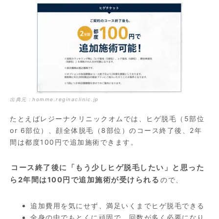
出典元：
homme.reginaclinic.jp
たとえばレジーナクリニックオムでは、ヒゲ脱毛（5部位
or 6部位）、顔全体脱毛（8部位）のコース終了後、2年
間は都度100円で追加施術できます。
コース終了後に「もう少しヒゲ脱毛したい」と思った
ら2年間は100円で追加施術が受けられる
ので、
追加費用を気にせず、満足いくまでヒゲ脱毛できる
全身の中でもとくに頑固で、回数が多く必要になり