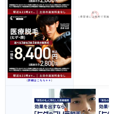
あり
（希望者には無料で実施）
（
詳細はこちら↓↓
）