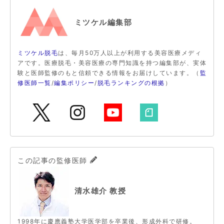
ミツケル編集部
ミツケル脱毛
は、毎月50万人以上が利用する美容医療メディ
アです。医療脱毛・美容医療の専門知識を持つ編集部が、実体
験と医師監修のもと信頼できる情報をお届けしています。（
監
修医師一覧
/
編集ポリシー
/
脱毛ランキングの根拠
）
この記事の監修医師
清水雄介 教授
1998年に慶應義塾大学医学部を卒業後、形成外科で研修。