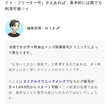
イト・フリーター可）さえあれば、基本的には誰でも
利用可能
です。
編集部員：ゆうき
当然ですが月々料金はメンズ医療脱毛クリニックによっ
て異なります。
「なるべく少ない負担で」と希望するのであれば、月々料
金がとにかく安いクリニックがオススメです。
エミナルクリニックメンズ
でならヒゲ脱毛が
たとえば
月々1,050円からスタート可能！
この程度の出費であれ
ば、負担なくヒゲ脱毛を続けられるのではないでしょう
か。