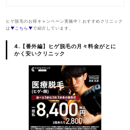
ヒゲ脱毛のお得キャンペーン実施中！おすすめクリニック
は
▼こちら▼
で紹介しています。
4.【番外編】ヒゲ脱毛の月々料金がとに
かく安いクリニック