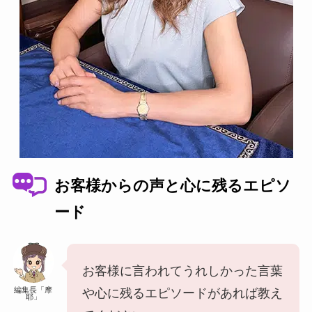
お客様からの声と心に残るエピソ
ード
お客様に言われてうれしかった言葉
編集長「摩
や心に残るエピソードがあれば教え
耶」