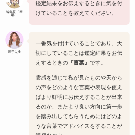
鑑定結果をお伝えするときに気を付
編集長「摩
けていることを教えてください。
耶」
一番気を付けていることであり、大
蝶子先生
切にしていることは鑑定結果をお伝
えするときの
『言葉』
です。
霊感を通じて私が見たものや天から
の声をどのような言葉や表現を使え
ばより鮮明にお伝えすることが出来
るのか、またより良い方向に第一歩
を踏み出してもらうためにはどのよ
うな言葉でアドバイスをすることが