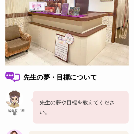
先生の夢・目標について
先生の夢や目標を教えてくださ
編集長「摩
い。
耶」