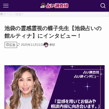
ホーム
地域
池袋の霊感霊視の蝶子先生【池袋占いの
館ルティナ】にインタビュー！
広告
2025年11月21日
摩耶