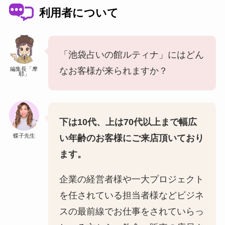
利用者について
「池袋占いの館ルティナ」にはどん
編集長「摩
なお客様が来られますか？
耶」
下は10代、上は70代以上まで幅広
蝶子先生
い年齢のお客様にご来店頂いており
ます。
企業の経営者様や一大プロジェクト
を任されている担当者様などビジネ
スの最前線でお仕事をされていらっ