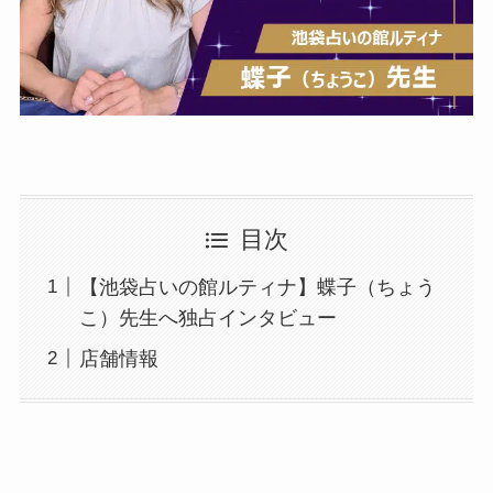
目次
【池袋占いの館ルティナ】蝶子（ちょう
こ）先生へ独占インタビュー
店舗情報