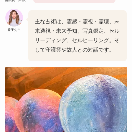
主な占術は、霊感・霊視・霊聴、未
蝶子先生
来透視・未来予知、写真鑑定、セル
リーディング、セルヒーリング。そ
して守護霊や故人との対話です。