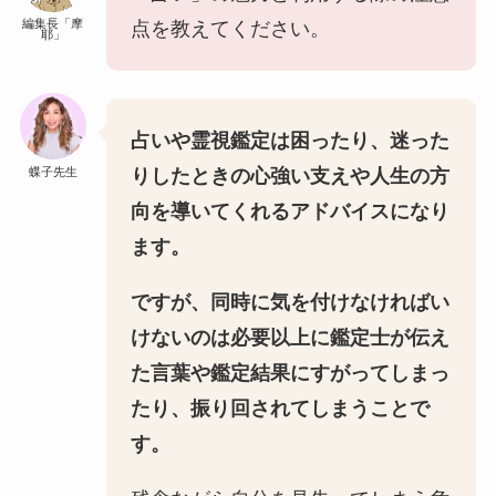
編集長「摩
点を教えてください。
耶」
占いや霊視鑑定は困ったり、迷った
蝶子先生
りしたときの心強い支えや人生の方
向を導いてくれるアドバイスになり
ます。
ですが、同時に気を付けなければい
けないのは必要以上に鑑定士が伝え
た言葉や鑑定結果にすがってしまっ
たり、振り回されてしまうことで
す。