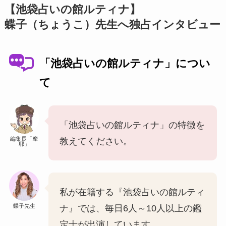
【池袋占いの館ルティナ】
蝶子（ちょうこ）先生へ独占インタビュー
「池袋占いの館ルティナ」につい
て
「池袋占いの館ルティナ」の特徴を
編集長「摩
教えてください。
耶」
私が在籍する『池袋占いの館ルティ
蝶子先生
ナ』では、毎日6人～10人以上の鑑
定士が出演しています。