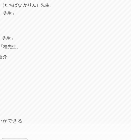
（たちばな かりん）先生」
）先生」
）先生」
「桂先生」
紹介
いができる