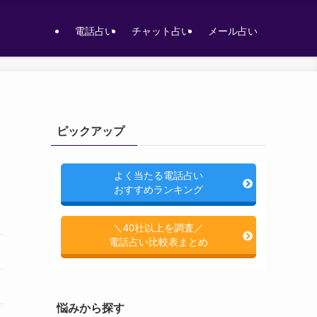
電話占い
チャット占い
メール占い
ピックアップ
よく当たる電話占い
おすすめランキング
＼40社以上を調査／
電話占い比較表まとめ
悩みから探す