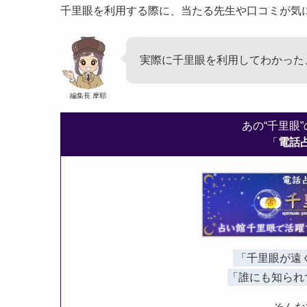
千里眼を利用する際に、当たる先生や口コミが気
実際に千里眼を利用してわかった
編集長 摩耶
あの“千里眼
「
電話
「千里眼が遠
「誰にも知られ