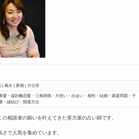
| 風水 | 家相 | 方位学
奪愛・遠距離恋愛・三角関係・片想い・出会い・相性・結婚・家庭問題・子
運・縁結び・開運方法
くの相談者の願いを叶えてきた実力派の占い師です。
高さで人気を集めています。