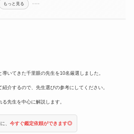
もっと見る
と導いてきた千里眼の先生を10名厳選しました。
て紹介するので、先生選びの参考にしてください。
れる先生を中心に解説します。
ずに、
今すぐ鑑定依頼ができます◎