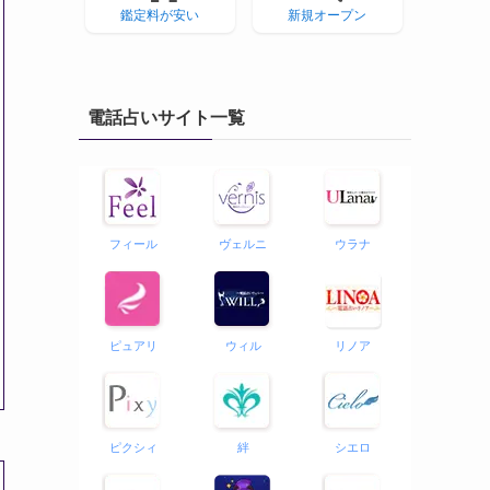
鑑定料が安い
新規オープン
電話占いサイト一覧
フィール
ヴェルニ
ウラナ
ピュアリ
ウィル
リノア
ピクシィ
絆
シエロ