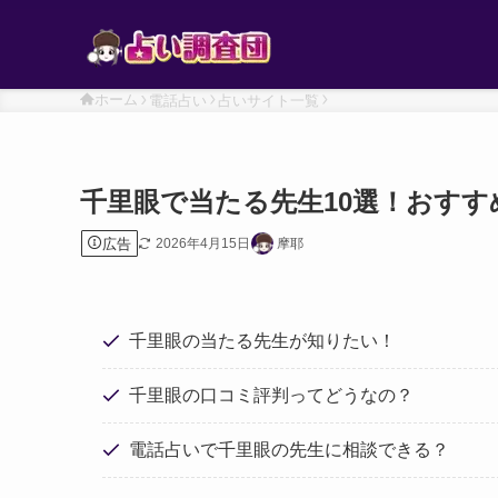
ホーム
電話占い
占いサイト一覧
千里眼で当たる先生10選！おすす
広告
2026年4月15日
摩耶
千里眼の当たる先生が知りたい！
千里眼の口コミ評判ってどうなの？
電話占いで千里眼の先生に相談できる？