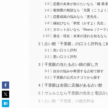
恋愛の未来が知りたいなら「橘 香凛
複雑愛の相談なら「光翼（こうよく
恋愛成就の悩みなら「恵先生」
縁結びなら「和世（かずよ）先生」
タロット占いなら「Reera（リーラ
過去・現在・未来の流れを知るなら
占い館「千里眼」の口コミ評判をご
良い口コミ評判
悪い口コミ評判
千里眼の当たる占い師の探し方
自分の悩みや希望する占術で探す
千里眼の公式カテゴリから探す
千里眼は全国に店舗がある占い館
ヴェルニなら千里眼の先生と電話占
占い館「千里眼」の鑑定料金