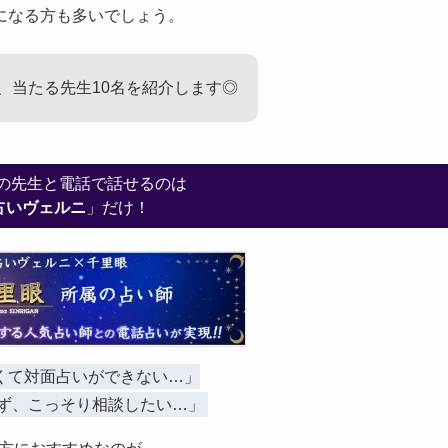
になる方も多いでしょう。
、当たる先生10名を紹介します◎
”の先生と電話で話せるのは
占いヴェルニ
」だけ！
くて対面占いができない…」
ず、こっそり相談したい…」