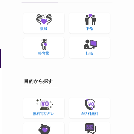
復縁
不倫
略奪愛
転職
目的から探す
無料電話占い
通話料無料