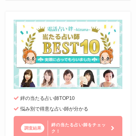
絆の当たる占い師TOP10
悩み別で得意な占い師が分かる
絆の当たる占い師をチェッ
調査結果
ク！