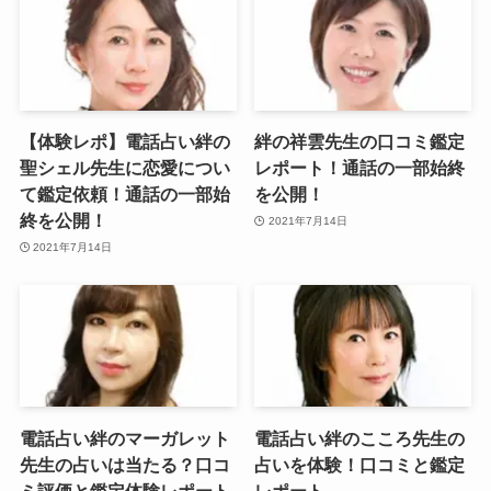
【体験レポ】電話占い絆の
絆の祥雲先生の口コミ鑑定
聖シェル先生に恋愛につい
レポート！通話の一部始終
て鑑定依頼！通話の一部始
を公開！
終を公開！
2021年7月14日
2021年7月14日
電話占い絆のマーガレット
電話占い絆のこころ先生の
先生の占いは当たる？口コ
占いを体験！口コミと鑑定
ミ評価と鑑定体験レポート
レポート