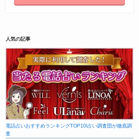
人気の記事
電話占いおすすめランキングTOP10!占い調査団が徹底調
査