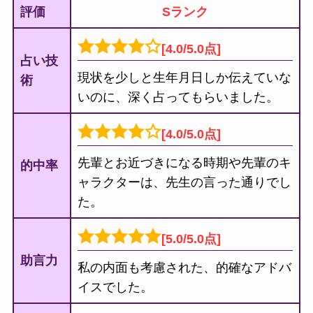
評価
Sランク
[4.0/5.0点]
占い技
現状を少しと生年月日しか伝えていな
術
いのに、深く占ってもらいました。
[4.0/5.0点]
先輩とお近づきになる時期や先輩のキ
的中率
ャラクターは、先生の言った通りでし
た。
[5.0/5.0点]
助言力
私の内面も考慮された、的確なアドバ
イスでした。