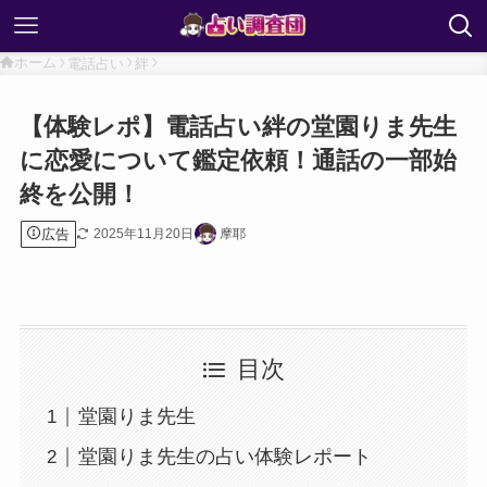
ホーム
電話占い
絆
【体験レポ】電話占い絆の堂園りま先生
に恋愛について鑑定依頼！通話の一部始
終を公開！
広告
2025年11月20日
摩耶
目次
堂園りま先生
堂園りま先生の占い体験レポート