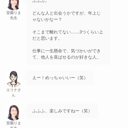
ふふふ。
どんな人と出会うかですが、年上じ
堂園りま
先生
ゃないかなー？
そこまで離れてない……3つくらい上
だと思います。
仕事に一生懸命で、気づかいができ
て、他人を喜ばせるのが好きな人。
えー！めっちゃいいー（笑）
エリナさ
ん
ふふふ、楽しみですねー（笑）
堂園りま