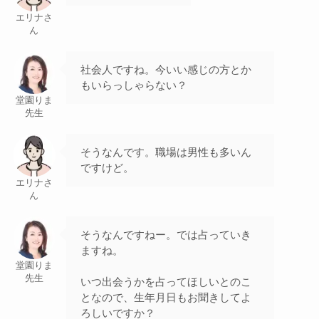
エリナさ
ん
社会人ですね。今いい感じの方とか
もいらっしゃらない？
堂園りま
先生
そうなんです。職場は男性も多いん
ですけど。
エリナさ
ん
そうなんですねー。では占っていき
ますね。
堂園りま
先生
いつ出会うかを占ってほしいとのこ
となので、生年月日もお聞きしてよ
ろしいですか？