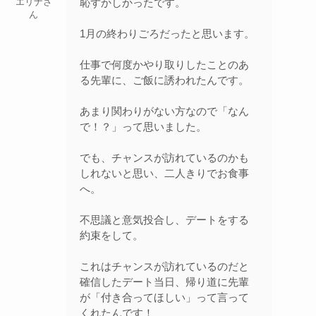
恥ずかしかったです。
エリナさ
ん
1月の終わりごろだったと思います。
仕事で何度かやり取りしたことのあ
る先輩に、ご飯に誘われたんです。
あまり関わりがない方なので「なん
で！？」って思いました。
でも、チャンスが訪れているのかも
しれないと思い、二人きりでお食事
へ。
不思議と意気投合し、デートをする
約束をして。
これはチャンスが訪れているのだと
確信したデート当日、帰り道に先輩
が「付き合ってほしい」って言って
くれたんです！