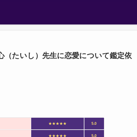
心（たいし）先生に恋愛について鑑定依
★★★★★
5.0
★★★★★
5.0