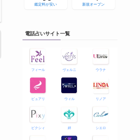
鑑定料が安い
新規オープン
電話占いサイト一覧
フィール
ヴェルニ
ウラナ
ピュアリ
ウィル
リノア
ピクシィ
絆
シエロ