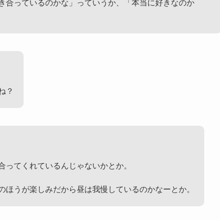
き合っているのかな」っていうか、「本当に好きなのか
ね？
合ってくれているんじゃないかとか。
のほうが楽しみだから昼は我慢しているのかなーとか。