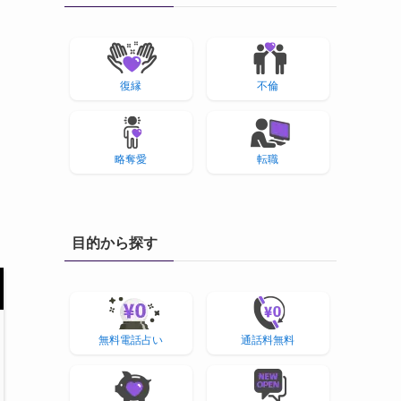
復縁
不倫
略奪愛
転職
目的から探す
無料電話占い
通話料無料