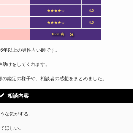
★★★★☆
4.0
★★★★☆
4.0
S
18/20点
6年以上の男性占い師です。
手助けをしてくれます。
際の鑑定の様子や、相談者の感想をまとめました。
相談内容
うな気がする。
てほしい。