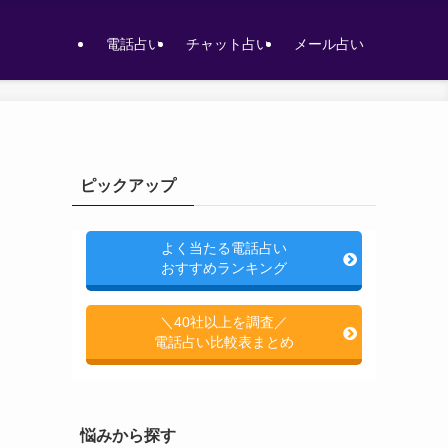
電話占い
チャット占い
メール占い
ピックアップ
よく当たる電話占い
おすすめランキング
＼40社以上を調査／
電話占い比較表まとめ
悩みから探す