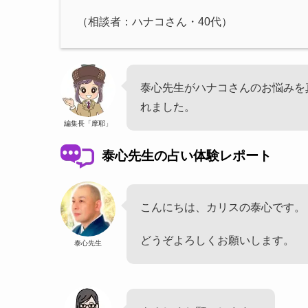
（相談者：ハナコさん・40代）
泰心先生がハナコさんのお悩みを
れました。
編集長「摩耶」
泰心先生の占い体験レポート
こんにちは、カリスの泰心です。
どうぞよろしくお願いします。
泰心先生