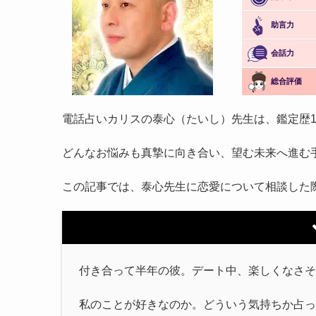
助言力
会話力
総合評価
電話占いカリスの泰心（たいし）先生は、鑑定歴1
どんなお悩みも真摯に向き合い、望む未来へ進む
この記事では、泰心先生に恋愛について相談した
付き合って半年の彼。デート中、楽しくなさそ
私のことが好きなのか。どういう気持ちか占っ