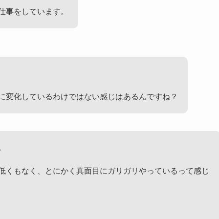
仕事をしています。
に変化しているわけではない感じはあるんですね？
。
低くもなく、とにかく真面目にガリガリやっているって感じ