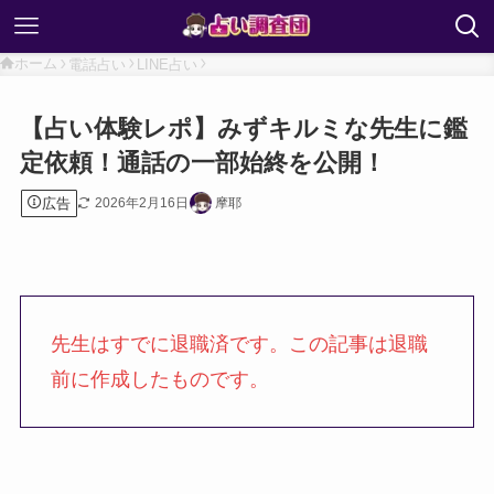
ホーム
電話占い
LINE占い
【占い体験レポ】みずキルミな先生に鑑
定依頼！通話の一部始終を公開！
広告
2026年2月16日
摩耶
先生はすでに退職済です。この記事は退職
前に作成したものです。