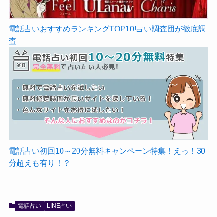
電話占いおすすめランキングTOP10!占い調査団が徹底調
査
電話占い初回10～20分無料キャンペーン特集！えっ！30
分超えも有り！？
電話占い
LINE占い