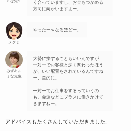
ミな先生
く合っていますし、お金もつかめる
方向に向かいますよー。
やったーｗなるほどー。
メグミ
大勢に接することもいいんですが、
一対一でお客様と深く関わったほう
が、いい配置をされているんですね
みずキル
ミな先生
ー、星的に。
一対一でお仕事をするっていうの
も、金運などにプラスに働きかけて
きますねー。
アドバイスもたくさんしていただきました。