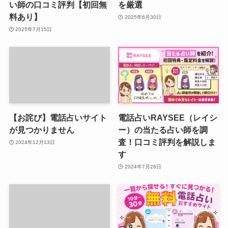
い師の口コミ評判【初回無
を厳選
料あり】
2025年6月30日
2025年7月15日
【お詫び】電話占いサイト
電話占いRAYSEE（レイシ
が見つかりません
ー）の当たる占い師を調
査！口コミ評判を解説しま
2024年12月13日
す
2024年7月26日