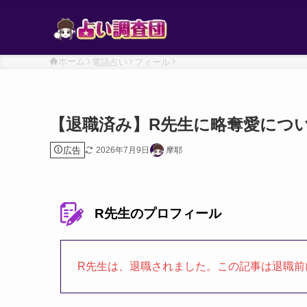
ホーム
電話占い
フィール
【退職済み】R先生に略奪愛につ
広告
2026年7月9日
摩耶
R先生のプロフィール
R先生は、退職されました。この記事は退職前