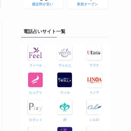
鑑定料が安い
新規オープン
電話占いサイト一覧
フィール
ヴェルニ
ウラナ
ピュアリ
ウィル
リノア
ピクシィ
絆
シエロ