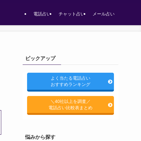
電話占い
チャット占い
メール占い
ピックアップ
よく当たる電話占い
おすすめランキング
＼40社以上を調査／
電話占い比較表まとめ
悩みから探す