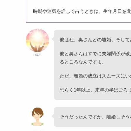
時期や運気を詳しく占うときは、生年月日を
彼はね、奥さんとの離婚、そして
彼と奥さんはすでに夫婦関係が破
R先生
るところなんですよ。
ただ、離婚の成立はスムーズにい
恐らく1年以上、来年の半ばごろ
そうだったんですか。離婚しそう