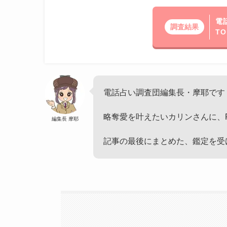
電
調査結果
TO
電話占い調査団編集長・摩耶です
略奪愛を叶えたいカリンさんに、
編集長 摩耶
記事の最後にまとめた、鑑定を受