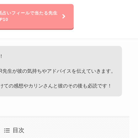
話占いフィールで当たる先生
P10
！
R先生が彼の気持ちやアドバイスを伝えていきます。
けての感想やカリンさんと彼のその後も必読です！
目次