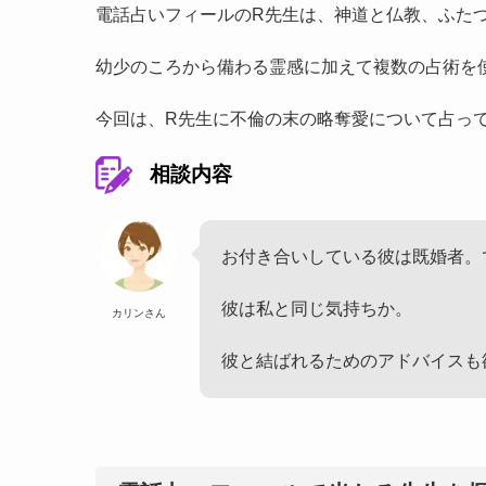
電話占いフィールのR先生は、神道と仏教、ふた
幼少のころから備わる霊感に加えて複数の占術を
今回は、R先生に不倫の末の略奪愛について占っ
相談内容
お付き合いしている彼は既婚者。
彼は私と同じ気持ちか。
カリンさん
彼と結ばれるためのアドバイスも