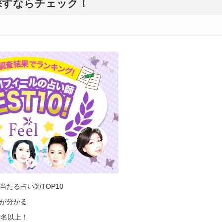
探すならチェック！
当たる占い師TOP10
が分かる
0名以上！