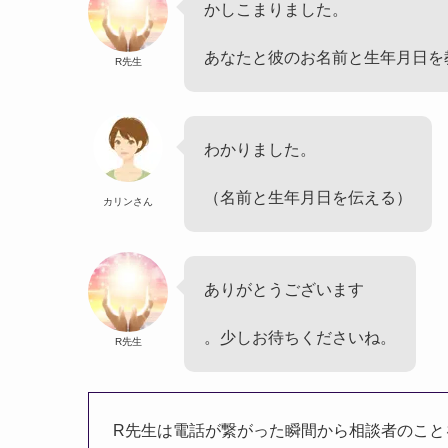
かしこまりました。
あなたと彼のお名前と生年月日を
R先生
わかりました。
（名前と生年月日を伝える）
カリンさん
ありがとうございます
。少しお待ちくださいね。
R先生
R先生は電話が繋がった瞬間から相談者のこと