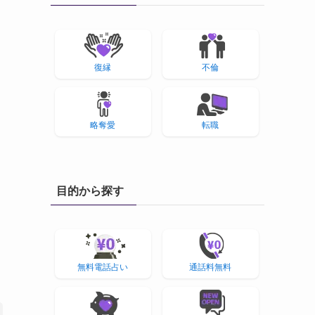
復縁
不倫
略奪愛
転職
目的から探す
無料電話占い
通話料無料