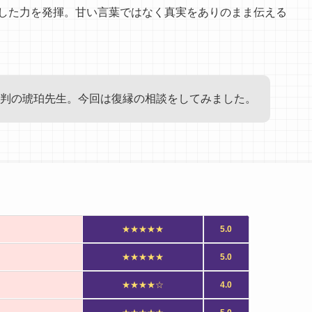
した力を発揮。甘い言葉ではなく真実をありのまま伝える
判の琥珀先生。今回は復縁の相談をしてみました。
★★★★★
5.0
★★★★★
5.0
★★★★☆
4.0