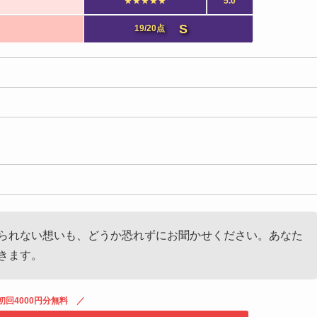
★★★★★
5.0
S
19/20点
られない想いも、どうか恐れずにお聞かせください。あなた
きます。
初回4000円分無料