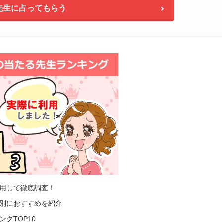
先生に占ってもらう
用して徹底調査！
別におすすめを紹介
グTOP10