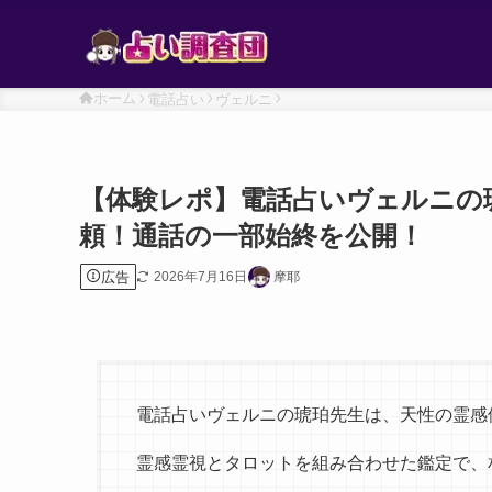
ホーム
電話占い
ヴェルニ
【体験レポ】電話占いヴェルニの
頼！通話の一部始終を公開！
広告
2026年7月16日
摩耶
電話占いヴェルニの琥珀先生は、天性の霊感
霊感霊視とタロットを組み合わせた鑑定で、