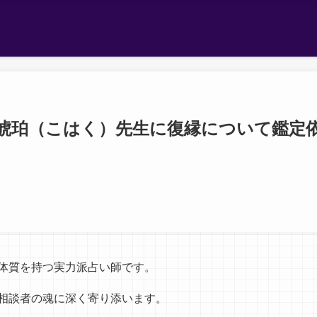
琥珀（こはく）先生に復縁について鑑定
体質を持つ実力派占い師です。
相談者の魂に深く寄り添います。