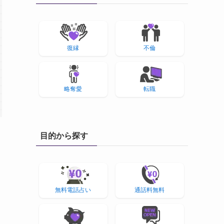
復縁
不倫
略奪愛
転職
目的から探す
無料電話占い
通話料無料