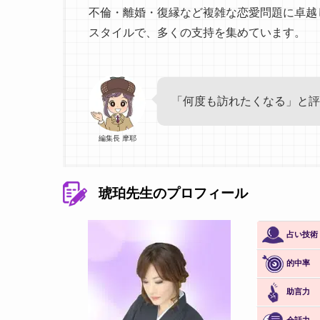
不倫・離婚・復縁など複雑な恋愛問題に卓越
スタイルで、多くの支持を集めています。
「何度も訪れたくなる」と評
編集長 摩耶
琥珀先生のプロフィール
占い技術
的中率
助言力