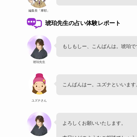
編集長「摩耶」
琥珀先生の占い体験レポート
もしもしー、こんばんは。琥珀で
琥珀先生
こんばんはー。ユズナといいます
ユズナさん
よろしくお願いいたします。