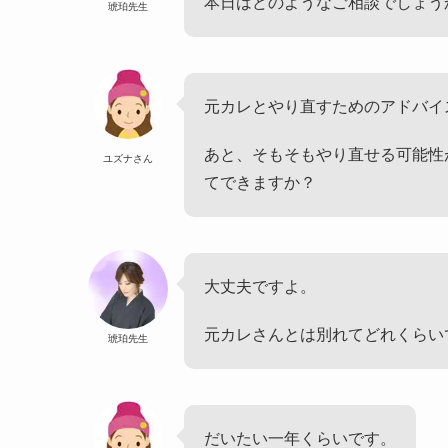
本日はどのようなご相談でしょう
琥珀先生
元カレとやり直すためのアドバイ
あと、そもそもやり直せる可能性
ユズナさん
てできますか？
大丈夫ですよ。
元カレさんとは別れてどれくらい
琥珀先生
だいたい一年くらいです。