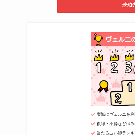
琥珀
実際にヴェルニを利
復縁・不倫など悩み
当たる占い師ランキン