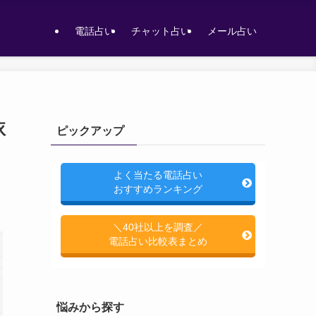
電話占い
チャット占い
メール占い
依
ピックアップ
よく当たる電話占い
おすすめランキング
＼40社以上を調査／
電話占い比較表まとめ
悩みから探す