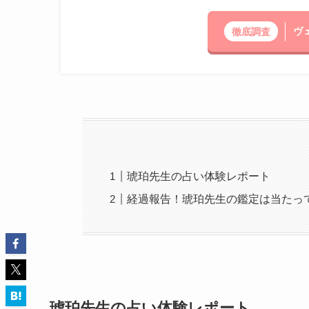
ヴ
徹底調査
琥珀先生の占い体験レポート
経過報告！琥珀先生の鑑定は当たっ
琥珀先生の占い体験レポート