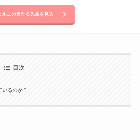
ェルニの当たる先生を見る
目次
ているのか？