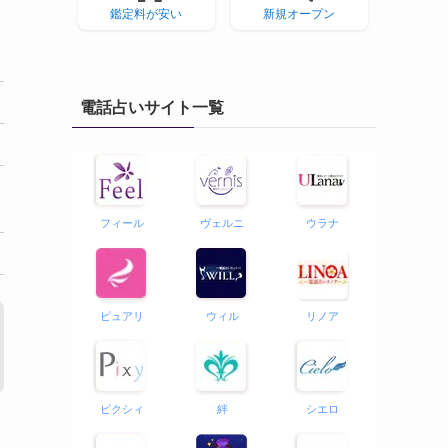
鑑定料が安い
新規オープン
電話占いサイト一覧
フィール
ヴェルニ
ウラナ
ピュアリ
ウィル
リノア
ピクシィ
絆
シエロ