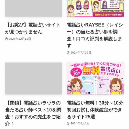
【お詫び】電話占いサイト
電話占いRAYSEE（レイシ
が見つかりません
ー）の当たる占い師を調
査！口コミ評判を解説しま
2024年12月13日
す
2024年7月26日
【閉鎖】電話占いラウラの
電話占い無料！30分～10分
当たる占い師ベスト10を調
初回お試し体験鑑定ができ
査！おすすめの先生をご紹
るサイト25選
介！
2024年4月1日