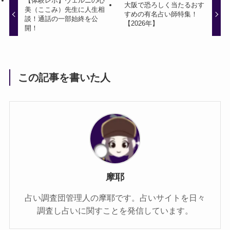
【体験レポ】ヴェルニの心
大阪で恐ろしく当たるおす
美（ここみ）先生に人生相
すめの有名占い師特集！
談！通話の一部始終を公
【2026年】
開！
この記事を書いた人
摩耶
占い調査団管理人の摩耶です。占いサイトを日々
調査し占いに関すことを発信しています。