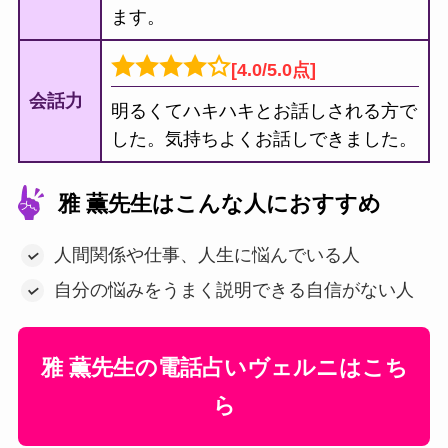
ます。
[4.0/5.0点]
会話力
明るくてハキハキとお話しされる方で
した。気持ちよくお話しできました。
雅 薫先生はこんな人におすすめ
人間関係や仕事、人生に悩んでいる人
自分の悩みをうまく説明できる自信がない人
雅 薫先生の電話占いヴェルニはこち
ら