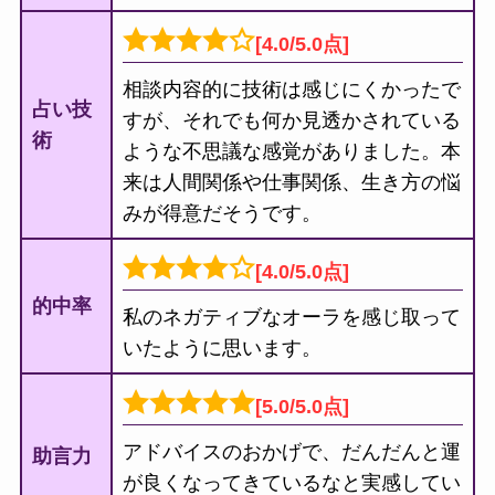
[4.0/5.0点]
相談内容的に技術は感じにくかったで
占い技
すが、それでも何か見透かされている
術
ような不思議な感覚がありました。本
来は人間関係や仕事関係、生き方の悩
みが得意だそうです。
[4.0/5.0点]
的中率
私のネガティブなオーラを感じ取って
いたように思います。
[5.0/5.0点]
アドバイスのおかげで、だんだんと運
助言力
が良くなってきているなと実感してい